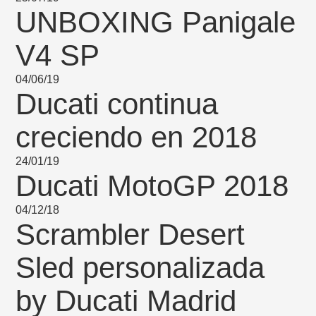
UNBOXING Panigale
V4 SP
04/06/19
Ducati continua
creciendo en 2018
24/01/19
Ducati MotoGP 2018
04/12/18
Scrambler Desert
Sled personalizada
by Ducati Madrid