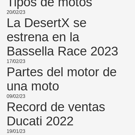
Tipos de motos
20/02/23
La DesertX se
estrena en la
Bassella Race 2023
17/02/23
Partes del motor de
una moto
09/02/23
Record de ventas
Ducati 2022
19/01/23