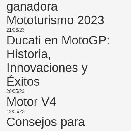
ganadora
Mototurismo 2023
21/06/23
Ducati en MotoGP:
Historia,
Innovaciones y
Éxitos
29/05/23
Motor V4
12/05/23
Consejos para