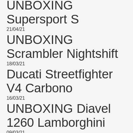
UNBOXING
Supersport S
21/04/21
UNBOXING
Scrambler Nightshift
18/03/21
Ducati Streetfighter
V4 Carbono
16/03/21
UNBOXING Diavel
1260 Lamborghini
09/03/21