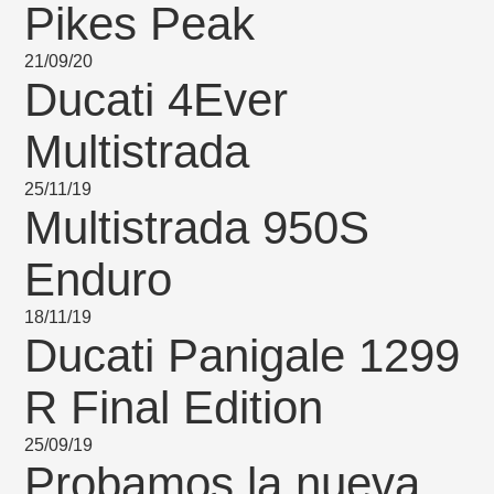
Pikes Peak
21/09/20
Ducati 4Ever
Multistrada
25/11/19
Multistrada 950S
Enduro
18/11/19
Ducati Panigale 1299
R Final Edition
25/09/19
Probamos la nueva