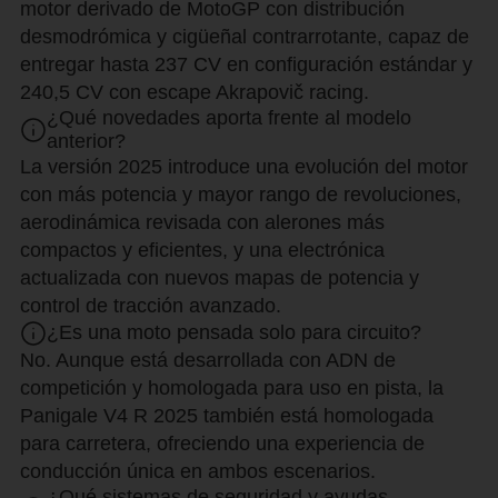
motor derivado de MotoGP con distribución
desmodrómica y cigüeñal contrarrotante, capaz de
entregar hasta 237 CV en configuración estándar y
240,5 CV con escape Akrapovič racing.
¿Qué novedades aporta frente al modelo
anterior?
La versión 2025 introduce una evolución del motor
con más potencia y mayor rango de revoluciones,
aerodinámica revisada con alerones más
compactos y eficientes, y una electrónica
actualizada con nuevos mapas de potencia y
control de tracción avanzado.
¿Es una moto pensada solo para circuito?
No. Aunque está desarrollada con ADN de
competición y homologada para uso en pista, la
Panigale V4 R 2025 también está homologada
para carretera, ofreciendo una experiencia de
conducción única en ambos escenarios.
¿Qué sistemas de seguridad y ayudas