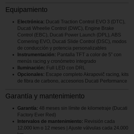
Equipamiento
Electrónica:
Ducati Traction Control EVO 3 (DTC),
Ducati Wheelie Control (DWC), Engine Brake
Control (EBC), Ducati Power Launch (DPL), ABS
Cornering EVO, Ducati Slide Control (DSC), modos
de conducción y potencia personalizables
Instrumentación:
Pantalla TFT a color de 5” con
menús racing y cronómetro integrado
Iluminación:
Full LED con DRL
Opcionales:
Escape completo Akrapovič racing, kits
de fibra de carbono, accesorios Ducati Performance
Garantía y mantenimiento
Garantía:
48 meses sin límite de kilometraje (Ducati
Factory Ever Red)
Intervalos de mantenimiento:
Revisión cada
12.000 km o 12 meses | Ajuste válvulas cada 24.000