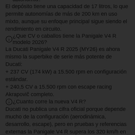
El depósito tiene una capacidad de 17 litros, lo que
permite autonomías de más de 200 km en uso
mixto, aunque su enfoque principal sigue siendo el
rendimiento en circuito.
¿Que CV o caballos tiene la Panigale V4 R
modelo 2026?
La Ducati Panigale V4 R 2025 (MY26) es ahora
mismo la superbike de serie más potente de
Ducati:
+ 237 CV (174 kW) a 15.500 rpm en configuración
estándar.
+ 240,5 CV a 15.500 rpm con escape racing
Akrapovič completo.
¿Cuanto corre la nueva V4 R?
Ducati no publica una cifra oficial porque depende
mucho de la configuración (aerodinámica,
desarrollo, escape), pero en pruebas y referencias
externas la Panigale V4 R supera los 320 km/h en