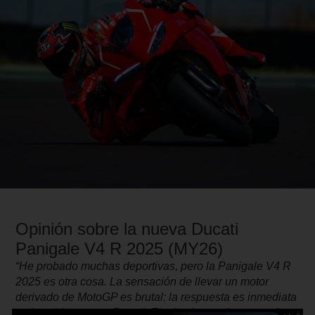
Opinión sobre la nueva Ducati
Panigale V4 R 2025 (MY26)
“He probado muchas deportivas, pero la Panigale V4 R
2025 es otra cosa. La sensación de llevar un motor
derivado de MotoGP es brutal: la respuesta es inmediata
y el sonido es puro Ducati. En circuito se siente precisa,