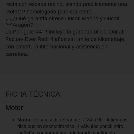
recta con escape racing, siendo prácticamente una
MotoGP homologada para carretera.
¿Qué garantía ofrece Ducati Madrid y Ducati
Aragón?
La Panigale V4 R incluye la garantía oficial Ducati
Factory Ever Red: 4 años sin límite de kilometraje,
con cobertura internacional y asistencia en
carretera.
FICHA TÉCNICA
Motor
Motor:
Desmosedici Stradale R V4 a 90°, 4 tiempos,
distribución desmodrómica, 4 válvulas por cilindro,
cigüeñal contrarrotante, refrigerado por líquido