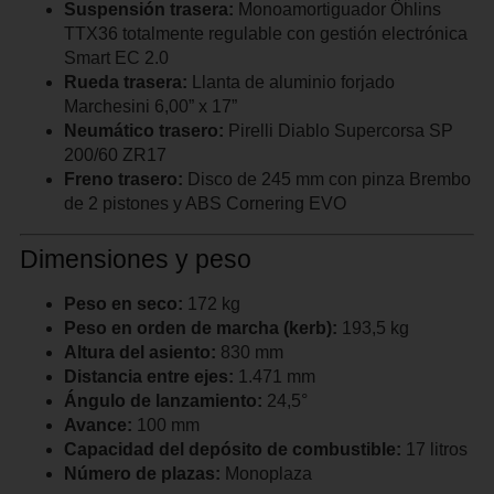
Suspensión trasera:
Monoamortiguador Öhlins
TTX36 totalmente regulable con gestión electrónica
Smart EC 2.0
Rueda trasera:
Llanta de aluminio forjado
Marchesini 6,00” x 17”
Neumático trasero:
Pirelli Diablo Supercorsa SP
200/60 ZR17
Freno trasero:
Disco de 245 mm con pinza Brembo
de 2 pistones y ABS Cornering EVO
Dimensiones y peso
Peso en seco:
172 kg
Peso en orden de marcha (kerb):
193,5 kg
Altura del asiento:
830 mm
Distancia entre ejes:
1.471 mm
Ángulo de lanzamiento:
24,5°
Avance:
100 mm
Capacidad del depósito de combustible:
17 litros
Número de plazas:
Monoplaza