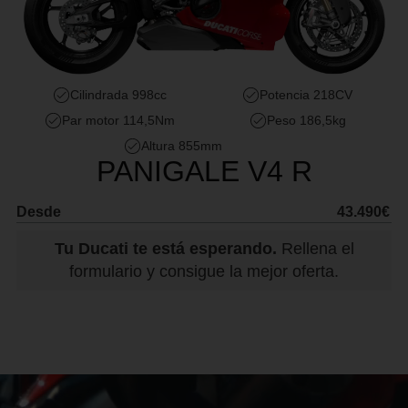
Cilindrada 998cc
Potencia 218CV
Par motor 114,5Nm
Peso 186,5kg
Altura 855mm
PANIGALE V4 R
Desde
43.490€
Tu Ducati te está esperando.
Rellena el
formulario y consigue la mejor oferta.