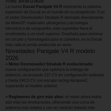
más avanzada
La nueva
Ducati Panigale V4 R
representa la máxima
expresión de Ducati en el mundo de la competición. Con
el motor Desmosedici Stradale R derivado directamente
de MotoGP, materiales ultraligeros y tecnología
electrónica de vanguardia, esta superbike lleva el
rendimiento a un nivel superior. Diseñada para dominar
en circuito y homologada para la carretera, es la Ducati
más radical jamás producida en serie.
Novedades Panigale V4 R modelo
2026
+ Motor Desmosedici Stradale R evolucionado:
nueva configuración que optimiza la entrega de
potencia, alcanzando 237 CV en configuración estándar
y hasta 240,5 CV con escape racing Akrapovič,
superando al modelo anterior.
+ Regímenes de giro más altos:
el motor ahora estira
aún más las revoluciones, ofreciendo una curva de
potencia más amplia y con un carácter todavía más