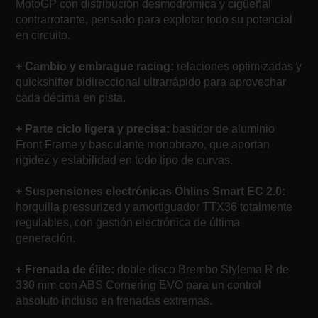
MotoGP con distribución desmodrómica y cigüeñal
contrarrotante, pensado para explotar todo su potencial
en circuito.
+ Cambio y embrague racing:
relaciones optimizadas y
quickshifter bidireccional ultrarrápido para aprovechar
cada décima en pista.
+ Parte ciclo ligera y precisa:
bastidor de aluminio
Front Frame y basculante monobrazo, que aportan
rigidez y estabilidad en todo tipo de curvas.
+ Suspensiones electrónicas Öhlins Smart EC 2.0:
horquilla pressurized y amortiguador TTX36 totalmente
regulables, con gestión electrónica de última
generación.
+ Frenada de élite:
doble disco Brembo Stylema R de
330 mm con ABS Cornering EVO para un control
absoluto incluso en frenadas extremas.