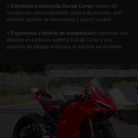
+ Electrónica avanzada Ducati Corse:
modos de
conducción personalizables, control de tracción, anti-
wheelie, gestión de freno motor y launch control.
+ Ergonomía y diseño de competición:
carenado con
detalles en carbono, estética Ducati Corse y una
posición de pilotaje enfocada al máximo rendimiento.