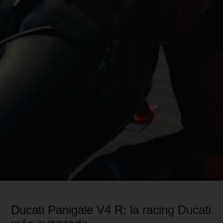
Ducati Panigale V4 R: la racing Ducati