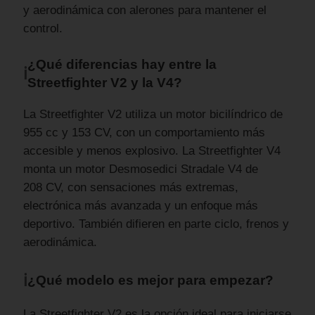
y aerodinámica con alerones para mantener el
control.
¿Qué diferencias hay entre la
ℹ
Streetfighter V2 y la V4?
La Streetfighter V2 utiliza un motor bicilíndrico de
955 cc y 153 CV, con un comportamiento más
accesible y menos explosivo. La Streetfighter V4
monta un motor Desmosedici Stradale V4 de
208 CV, con sensaciones más extremas,
electrónica más avanzada y un enfoque más
deportivo. También difieren en parte ciclo, frenos y
aerodinámica.
ℹ
¿Qué modelo es mejor para empezar?
La Streetfighter V2 es la opción ideal para iniciarse