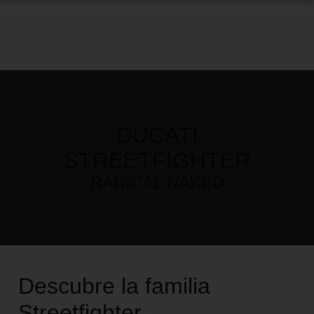
DUCATI
STREETFIGHTER
RÁDICAL NAKED
Descubre la familia
Streetfighter