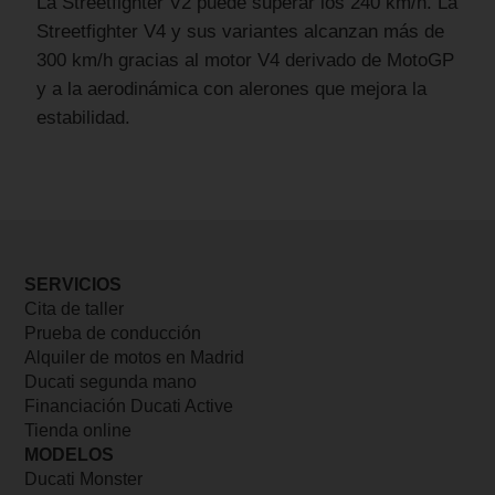
La Streetfighter V2 puede superar los 240 km/h. La
Streetfighter V4 y sus variantes alcanzan más de
300 km/h gracias al motor V4 derivado de MotoGP
y a la aerodinámica con alerones que mejora la
estabilidad.
SERVICIOS
Cita de taller
Prueba de conducción
Alquiler de motos en Madrid
Ducati segunda mano
Financiación Ducati Active
Tienda online
MODELOS
Ducati Monster