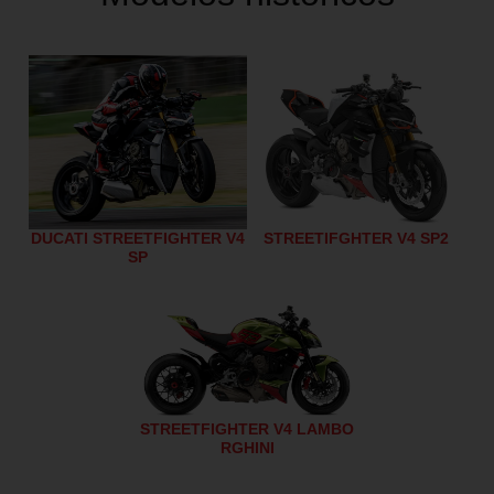
DUCATI STREETFIGHTER V4
STREETIFGHTER V4 SP2
SP
STREETFIGHTER V4 LAMBO
RGHINI