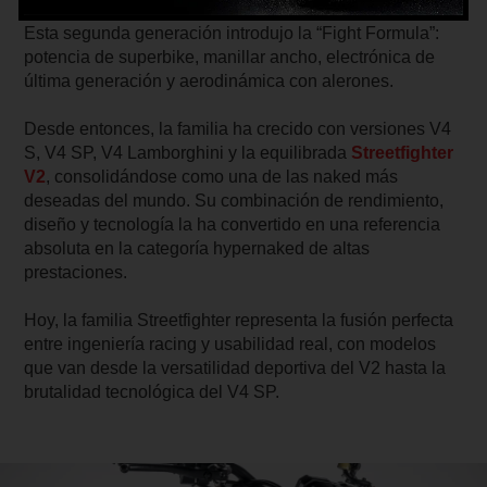
moderna de la idea original basada en la Panigale V4.
Esta segunda generación introdujo la “Fight Formula”:
potencia de superbike, manillar ancho, electrónica de
última generación y aerodinámica con alerones.
Desde entonces, la familia ha crecido con versiones V4
S, V4 SP, V4 Lamborghini y la equilibrada
Streetfighter
V2
, consolidándose como una de las naked más
deseadas del mundo. Su combinación de rendimiento,
diseño y tecnología la ha convertido en una referencia
absoluta en la categoría hypernaked de altas
prestaciones.
Hoy, la familia Streetfighter representa la fusión perfecta
entre ingeniería racing y usabilidad real, con modelos
que van desde la versatilidad deportiva del V2 hasta la
brutalidad tecnológica del V4 SP.