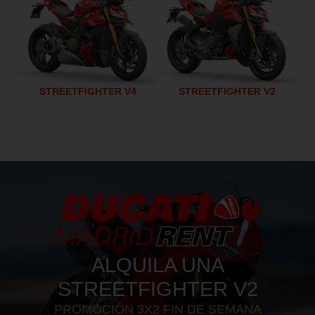
STREETFIGHTER V4
STREETFIGHTER V2
ALQUILA UNA
STREETFIGHTER V2
PROMOCIÓN 3X2 FIN DE SEMANA