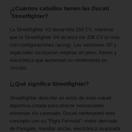
¿Cuántos caballos tienen las Ducati
ℹ
Streetfighter?
La Streetfighter V2 desarrolla 153 CV, mientras
que la Streetfighter V4 alcanza los 208 CV (o más
con configuraciones racing). Las versiones SP y
especiales incorporan mejoras en peso, frenos y
electrónica que aumentan su rendimiento en
circuito.
ℹ
¿Qué significa Streetfighter?
Streetfighter describe un estilo de moto naked
deportiva creada para ofrecer sensaciones
extremas sin carenado. Ducati reinterpretó este
concepto con su “Fight Formula”: motor derivado
de Panigale, manillar ancho, electrónica avanzada