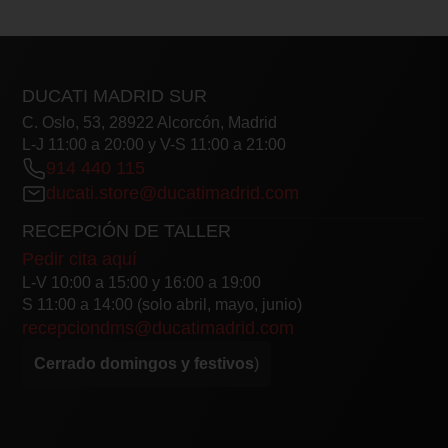
DUCATI MADRID SUR
C. Oslo, 53, 28922 Alcorcón, Madrid
L-J 11:00 a 20:00 y V-S 11:00 a 21:00
914 440 115
ducati.store@ducatimadrid.com
RECEPCIÓN DE TALLER
Pedir cita aquí
L-V 10:00 a 15:00 y 16:00 a 19:00
S 11:00 a 14:00 (solo abril, mayo, junio)
recepciondms@ducatimadrid.com
Cerrado domingos y festivos
)