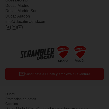
CONTACTO
Ducati Madrid
Ducati Madrid Sur
Ducati Aragón
info@ducatimadrid.com
Suscríbete a Ducati y empieza tu aventura
Ducati
Protección de datos
Cookies
Ducati Madrid 2026 © Todos los derechos reservados