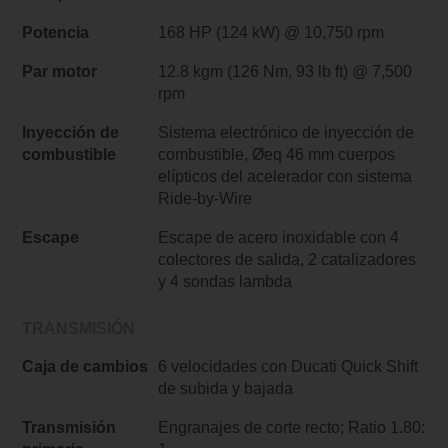
Potencia
168 HP (124 kW) @ 10,750 rpm
Par motor
12.8 kgm (126 Nm, 93 lb ft) @ 7,500
rpm
Inyección de
Sistema electrónico de inyección de
combustible
combustible, Øeq 46 mm cuerpos
elípticos del acelerador con sistema
Ride-by-Wire
Escape
Escape de acero inoxidable con 4
colectores de salida, 2 catalizadores
y 4 sondas lambda
TRANSMISIÓN
Caja de cambios
6 velocidades con Ducati Quick Shift
de subida y bajada
Transmisión
Engranajes de corte recto; Ratio 1.80: