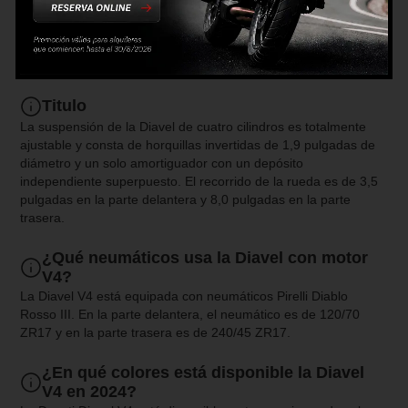
suspensión?
Respuesta respuesta respuesta respuesta respuesta respuesta
respuesta respuesta respuesta respuesta respuesta respuesta
respuesta respuesta respuesta respuesta
Titulo
La suspensión de la Diavel de cuatro cilindros es totalmente
ajustable y consta de horquillas invertidas de 1,9 pulgadas de
diámetro y un solo amortiguador con un depósito
independiente superpuesto. El recorrido de la rueda es de 3,5
pulgadas en la parte delantera y 8,0 pulgadas en la parte
trasera.
¿Qué neumáticos usa la Diavel con motor
V4?
La Diavel V4 está equipada con neumáticos Pirelli Diablo
Rosso III. En la parte delantera, el neumático es de 120/70
ZR17 y en la parte trasera es de 240/45 ZR17.
¿En qué colores está disponible la Diavel
V4 en 2024?