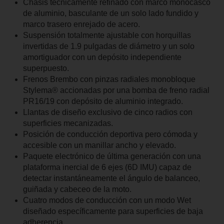
Chasis técnicamente refinado con marco monocasco
de aluminio, basculante de un solo lado fundido y
marco trasero enrejado de acero.
Suspensión totalmente ajustable con horquillas
invertidas de 1.9 pulgadas de diámetro y un solo
amortiguador con un depósito independiente
superpuesto.
Frenos Brembo con pinzas radiales monobloque
Stylema® accionadas por una bomba de freno radial
PR16/19 con depósito de aluminio integrado.
Llantas de diseño exclusivo de cinco radios con
superficies mecanizadas.
Posición de conducción deportiva pero cómoda y
accesible con un manillar ancho y elevado.
Paquete electrónico de última generación con una
plataforma inercial de 6 ejes (6D IMU) capaz de
detectar instantáneamente el ángulo de balanceo,
guiñada y cabeceo de la moto.
Cuatro modos de conducción con un modo Wet
diseñado específicamente para superficies de baja
adherencia.