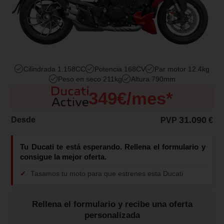
Cilindrada 1.158CC
Potencia 168CV
Par motor 12.4kg
Peso en seco 211kg
Altura 790mm
349€/mes
*
31.090
Desde
PVP
€
Tu Ducati te está esperando. Rellena el formulario y
consigue la mejor oferta.
Tasamos tu moto para que estrenes esta Ducati
Rellena el formulario y recibe una oferta
personalizada