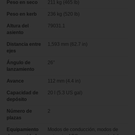
Peso en seco
211 kg (465 lb)
Peso en kerb
236 kg (520 lb)
Altura del
79031.1
asiento
Distancia entre
1,593 mm (62.7 in)
ejes
Ángulo de
26°
lanzamiento
Avance
112 mm (4.4 in)
Capacidad de
20 l (5.3 US gal)
depósito
Número de
2
plazas
Equipamiento
Modos de conducción, modos de