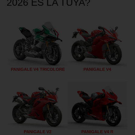
2026 ES LA TUYA?
PANIGALE V4 TRICOLORE
PANIGALE V4
PANIGALE V2
PANIGALE V4 R