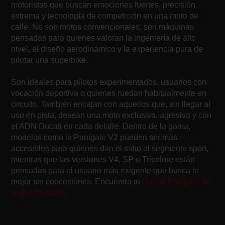
motoristas que buscan emociones fuertes, precisión
extrema y tecnología de competición en una moto de
calle. No son motos convencionales: son máquinas
pensadas para quienes valoran la ingeniería de alto
nivel, el diseño aerodinámico y la experiencia pura de
pilotar una superbike.
Son ideales para pilotos experimentados, usuarios con
vocación deportiva o quienes ruedan habitualmente en
circuito. También encajan con aquellos que, sin llegar al
uso en pista, desean una moto exclusiva, agresiva y con
el ADN Ducati en cada detalle. Dentro de la gama,
modelos como la Panigale V2 pueden ser más
accesibles para quienes dan el salto al segmento sport,
mientras que las versiones V4, SP o Tricolore están
pensadas para el usuario más exigente que busca lo
mejor sin concesiones. Encuentra tu
Ducati Panigale de
segunda mano
.