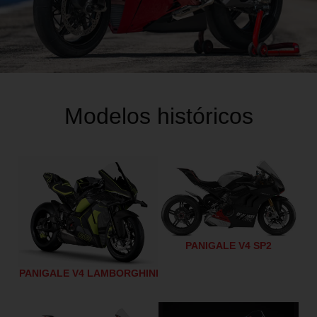
Modelos históricos
PANIGALE V4 SP2
PANIGALE V4 LAMBORGHINI