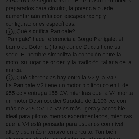
215-216 CV según versión. En el caso de modelos
preparados para circuito, la potencia puede
aumentar aún más con escapes racing y
configuraciones específicas.
¿Qué significa Panigale?
“Panigale” hace referencia a Borgo Panigale, el
barrio de Bolonia (Italia) donde Ducati tiene su
sede. El nombre simboliza la conexión entre la
moto, su lugar de origen y la tradición italiana de la
marca.
¿Qué diferencias hay entre la V2 y la V4?
La Panigale V2 tiene un motor bicilíndrico en L de
955 cc y entrega 155 CV, mientras que la V4 monta
un motor Desmosedici Stradale de 1.103 cc, con
más de 215 CV. La V2 es más ligera y accesible,
ideal para pilotos menos experimentados, mientras
que la V4 está pensada para usuarios con nivel
alto y uso más intensivo en circuito. También