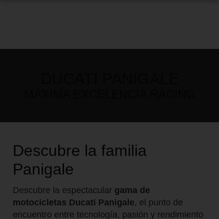
DUCATI PANIGALE
MÁXIMA EXCELENCIA RACING
Descubre la familia
Panigale
Descubre la espectacular
gama de
motocicletas Ducati Panigale
, el punto de
encuentro entre tecnología, pasión y rendimiento