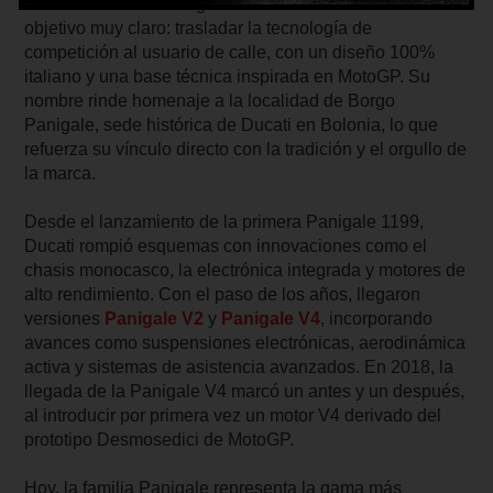
La familia Ducati Panigale nació en 2012 con un
objetivo muy claro: trasladar la tecnología de
competición al usuario de calle, con un diseño 100%
italiano y una base técnica inspirada en MotoGP. Su
nombre rinde homenaje a la localidad de Borgo
Panigale, sede histórica de Ducati en Bolonia, lo que
refuerza su vínculo directo con la tradición y el orgullo de
la marca.
Desde el lanzamiento de la primera Panigale 1199,
Ducati rompió esquemas con innovaciones como el
chasis monocasco, la electrónica integrada y motores de
alto rendimiento. Con el paso de los años, llegaron
versiones
Panigale V2
y
Panigale V4
, incorporando
avances como suspensiones electrónicas, aerodinámica
activa y sistemas de asistencia avanzados. En 2018, la
llegada de la Panigale V4 marcó un antes y un después,
al introducir por primera vez un motor V4 derivado del
prototipo Desmosedici de MotoGP.
Hoy, la familia Panigale representa la gama más