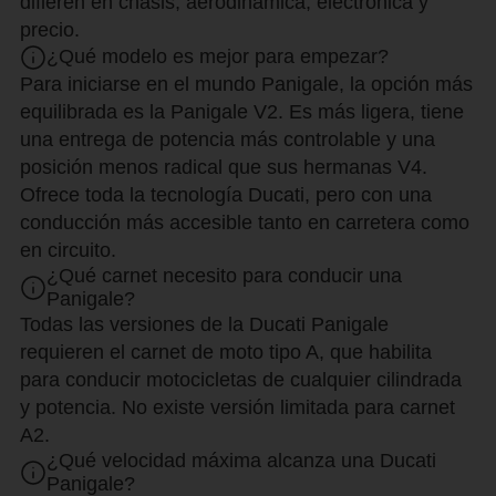
difieren en chasis, aerodinámica, electrónica y
precio.
¿Qué modelo es mejor para empezar?
Para iniciarse en el mundo Panigale, la opción más
equilibrada es la Panigale V2. Es más ligera, tiene
una entrega de potencia más controlable y una
posición menos radical que sus hermanas V4.
Ofrece toda la tecnología Ducati, pero con una
conducción más accesible tanto en carretera como
en circuito.
¿Qué carnet necesito para conducir una
Panigale?
Todas las versiones de la Ducati Panigale
requieren el carnet de moto tipo A, que habilita
para conducir motocicletas de cualquier cilindrada
y potencia. No existe versión limitada para carnet
A2.
¿Qué velocidad máxima alcanza una Ducati
Panigale?