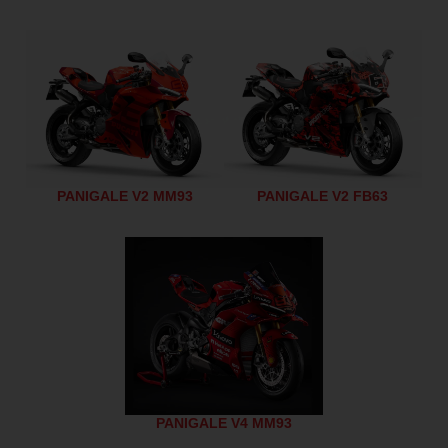
PANIGALE V2 MM93
PANIGALE V2 FB63
PANIGALE V4 MM93