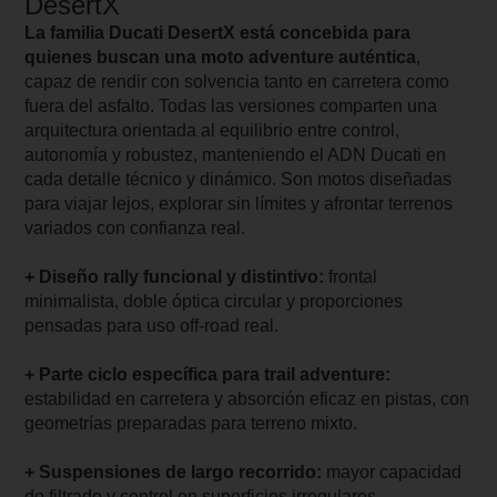
DesertX
La familia Ducati DesertX está concebida para
quienes buscan una moto adventure auténtica
,
capaz de rendir con solvencia tanto en carretera como
fuera del asfalto. Todas las versiones comparten una
arquitectura orientada al equilibrio entre control,
autonomía y robustez, manteniendo el ADN Ducati en
cada detalle técnico y dinámico. Son motos diseñadas
para viajar lejos, explorar sin límites y afrontar terrenos
variados con confianza real.
+ Diseño rally funcional y distintivo:
frontal
minimalista, doble óptica circular y proporciones
pensadas para uso off-road real.
+ Parte ciclo específica para trail adventure:
estabilidad en carretera y absorción eficaz en pistas, con
geometrías preparadas para terreno mixto.
+ Suspensiones de largo recorrido:
mayor capacidad
de filtrado y control en superficies irregulares.