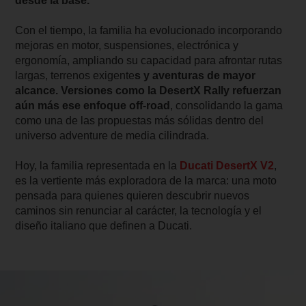
desde la base.
Con el tiempo, la familia ha evolucionado incorporando
mejoras en motor, suspensiones, electrónica y
ergonomía, ampliando su capacidad para afrontar rutas
largas, terrenos exigente
s y aventuras de mayor
alcance. Versiones como la DesertX Rally refuerzan
aún más ese enfoque off-road
, consolidando la gama
como una de las propuestas más sólidas dentro del
universo adventure de media cilindrada.
Hoy, la familia representada en la
Ducati DesertX V2
,
es la vertiente más exploradora de la marca: una moto
pensada para quienes quieren descubrir nuevos
caminos sin renunciar al carácter, la tecnología y el
diseño italiano que definen a Ducati.