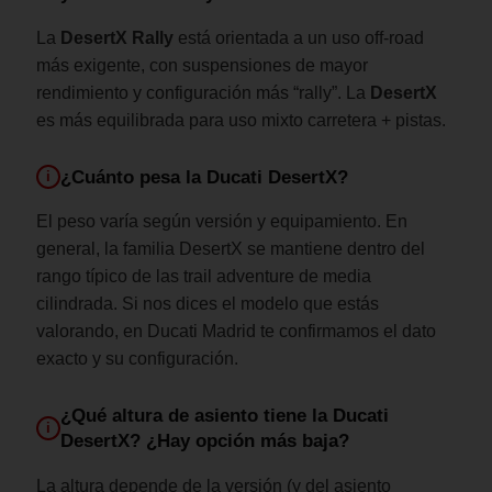
La
DesertX Rally
está orientada a un uso off-road
más exigente, con suspensiones de mayor
rendimiento y configuración más “rally”. La
DesertX
es más equilibrada para uso mixto carretera + pistas.
¿Cuánto pesa la Ducati DesertX?
i
El peso varía según versión y equipamiento. En
general, la familia DesertX se mantiene dentro del
rango típico de las trail adventure de media
cilindrada. Si nos dices el modelo que estás
valorando, en Ducati Madrid te confirmamos el dato
exacto y su configuración.
¿Qué altura de asiento tiene la Ducati
i
DesertX? ¿Hay opción más baja?
La altura depende de la versión (y del asiento