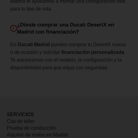
Madrid te ayudamos a montar una configuración lista
para tu tipo de ruta.
¿Dónde comprar una Ducati DesertX en
i
Madrid con financiación?
En
Ducati Madrid
puedes comprar tu DesertX nueva
o de ocasión y solicitar
financiación personalizada
.
Te asesoramos con el modelo, la configuración y la
disponibilidad para que elijas con seguridad.
SERVICIOS
Cita de taller
Prueba de conducción
Alquiler de motos en Madrid