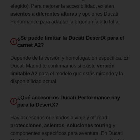
elegido). Para mejorar la accesibilidad, existen
asientos a diferentes alturas
y opciones Ducati
Performance para adaptar la ergonomía a tu talla.
¿Se puede limitar la Ducati DesertX para el
i
carnet A2?
Depende de la versión y homologación específica. En
Ducati Madrid te confirmamos si existe
versión
limitable A2
para el modelo que estás mirando y la
disponibilidad actual.
¿Qué accesorios Ducati Performance hay
i
para la DesertX?
Hay accesorios orientados a viaje y off-road:
protecciones
,
asientos
,
soluciones touring
y
componentes específicos para aventura. En Ducati