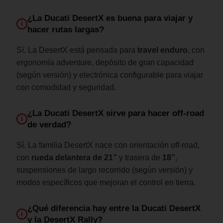
¿La Ducati DesertX es buena para viajar y
i
hacer rutas largas?
Sí. La DesertX está pensada para
travel enduro
, con
ergonomía adventure, depósito de gran capacidad
(según versión) y electrónica configurable para viajar
con comodidad y seguridad.
¿La Ducati DesertX sirve para hacer off-road
i
de verdad?
Sí. La familia DesertX nace con orientación off-road,
con
rueda delantera de 21”
y trasera de
18”
,
suspensiones de largo recorrido (según versión) y
modos específicos que mejoran el control en tierra.
¿Qué diferencia hay entre la Ducati DesertX
i
y la DesertX Rally?