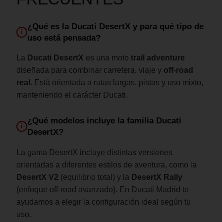
¿Qué es la Ducati DesertX y para qué tipo de
i
uso está pensada?
La
Ducati DesertX
es una moto
trail adventure
diseñada para combinar carretera, viaje y
off-road
real
. Está orientada a rutas largas, pistas y uso mixto,
manteniendo el carácter Ducati.
¿Qué modelos incluye la familia Ducati
i
DesertX?
La gama DesertX incluye distintas versiones
orientadas a diferentes estilos de aventura, como la
DesertX V2
(equilibrio total) y la
DesertX Rally
(enfoque off-road avanzado). En Ducati Madrid te
ayudamos a elegir la configuración ideal según tu
uso.