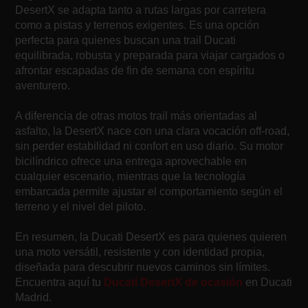
DesertX se adapta tanto a rutas largas por carretera
como a pistas y terrenos exigentes. Es una opción
perfecta para quienes buscan una trail Ducati
equilibrada, robusta y preparada para viajar cargados o
afrontar escapadas de fin de semana con espíritu
aventurero.
A diferencia de otras motos trail más orientadas al
asfalto, la DesertX nace con una clara vocación off-road,
sin perder estabilidad ni confort en uso diario. Su motor
bicilíndrico ofrece una entrega aprovechable en
cualquier escenario, mientras que la tecnología
embarcada permite ajustar el comportamiento según el
terreno y el nivel del piloto.
En resumen, la Ducati DesertX es para quienes quieren
una moto versátil, resistente y con identidad propia,
diseñada para descubrir nuevos caminos sin límites.
Encuentra aquí tu
Ducati DesertX de ocasión
en Ducati
Madrid.