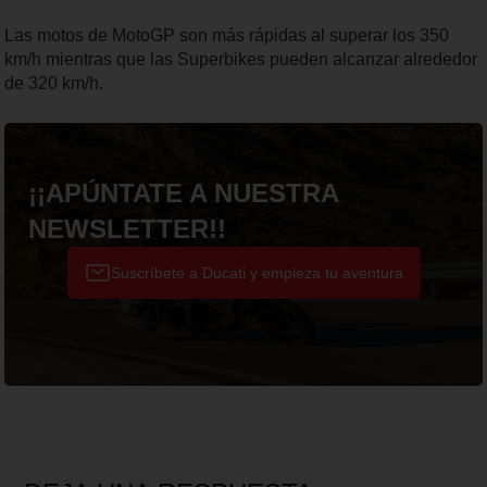
Las motos de MotoGP son más rápidas al superar los 350
km/h mientras que las Superbikes pueden alcanzar alrededor
de 320 km/h.
¡¡APÚNTATE A NUESTRA
NEWSLETTER!!
Suscríbete a Ducati y empieza tu aventura