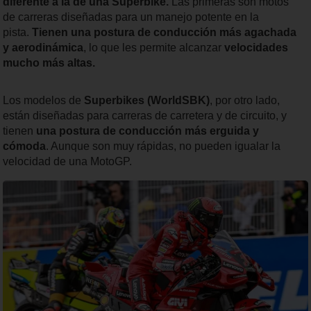
diferente a la de una Superbike.
Las primeras son motos
de carreras diseñadas para un manejo potente en la
pista.
Tienen una postura de conducción más agachada
y aerodinámica
, lo que les permite alcanzar
velocidades
mucho más altas.
Los modelos de
Superbikes (WorldSBK)
, por otro lado,
están diseñadas para carreras de carretera y de circuito, y
tienen
una postura de conducción más erguida y
cómoda
. Aunque son muy rápidas, no pueden igualar la
velocidad de una MotoGP.