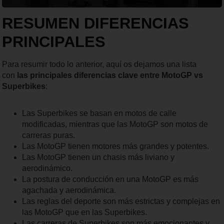
RESUMEN DIFERENCIAS
PRINCIPALES
Para resumir todo lo anterior, aquí os dejamos una lista
con
las principales diferencias clave entre MotoGP vs
Superbikes
:
Las Superbikes se basan en motos de calle
modificadas, mientras que las MotoGP son motos de
carreras puras.
Las MotoGP tienen motores más grandes y potentes.
Las MotoGP tienen un chasis más liviano y
aerodinámico.
La postura de conducción en una MotoGP es más
agachada y aerodinámica.
Las reglas del deporte son más estrictas y complejas en
las MotoGP que en las Superbikes.
Las carreras de Superbikes son más emocionantes y