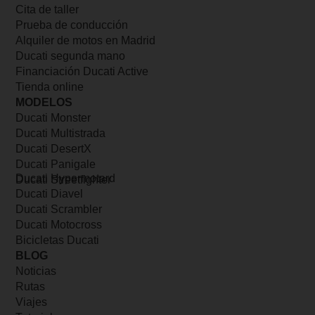
Cita de taller
Prueba de conducción
Alquiler de motos en Madrid
Ducati segunda mano
Financiación Ducati Active
Tienda online
MODELOS
Ducati Monster
Ducati Multistrada
Ducati DesertX
Ducati Panigale
Ducati Hypermotard
Ducati Streetfighter
Ducati Diavel
Ducati Scrambler
Ducati Motocross
Bicicletas Ducati
BLOG
Noticias
Rutas
Viajes