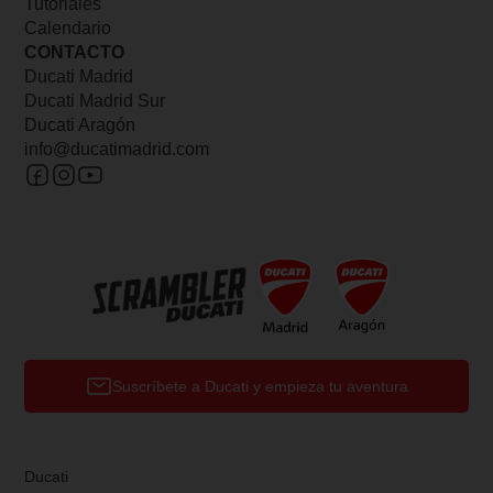
Tutoriales
Calendario
CONTACTO
Ducati Madrid
Ducati Madrid Sur
Ducati Aragón
info@ducatimadrid.com
Suscríbete a Ducati y empieza tu aventura
Ducati