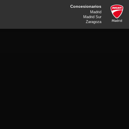
Concesionarios
Madrid
Madrid Sur
Zaragoza