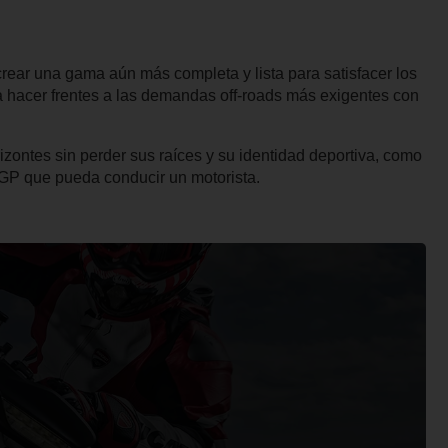
rear una gama aún más completa y lista para satisfacer los
a hacer frentes a las demandas off-roads más exigentes con
ontes sin perder sus raíces y su identidad deportiva, como
oGP que pueda conducir un motorista.