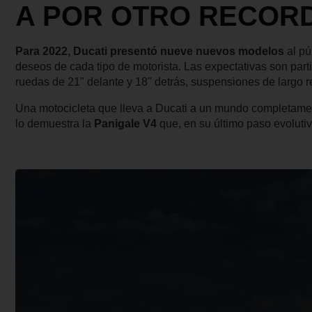
A POR OTRO RECORD
Para 2022, Ducati presentó nueve nuevos modelos
al pú
deseos de cada tipo de motorista. Las expectativas son part
ruedas de 21" delante y 18" detrás, suspensiones de largo re
Una motocicleta que lleva a Ducati a un mundo completamen
lo demuestra la
Panigale V4
que, en su último paso evoluti