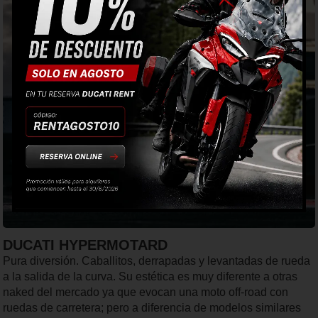
DUCATI HYPERMOTARD
Pura diversión. Caballitos, derrapadas y levantadas de rueda
a la salida de la curva. Su estética es muy diferente a otras
naked del mercado ya que evocan una moto off-road con
ruedas de carretera; pero a diferencia de modelos similares