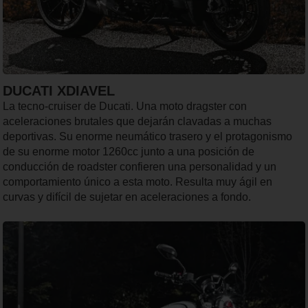
DUCATI XDIAVEL
La tecno-cruiser de Ducati. Una moto dragster con
aceleraciones brutales que dejarán clavadas a muchas
deportivas. Su enorme neumático trasero y el protagonismo
de su enorme motor 1260cc junto a una posición de
conducción de roadster confieren una personalidad y un
comportamiento único a esta moto. Resulta muy ágil en
curvas y difícil de sujetar en aceleraciones a fondo.