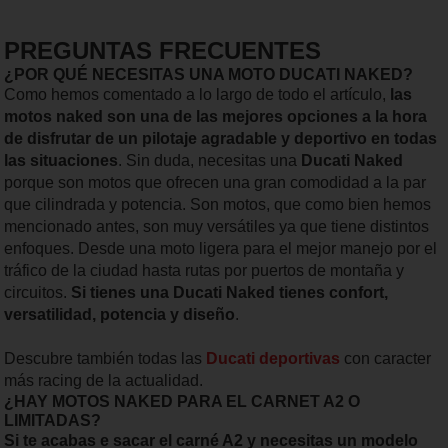
PREGUNTAS FRECUENTES
¿POR QUÉ NECESITAS UNA MOTO DUCATI NAKED?
Como hemos comentado a lo largo de todo el artículo,
las
motos naked son una de las mejores opciones a la hora
de disfrutar de un pilotaje agradable y deportivo en todas
las situaciones
. Sin duda, necesitas una
Ducati Naked
porque son motos que ofrecen una gran comodidad a la par
que cilindrada y potencia. Son motos, que como bien hemos
mencionado antes, son muy versátiles ya que tiene distintos
enfoques. Desde una moto ligera para el mejor manejo por el
tráfico de la ciudad hasta rutas por puertos de montaña y
circuitos.
Si tienes una Ducati Naked tienes confort,
versatilidad, potencia y diseño
.
Descubre también todas las
Ducati deportivas
con caracter
más racing de la actualidad.
¿HAY MOTOS NAKED PARA EL CARNET A2 O
LIMITADAS?
Si te acabas e sacar el carné A2 y necesitas un modelo