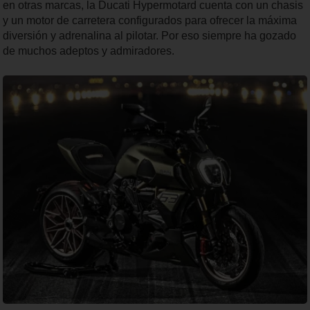
en otras marcas, la Ducati Hypermotard cuenta con un chasis
y un motor de carretera configurados para ofrecer la máxima
diversión y adrenalina al pilotar. Por eso siempre ha gozado
de muchos adeptos y admiradores.