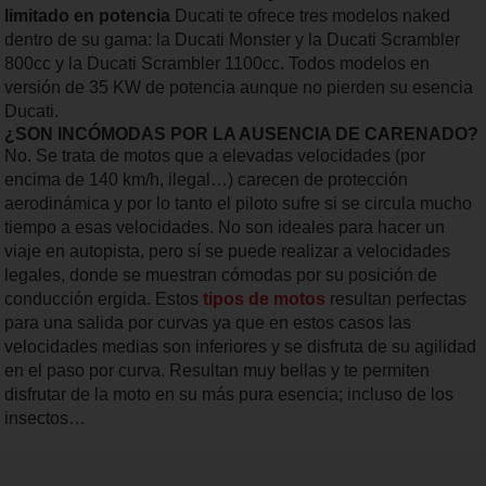
limitado en potencia
Ducati te ofrece tres modelos naked
dentro de su gama: la Ducati Monster y la Ducati Scrambler
800cc y la Ducati Scrambler 1100cc. Todos modelos en
versión de 35 KW de potencia aunque no pierden su esencia
Ducati.
¿SON INCÓMODAS POR LA AUSENCIA DE CARENADO?
No. Se trata de motos que a elevadas velocidades (por
encima de 140 km/h, ilegal…) carecen de protección
aerodinámica y por lo tanto el piloto sufre si se circula mucho
tiempo a esas velocidades. No son ideales para hacer un
viaje en autopista, pero sí se puede realizar a velocidades
legales, donde se muestran cómodas por su posición de
conducción ergida. Estos
tipos de motos
resultan perfectas
para una salida por curvas ya que en estos casos las
velocidades medias son inferiores y se disfruta de su agilidad
en el paso por curva. Resultan muy bellas y te permiten
disfrutar de la moto en su más pura esencia; incluso de los
insectos…