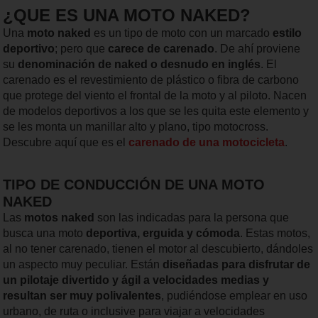
¿QUE ES UNA MOTO NAKED?
Una
moto naked
es un tipo de moto con un marcado
estilo
deportivo
; pero que
carece de carenado
. De ahí proviene
su
denominación de naked o desnudo en inglés
. El
carenado es el revestimiento de plástico o fibra de carbono
que protege del viento el frontal de la moto y al piloto. Nacen
de modelos deportivos a los que se les quita este elemento y
se les monta un manillar alto y plano, tipo motocross.
Descubre aquí que es el
carenado de una motocicleta
.
TIPO DE CONDUCCIÓN DE UNA MOTO
NAKED
Las
motos naked
son las indicadas para la persona que
busca una moto
deportiva, erguida y cómoda
. Estas motos,
al no tener carenado, tienen el motor al descubierto, dándoles
un aspecto muy peculiar. Están
diseñadas para disfrutar de
un pilotaje divertido y ágil a velocidades medias y
resultan ser muy polivalentes
, pudiéndose emplear en uso
urbano, de ruta o inclusive para viajar a velocidades