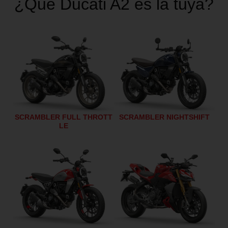
¿Qué Ducati A2 es la tuya?
SCRAMBLER NIGHTSHIFT
SCRAMBLER FULL THROTT
LE