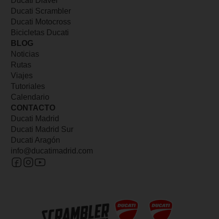
Ducati Diavel
Ducati Scrambler
Ducati Motocross
Bicicletas Ducati
BLOG
Noticias
Rutas
Viajes
Tutoriales
Calendario
CONTACTO
Ducati Madrid
Ducati Madrid Sur
Ducati Aragón
info@ducatimadrid.com