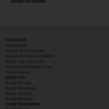
Ducati Scrambler
SERVICIOS
Cita de taller
Prueba de conducción
Alquiler de motos en Madrid
Ducati segunda mano
Financiación Ducati Active
Tienda online
MODELOS
Ducati Monster
Ducati Multistrada
Ducati DesertX
Ducati Panigale
Ducati Hypermotard
Ducati Streetfighter