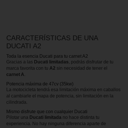
CARACTERÍSTICAS DE UNA
DUCATI A2
Toda la esencia Ducati para tu carnet A2
Gracias a las
Ducati limitadas
, podrás disfrutar de tu
marca favorita con tu
A2
sin necesidad de tener el
carnet A
.
Potencia máxima de 47cv (35kw)
La motocicleta tendrá esa limitación máxima en caballos
al cambiarle el mapa de potencia, sin limitación en la
cilindrada.
Mismo disfrute que con cualquier Ducati
Pilotar una
Ducati limitada
no hace distinta tu
experiencia. No hay ninguna diferencia aparte de