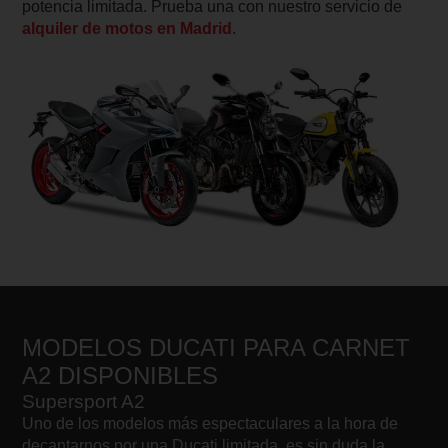
potencia limitada. Prueba una con nuestro servicio de
alquiler de motos en Madrid
.
MODELOS DUCATI PARA CARNET
A2 DISPONIBLES
Supersport A2
Uno de los modelos más espectaculares a la hora de
decantarnos por una Ducati limitada, es sin duda la