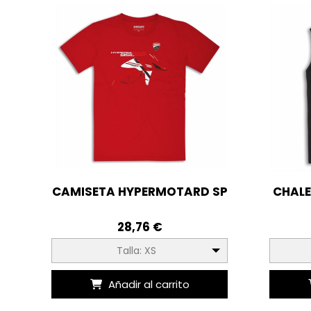
CAMISETA HYPERMOTARD SP
CHALE
28,76 €
Talla: XS
Añadir al carrito