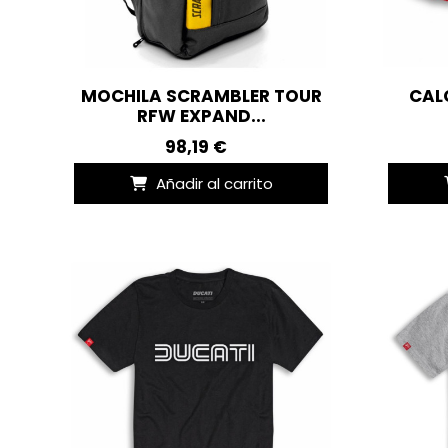
MOCHILA SCRAMBLER TOUR
CAL
RFW EXPAND...
98,19 €
Añadir al carrito