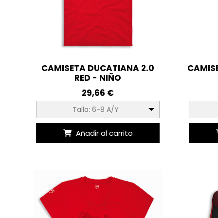
CAMISETA DUCATIANA 2.0
CAMIS
RED - NIÑO
29,66 €
Talla: 6-8 A/Y
Añadir al carrito