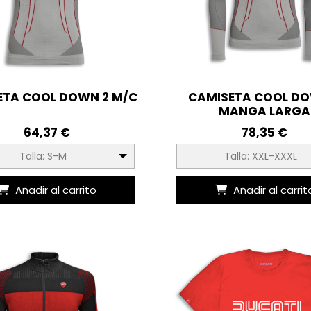
ETA COOL DOWN 2 M/C
CAMISETA COOL DO
MANGA LARGA
64,37 €
78,35 €
Talla: S-M
Talla: XXL-XXXL
Añadir al carrito
Añadir al carrit