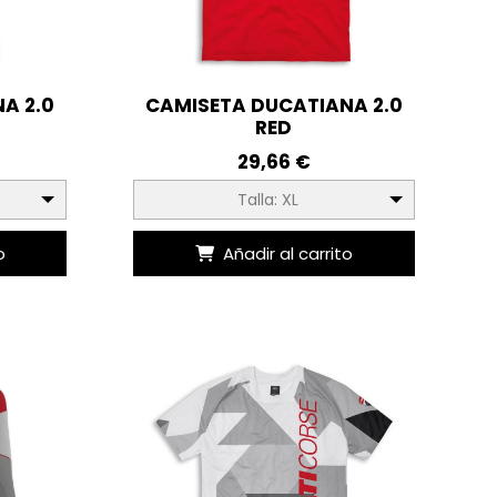
A 2.0
CAMISETA DUCATIANA 2.0
RED
29,66 €
Talla: XL
o
Añadir al carrito