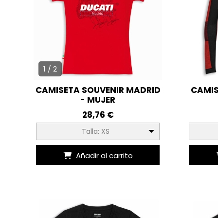
1 / 2
CAMISETA SOUVENIR MADRID
CAMIS
- MUJER
28,76 €
Talla: XS
Añadir al carrito