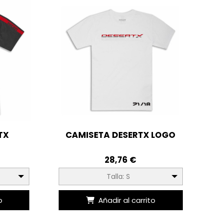
TX
CAMISETA DESERTX LOGO
28,76 €
Talla: S
o
Añadir al carrito