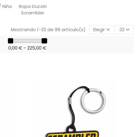
/ Niño
Ropa Ducati
Scrambler
Mostrando 1-32 de 99 artículo(s)
Elegir
32
0,00 € - 225,00 €