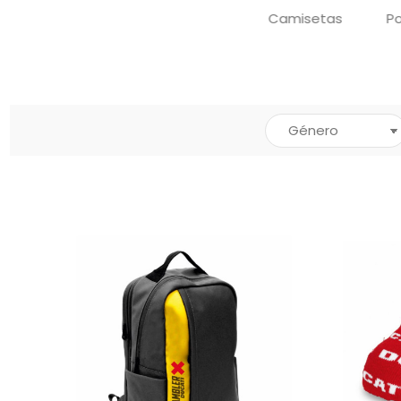
Camisetas
Po