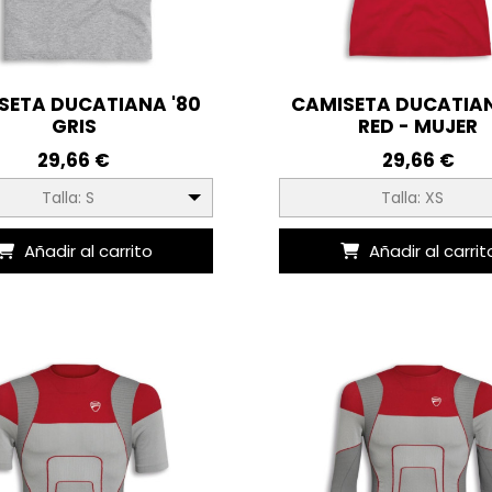
SETA DUCATIANA '80
CAMISETA DUCATIAN
GRIS
RED - MUJER
29,66 €
29,66 €
Talla: S
Talla: XS
Añadir al carrito
Añadir al carrit