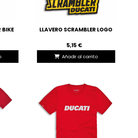
 BIKE
LLAVERO SCRAMBLER LOGO
5,15 €
o
Añadir al carrito