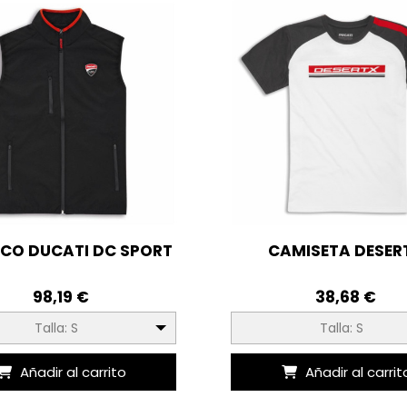
CO DUCATI DC SPORT
CAMISETA DESER
98,19 €
38,68 €
Talla: S
Talla: S
Añadir al carrito
Añadir al carrit