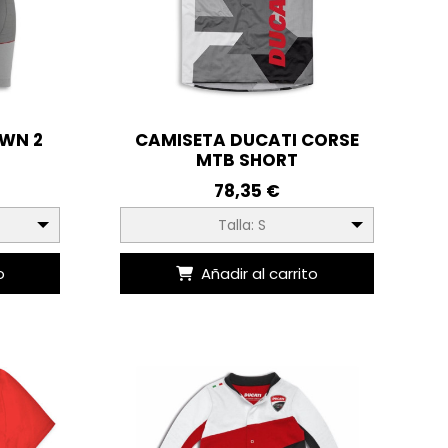
WN 2
CAMISETA DUCATI CORSE
MTB SHORT
78,35 €
Talla: S
o
Añadir al carrito