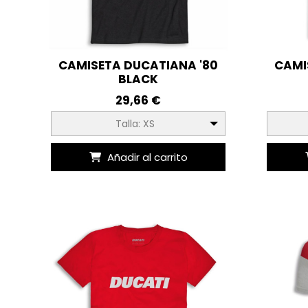
CAMISETA DUCATIANA '80
CAMI
BLACK
29,66 €
Talla: XS
Añadir al carrito