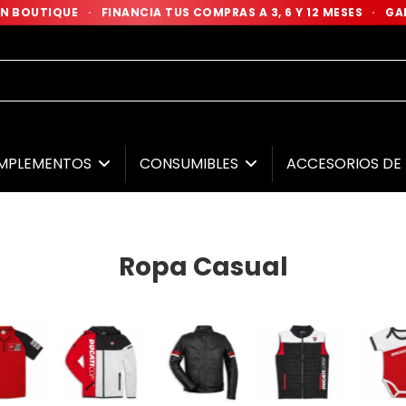
 EN BOUTIQUE
·
FINANCIA TUS COMPRAS A 3, 6 Y 12 MESES
·
GAR
MPLEMENTOS
CONSUMIBLES
ACCESORIOS D
Ropa Casual