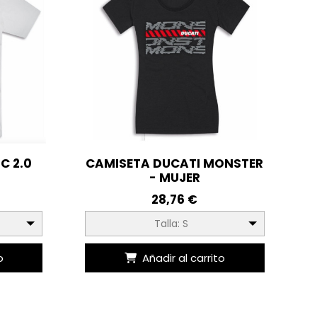
C 2.0
CAMISETA DUCATI MONSTER
- MUJER
28,76 €
Talla: S
o
Añadir al carrito