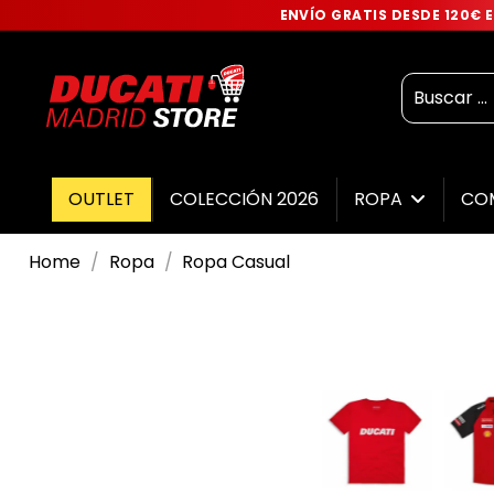
ENVÍO GRATIS DESDE 120€
OUTLET
COLECCIÓN 2026
ROPA
CO
Home
Ropa
Ropa Casual