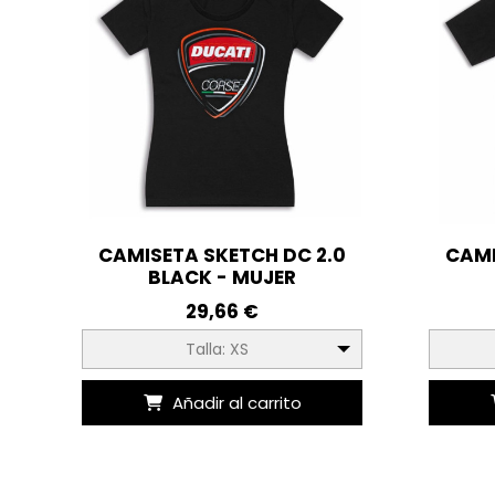
CAMISETA SKETCH DC 2.0
CAMI
BLACK - MUJER
29,66 €
Talla: XS
Añadir al carrito