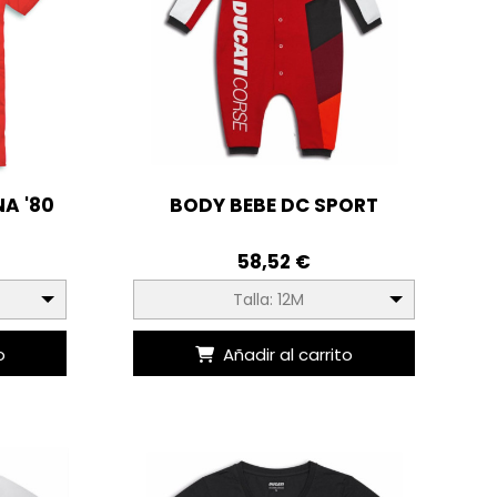
A '80
BODY BEBE DC SPORT
58,52 €
Talla: 12M
o
Añadir al carrito