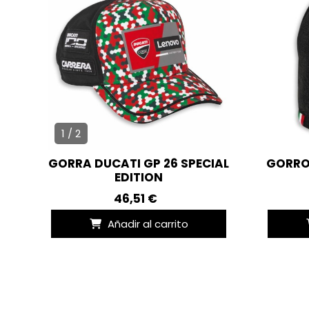
1 / 2
GORRA DUCATI GP 26 SPECIAL
GORRO
EDITION
46,51 €
Añadir al carrito