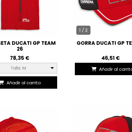
1 / 2
ETA DUCATI GP TEAM
GORRA DUCATI GP T
26
78,35 €
46,51 €
Talla: M
Añadir al carrit
Añadir al carrito