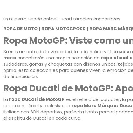
En nuestra tienda online Ducati también encontrarás:
ROPA DE MOTO
|
ROPA MOTOCROSS
|
ROPA MARC MÁRQ
Ropa MotoGP: Viste como un
Si eres amante de la velocidad, la adrenalina y el univers
moto
encontrarás una amplia selección de
ropa oficial
sudaderas, gorras y chaquetas con diseños únicos, tejidos 
Aprilia: esta colección es para quienes viven la emoción
de financiación.
Ropa Ducati de MotoGP: Apoy
La
ropa Ducati de MotoGP
es el reflejo del carácter, la 
selección oficial y exclusiva de
ropa Marc Márquez Duca
italiano con ADN deportivo, perfecta tanto para el paddoc
el espíritu de Ducati en cada curva.