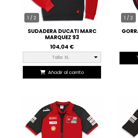
1 / 2
1 / 2
SUDADERA DUCATI MARC
GORRA
MARQUEZ 93
104,04 €
Talla: XL
Añadir al carrito