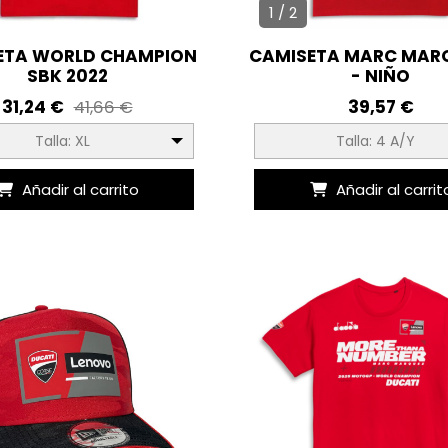
1 / 2
ETA WORLD CHAMPION
CAMISETA MARC MARQ
SBK 2022
- NIÑO
31,24 €
39,57 €
41,66 €
Talla: XL
Talla: 4 A/Y
Añadir al carrito
Añadir al carrit