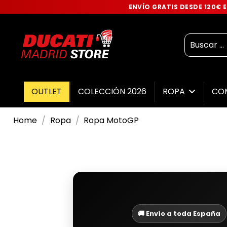
ENVÍO GRATIS DESDE 120€
OUTLET
COLECCIÓN 2026
ROPA
CO
Home
Ropa
Ropa MotoGP
🚚 Envío a toda España