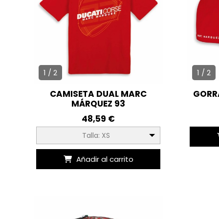
1 / 2
1 / 2
CAMISETA DUAL MARC
GORR
MÁRQUEZ 93
48,59 €
Talla: XS
Añadir al carrito