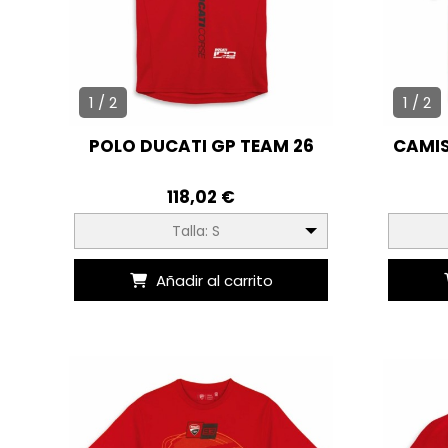
1 / 2
1 / 2
POLO DUCATI GP TEAM 26
CAMIS
118,02 €
Talla: S
Añadir al carrito