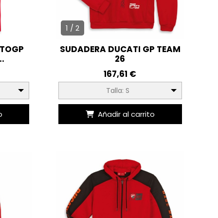
1 / 2
OTOGP
SUDADERA DUCATI GP TEAM
.
26
167,61 €
Talla: S
o
Añadir al carrito