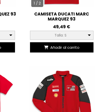
1 / 2
UEZ 93
CAMISETA DUCATI MARC
MARQUEZ 93
49,49 €
Talla: S
o
Añadir al carrito