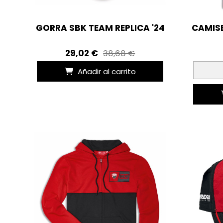
GORRA SBK TEAM REPLICA '24
CAMIS
29,02 €
38,68 €
Añadir al carrito