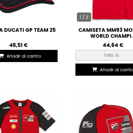
1 / 2
 DUCATI GP TEAM 25
CAMISETA MM93 M
WORLD CHAMPI..
46,51 €
44,64 €
Talla: XL
Añadir al carrito
Añadir al carrit