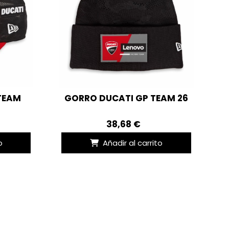
TEAM
GORRO DUCATI GP TEAM 26
38,68 €
o
Añadir al carrito