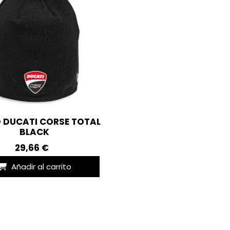
 DUCATI CORSE TOTAL
BLACK
29,66 €
Añadir al carrito