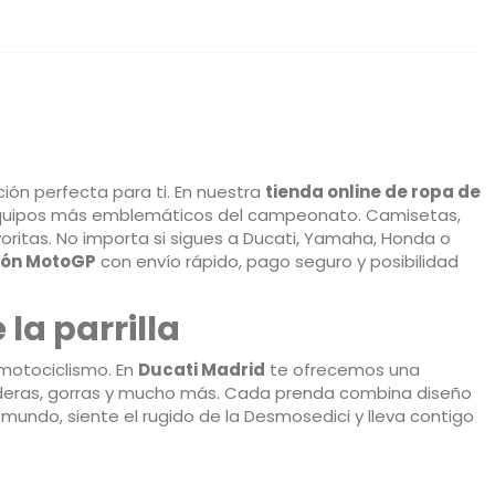
ión perfecta para ti. En nuestra
tienda online de ropa de
y equipos más emblemáticos del campeonato. Camisetas,
voritas. No importa si sigues a Ducati, Yamaha, Honda o
ión MotoGP
con envío rápido, pago seguro y posibilidad
la parrilla
l motociclismo. En
Ducati Madrid
te ofrecemos una
aderas, gorras y mucho más. Cada prenda combina diseño
mundo, siente el rugido de la Desmosedici y lleva contigo