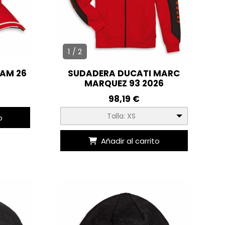
1 / 2
EAM 26
SUDADERA DUCATI MARC
MARQUEZ 93 2026
98,19 €
Talla: XS
o
Añadir al carrito