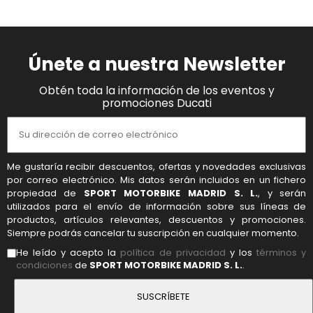
Únete a nuestra Newsletter
Obtén toda la información de los eventos y
promociones Ducati
Me gustaría recibir descuentos, ofertas y novedades exclusivas
por correo electrónico. Mis datos serán incluidos en un fichero
propiedad de
SPORT MOTORBIKE MADRID S. L.
, y serán
utilizados para el envío de información sobre sus líneas de
productos, artículos relevantes, descuentos y promociones.
Siempre podrás cancelar tu suscripción en cualquier momento.
He leído y acepto la
política de privacidad
y los
términos y
condiciones
de
SPORT MOTORBIKE MADRID S. L.
.