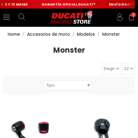
6 Y 12 MESES
GARANTÍA OFICIAL DUCATI®
ENVÍO GRATIS DE
0
Home
Accesorios de moto
Modelos
Monster
Monster
Elegir
32