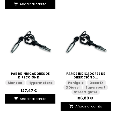
Añadir al carrito
PAR DE INDICADORES DE
PAR DE INDICADORES DE
DIRECCIÓN D...
DIRECCIÓN D...
Monster
Hypermotard
Panigale
DesertX
XDiavel
Supersport
127,47 €
Streetfighter
106,89 €
Añadir al carrito
Añadir al carrito