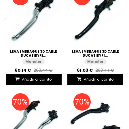
LEVA EMBRAGUE 3D CABLE
LEVA EMBRAGUE 3D CABLE
DUCATIBYRI...
DUCATIBYRI...
Monster
Monster
60,14 €
200,44 €
61,03 €
203,44 €
Añadir al carrito
Añadir al carrito
70%
70%