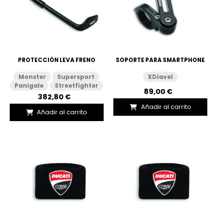
PROTECCIÓN LEVA FRENO
SOPORTE PARA SMARTPHONE
Monster
Supersport
XDiavel
Panigale
Streetfighter
89,00 €
382,80 €
Añadir al carrito
Añadir al carrito