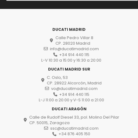
DUCATI MADRID
Calle Pedro Villar 8
CP. 28020 Madrid
info@ducatimadrid.com
+34 914 440 115
L-V 10:30 a 15:00 y 16:30 a 20:00
DUCATI MADRID SUR
C. Oslo, 53
CP. 28922 Alcorcón, Madrid
vo@ducatimadrid.com
+34 914 440 115
L-J 11:00 a 20:00 y V-S 11:00 a 21:00
DUCATI ARAGÓN
Calle de Rudolf Diesel 33, pol. Molino Del Pilar
CP. 50015, Zaragoza
ssc@ducatimadrid.com
+34 876 405 150