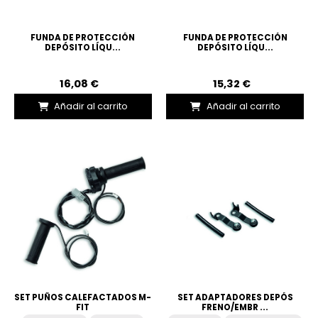
FUNDA DE PROTECCIÓN
FUNDA DE PROTECCIÓN
DEPÓSITO LÍQU...
DEPÓSITO LÍQU...
16,08 €
15,32 €
Añadir al carrito
Añadir al carrito
SET PUÑOS CALEFACTADOS M-
SET ADAPTADORES DEPÓS
FIT
FRENO/EMBR ...