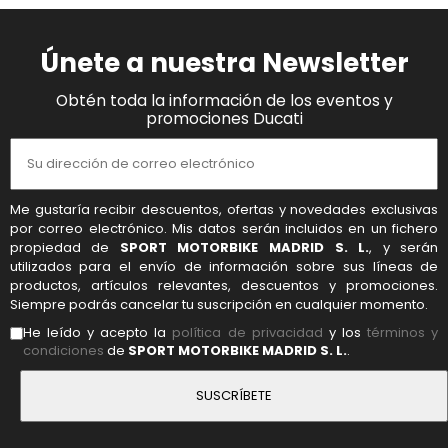
Únete a nuestra Newsletter
Obtén toda la información de los eventos y
promociones Ducati
Me gustaría recibir descuentos, ofertas y novedades exclusivas
por correo electrónico. Mis datos serán incluidos en un fichero
propiedad de
SPORT MOTORBIKE MADRID S. L.
, y serán
utilizados para el envío de información sobre sus líneas de
productos, artículos relevantes, descuentos y promociones.
Siempre podrás cancelar tu suscripción en cualquier momento.
He leído y acepto la
política de privacidad
y los
términos y
condiciones
de
SPORT MOTORBIKE MADRID S. L.
.