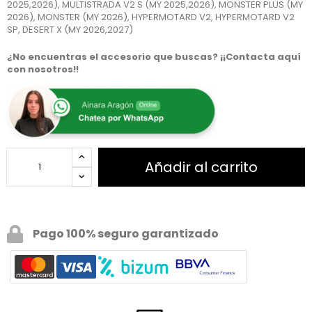
2025,2026), MULTISTRADA V2 S (MY 2025,2026), MONSTER PLUS (MY
2026), MONSTER (MY 2026), HYPERMOTARD V2, HYPERMOTARD V2
SP, DESERT X (MY 2026,2027)
¿No encuentras el accesorio que buscas? ¡¡Contacta aquí
con nosotros!!
Añadir al carrito
Pago 100% seguro garantizado