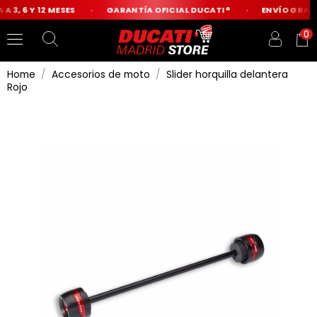
 3, 6 Y 12 MESES
GARANTÍA OFICIAL DUCATI®
ENVÍO GRATIS
0
Home
Accesorios de moto
Slider horquilla delantera
Rojo