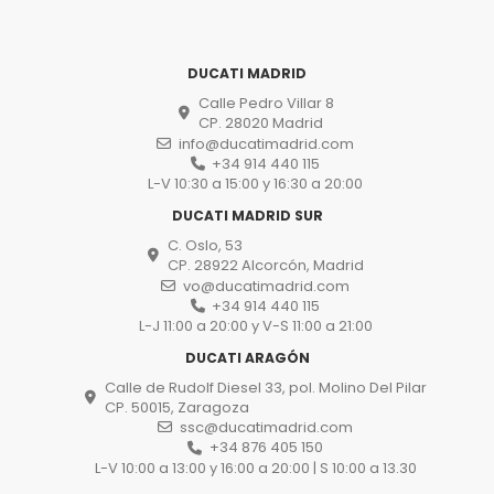
DUCATI MADRID
Calle Pedro Villar 8
CP. 28020 Madrid
info@ducatimadrid.com
+34 914 440 115
L-V 10:30 a 15:00 y 16:30 a 20:00
DUCATI MADRID SUR
C. Oslo, 53
CP. 28922 Alcorcón, Madrid
vo@ducatimadrid.com
+34 914 440 115
L-J 11:00 a 20:00 y V-S 11:00 a 21:00
DUCATI ARAGÓN
Calle de Rudolf Diesel 33, pol. Molino Del Pilar
CP. 50015, Zaragoza
ssc@ducatimadrid.com
+34 876 405 150
L-V 10:00 a 13:00 y 16:00 a 20:00 | S 10:00 a 13.30