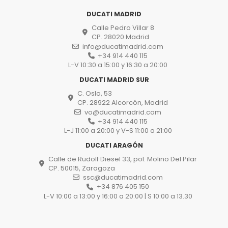
DUCATI MADRID
Calle Pedro Villar 8
CP. 28020 Madrid
info@ducatimadrid.com
+34 914 440 115
L-V 10:30 a 15:00 y 16:30 a 20:00
DUCATI MADRID SUR
C. Oslo, 53
CP. 28922 Alcorcón, Madrid
vo@ducatimadrid.com
+34 914 440 115
L-J 11:00 a 20:00 y V-S 11:00 a 21:00
DUCATI ARAGÓN
Calle de Rudolf Diesel 33, pol. Molino Del Pilar
CP. 50015, Zaragoza
ssc@ducatimadrid.com
+34 876 405 150
L-V 10:00 a 13:00 y 16:00 a 20:00 | S 10:00 a 13.30