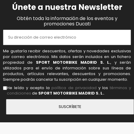
Únete a nuestra Newsletter
Obtén toda la información de los eventos y
promociones Ducati
Me gustaría recibir descuentos, ofertas y novedades exclusivas
por correo electrónico. Mis datos serán incluidos en un fichero
propiedad de
SPORT MOTORBIKE MADRID S. L.
, y serán
utilizados para el envío de información sobre sus líneas de
productos, artículos relevantes, descuentos y promociones.
Siempre podrás cancelar tu suscripción en cualquier momento.
He leído y acepto la
política de privacidad
y los
términos y
condiciones
de
SPORT MOTORBIKE MADRID S. L.
.