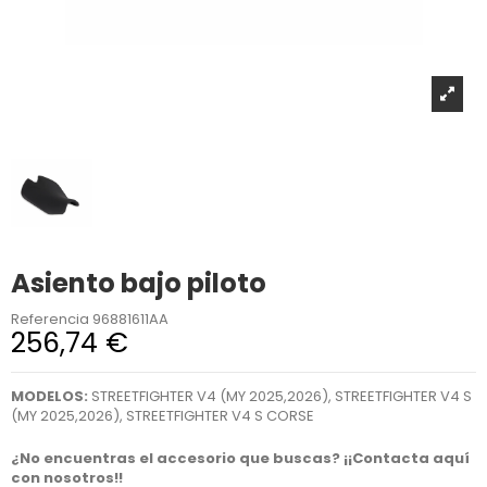
Asiento bajo piloto
Referencia
96881611AA
256,74 €
MODELOS:
STREETFIGHTER V4 (MY 2025,2026), STREETFIGHTER V4 S
(MY 2025,2026), STREETFIGHTER V4 S CORSE
¿No encuentras el accesorio que buscas? ¡¡Contacta aquí
con nosotros!!