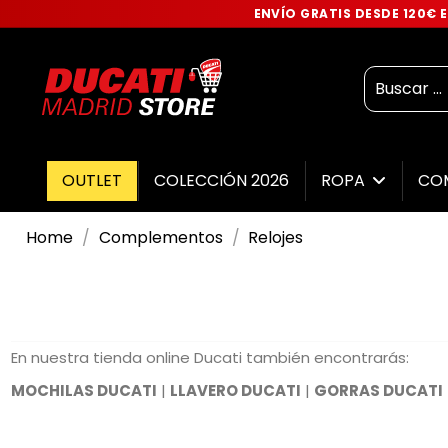
ENVÍO GRATIS DESDE 120€
OUTLET
COLECCIÓN 2026
ROPA
CO
Home
Complementos
Relojes
En nuestra tienda online Ducati también encontrarás:
MOCHILAS DUCATI
|
LLAVERO DUCATI
|
GORRAS DUCATI