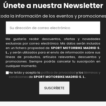
Únete a nuestra Newsletter
toda la información de los eventos y promociones
Me gustaría recibir descuentos, ofertas y novedades
exclusivas por correo electrónico. Mis datos serán incluidos
en un fichero propiedad de
SPORT MOTORBIKE MADRID S.
L.
, y serán utilizados para el envío de información sobre sus
líneas de productos, artículos relevantes, descuentos y
promociones. Siempre podrás cancelar tu suscripción en
cualquier momento.
He leído y acepto la
política de privacidad
y los
términos y
condiciones
de
SPORT MOTORBIKE MADRID S. L.
.