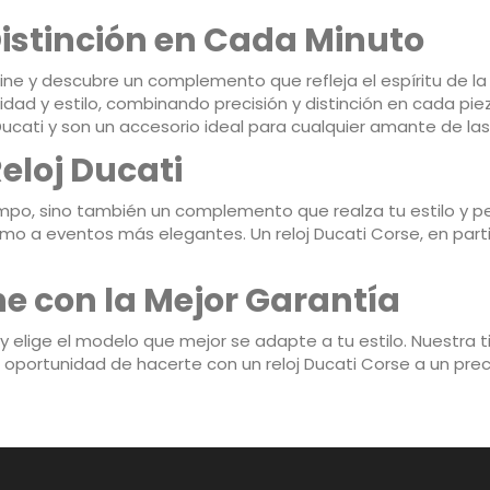
Distinción en Cada Minuto
nline y descubre un complemento que refleja el espíritu de 
lidad y estilo, combinando precisión y distinción en cada pi
ucati y son un accesorio ideal para cualquier amante de la
eloj Ducati
empo, sino también un complemento que realza tu estilo y per
 a eventos más elegantes. Un reloj Ducati Corse, en parti
e con la Mejor Garantía
y elige el modelo que mejor se adapte a tu estilo. Nuestra t
la oportunidad de hacerte con un reloj Ducati Corse a un pre