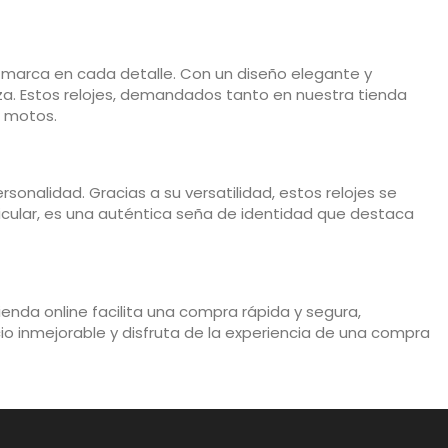
la marca en cada detalle. Con un diseño elegante y
eza. Estos relojes, demandados tanto en nuestra tienda
s motos.
sonalidad. Gracias a su versatilidad, estos relojes se
cular, es una auténtica seña de identidad que destaca
ienda online facilita una compra rápida y segura,
cio inmejorable y disfruta de la experiencia de una compra