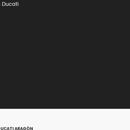
 Ducati
DUCATI ARAGÓN