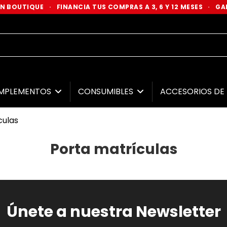
 EN BOUTIQUE
·
FINANCIA TUS COMPRAS A 3, 6 Y 12 MESES
·
GAR
MPLEMENTOS
CONSUMIBLES
ACCESORIOS D
culas
Porta matrículas
Únete a nuestra Newsletter