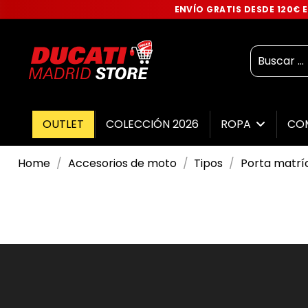
ENVÍO GRATIS DESDE 120€
OUTLET
COLECCIÓN 2026
ROPA
CO
Home
Accesorios de moto
Tipos
Porta matrí