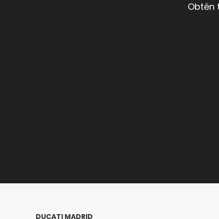
Obtén 
DUCATI MADRID