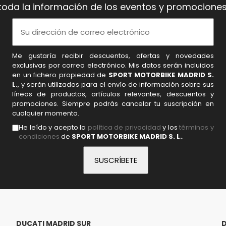
toda la información de los eventos y promociones
Me gustaría recibir descuentos, ofertas y novedades
exclusivas por correo electrónico. Mis datos serán incluidos
en un fichero propiedad de
SPORT MOTORBIKE MADRID S.
L.
, y serán utilizados para el envío de información sobre sus
líneas de productos, artículos relevantes, descuentos y
promociones. Siempre podrás cancelar tu suscripción en
cualquier momento.
He leído y acepto la
política de privacidad
y los
términos y
condiciones
de
SPORT MOTORBIKE MADRID S. L.
.
DUCATI MADRID SUR