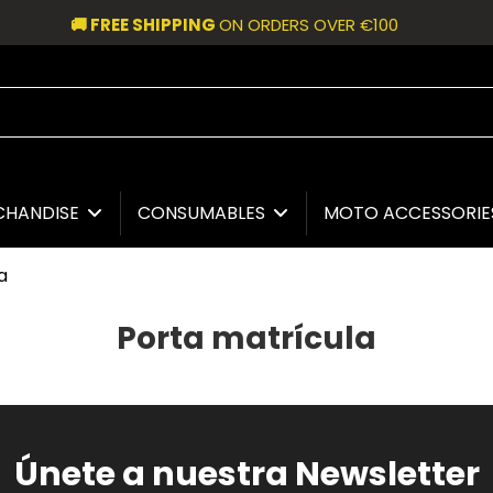
🚚 FREE SHIPPING
ON ORDERS OVER €100
CHANDISE
CONSUMABLES
MOTO ACCESSORI
a
Porta matrícula
Únete a nuestra Newsletter