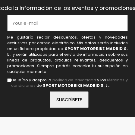
toda la información de los eventos y promociones
Me gustaría recibir descuentos, ofertas y novedades
exclusivas por correo electrónico. Mis datos serán incluidos
en un fichero propiedad de
SPORT MOTORBIKE MADRID S.
L.
, y serán utilizados para el envío de información sobre sus
líneas de productos, artículos relevantes, descuentos y
promociones. Siempre podrás cancelar tu suscripción en
cualquier momento.
He leído y acepto la
política de privacidad
y los
términos y
condiciones
de
SPORT MOTORBIKE MADRID S. L.
.