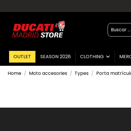
OUTLET
SEASON 2026
CLOTHING
MER
Home
Moto accesories
Types
Porta matrícul