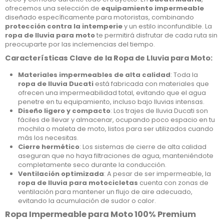
ofrecemos una selección de
equipamiento impermeable
diseñado específicamente para motoristas, combinando
protección contra la intemperie
y un estilo inconfundible. La
ropa de lluvia para moto
te permitirá disfrutar de cada ruta sin
preocuparte por las inclemencias del tiempo.
Características Clave de la Ropa de Lluvia para Moto
:
Materiales impermeables de alta calidad
: Toda la
ropa de lluvia Ducati
está fabricada con materiales que
ofrecen una impermeabilidad total, evitando que el agua
penetre en tu equipamiento, incluso bajo lluvias intensas.
Diseño ligero y compacto
: Los trajes de lluvia Ducati son
fáciles de llevar y almacenar, ocupando poco espacio en tu
mochila o maleta de moto, listos para ser utilizados cuando
más los necesitas.
Cierre hermético
: Los sistemas de cierre de alta calidad
aseguran que no haya filtraciones de agua, manteniéndote
completamente seco durante la conducción.
Ventilación optimizada
: A pesar de ser impermeable, la
ropa de lluvia para motocicletas
cuenta con zonas de
ventilación para mantener un flujo de aire adecuado,
evitando la acumulación de sudor o calor.
Ropa Impermeable para Moto 100% Premium