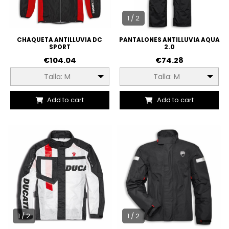
1 / 2
CHAQUETA ANTILLUVIA DC
PANTALONES ANTILLUVIA AQUA
SPORT
2.0
€104.04
€74.28
Talla: M
Talla: M
Add to cart
Add to cart
1 / 2
1 / 2