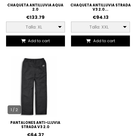
CHAQUETA ANTILLUVIA AQUA
CHAQUETA ANTILLUVIA STRADA
2.0
V3 2.0...
€133.79
€94.13
Talla: XL
Talla: XXL
Add to cart
Add to cart
1 / 2
PANTALONES ANTI-LLUVIA
STRADA V3 2.0
€64.37