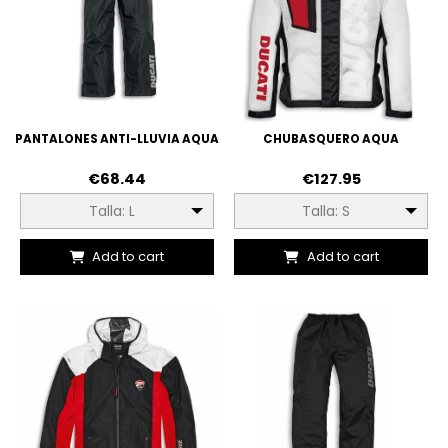
PANTALONES ANTI-LLUVIA AQUA
CHUBASQUERO AQUA
€68.44
€127.95
Talla: L
Talla: S
Add to cart
Add to cart