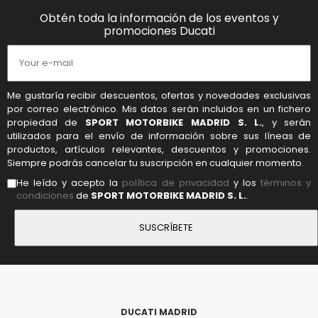
Obtén toda la información de los eventos y
promociones Ducati
Me gustaría recibir descuentos, ofertas y novedades exclusivas
por correo electrónico. Mis datos serán incluidos en un fichero
propiedad de
SPORT MOTORBIKE MADRID S. L.
, y serán
utilizados para el envío de información sobre sus líneas de
productos, artículos relevantes, descuentos y promociones.
Siempre podrás cancelar tu suscripción en cualquier momento.
He leído y acepto la
política de privacidad
y los
términos y
condiciones
de
SPORT MOTORBIKE MADRID S. L.
.
DUCATI MADRID