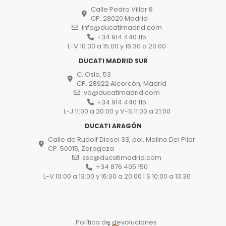
Calle Pedro Villar 8
CP. 28020 Madrid
info@ducatimadrid.com
+34 914 440 115
L-V 10:30 a 15:00 y 16:30 a 20:00
DUCATI MADRID SUR
C. Oslo, 53
CP. 28922 Alcorcón, Madrid
vo@ducatimadrid.com
+34 914 440 115
L-J 11:00 a 20:00 y V-S 11:00 a 21:00
DUCATI ARAGÓN
Calle de Rudolf Diesel 33, pol. Molino Del Pilar
CP. 50015, Zaragoza
ssc@ducatimadrid.com
+34 876 405 150
L-V 10:00 a 13:00 y 16:00 a 20:00 | S 10:00 a 13.30
Política de devoluciones