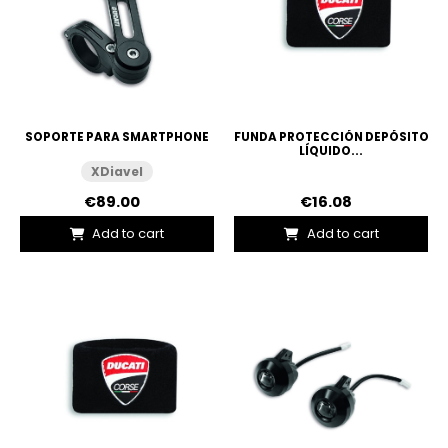
SOPORTE PARA SMARTPHONE
FUNDA PROTECCIÓN DEPÓSITO
LÍQUIDO...
XDiavel
€89.00
€16.08
Add to cart
Add to cart