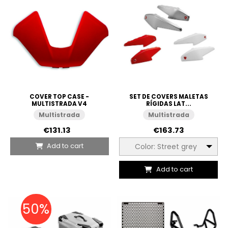
COVER TOP CASE -
SET DE COVERS MALETAS
MULTISTRADA V4
RÍGIDAS LAT...
Multistrada
Multistrada
€131.13
€163.73
Add to cart
Color: Street grey
Add to cart
50%