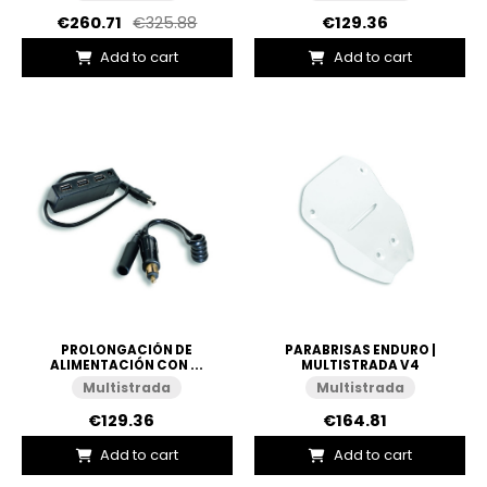
€260.71
€325.88
€129.36
Add to cart
Add to cart
PROLONGACIÓN DE
PARABRISAS ENDURO |
ALIMENTACIÓN CON ...
MULTISTRADA V4
Multistrada
Multistrada
€129.36
€164.81
Add to cart
Add to cart