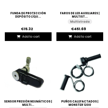
FUNDA DE PROTECCIÓN
FAROS DE LED AUXILIARES |
DEPÓSITO LÍQU...
MULTIST...
Multistrada
€15.32
€451.69
Add to cart
Add to cart
SENSOR PRESIÓN NEUMÁTICOS |
PUÑOS CALEFACTADOS |
MULTI...
MONSTER 1200