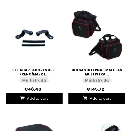
SET ADAPTADORES DEP.
BOLSAS INTERNAS MALETAS
FRENO/EMBR 1...
MULTISTRA...
Multistrada
Multistrada
€48.40
€145.72
Add to cart
Add to cart