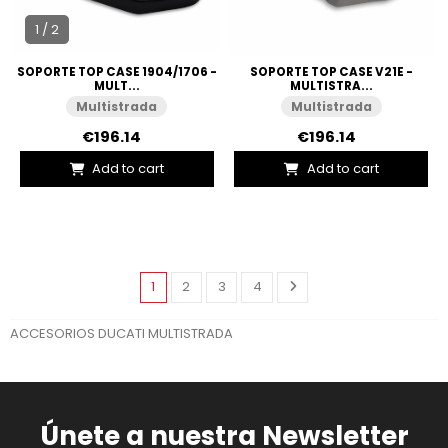
1 / 2
SOPORTE TOP CASE 1904/1706 -
SOPORTE TOP CASE V21E -
MULT...
MULTISTRA...
Multistrada
Multistrada
€196.14
€196.14
Add to cart
Add to cart
1
2
3
4
ACCESORIOS DUCATI MULTISTRADA
Únete a nuestra Newsletter