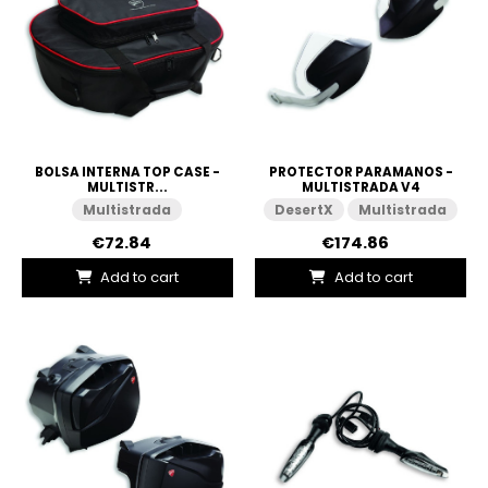
BOLSA INTERNA TOP CASE -
PROTECTOR PARAMANOS -
MULTISTR...
MULTISTRADA V4
Multistrada
DesertX
Multistrada
€72.84
€174.86
Add to cart
Add to cart