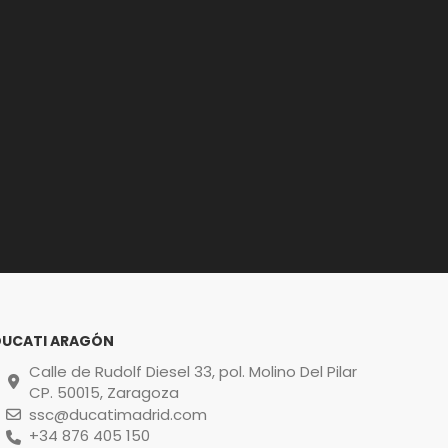
DUCATI ARAGÓN
Calle de Rudolf Diesel 33, pol. Molino Del Pilar
CP. 50015, Zaragoza
ssc@ducatimadrid.com
+34 876 405 150