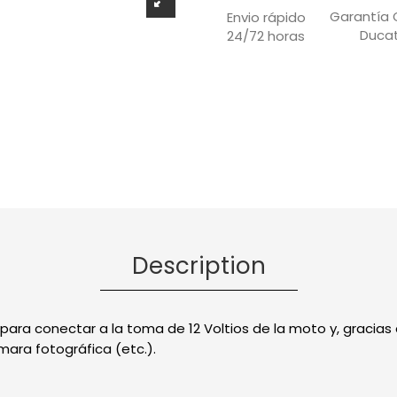
Garantía O
Envio rápido
Ducat
24/72 horas
Description
para conectar a la toma de 12 Voltios de la moto y, gracias 
mara fotográfica (etc.).