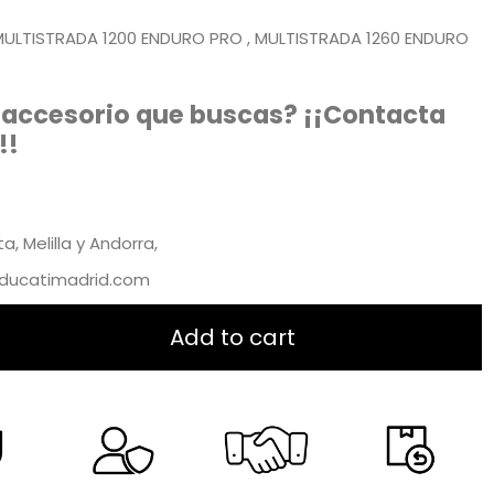
MULTISTRADA 1200 ENDURO PRO , MULTISTRADA 1260 ENDURO
 accesorio que buscas? ¡¡Contacta
!!
, Melilla y Andorra,
@ducatimadrid.com
Add to cart