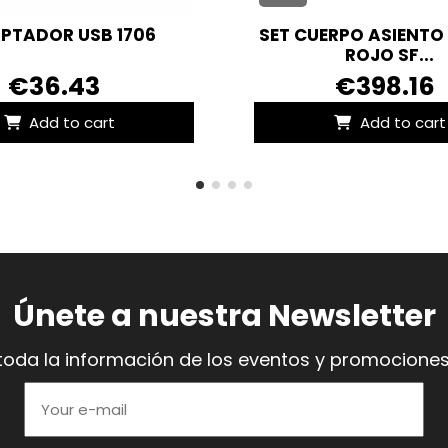
PTADOR USB 1706
SET CUERPO ASIENTO
ROJO SF...
€36.43
€398.16
Add to cart
Add to cart
Únete a nuestra Newsletter
toda la información de los eventos y promociones