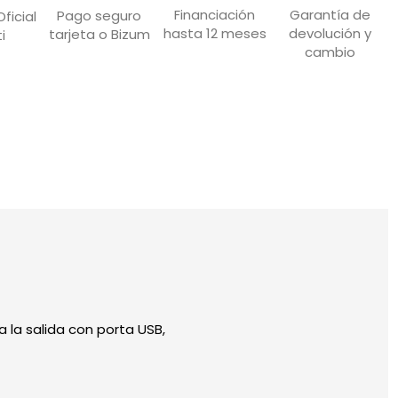
Garantía de
Financiación
Pago seguro
ficial
devolución y
hasta 12 meses
tarjeta o Bizum
i
cambio
a la salida con porta USB,