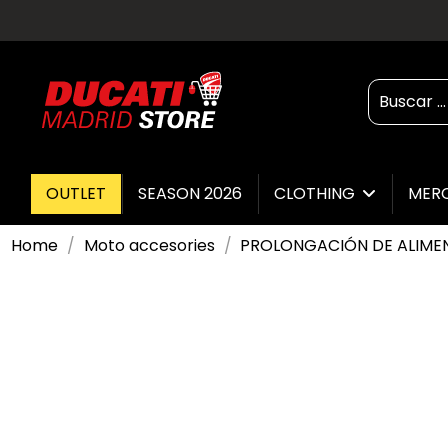
OUTLET
SEASON 2026
CLOTHING
MER
Home
Moto accesories
PROLONGACIÓN DE ALIMENT