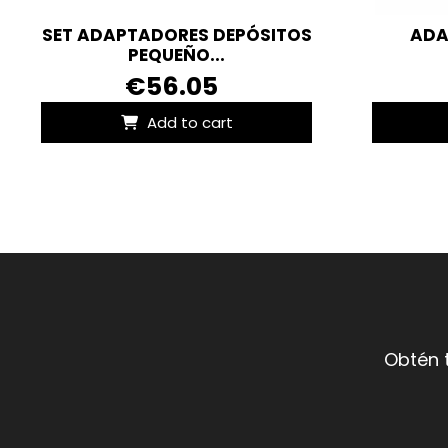
SET ADAPTADORES DEPÓSITOS
ADA
PEQUEÑO...
€56.05
Add to cart
Obtén 