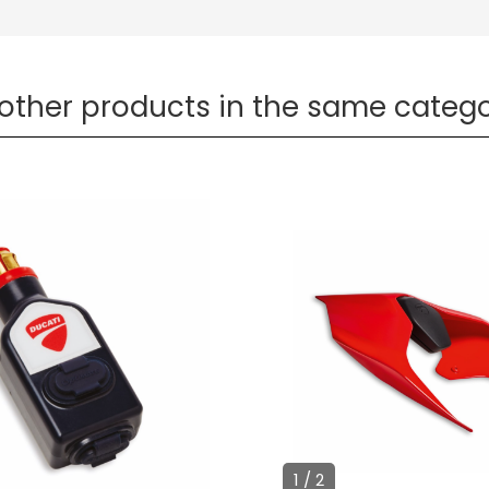
 other products in the same catego
1 / 2