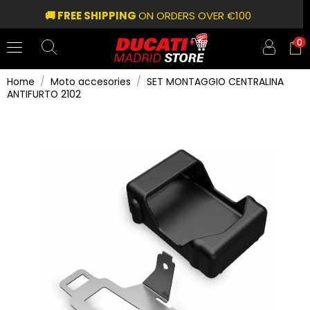
🚚 FREE SHIPPING
ON ORDERS OVER €100
0
Home
Moto accesories
SET MONTAGGIO CENTRALINA
ANTIFURTO 2102