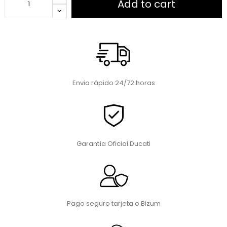
Add to cart
Envio rápido 24/72 horas
Garantía Oficial Ducati
Pago seguro tarjeta o Bizum