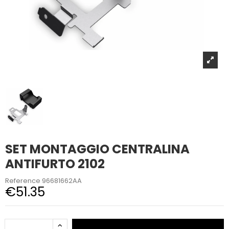
SET MONTAGGIO CENTRALINA
ANTIFURTO 2102
Reference
96681662AA
€51.35