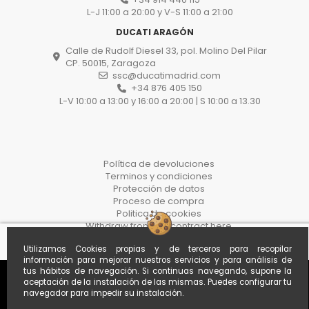
L-J 11:00 a 20:00 y V-S 11:00 a 21:00
DUCATI ARAGÓN
Calle de Rudolf Diesel 33, pol. Molino Del Pilar
CP. 50015, Zaragoza
ssc@ducatimadrid.com
+34 876 405 150
L-V 10:00 a 13:00 y 16:00 a 20:00 | S 10:00 a 13.30
Política de devoluciones
Terminos y condiciones
Protección de datos
Proceso de compra
Politica de cookies
Withdraw from the contract here
Utilizamos Cookies propias y de terceros para recopilar
información para mejorar nuestros servicios y para análisis de
tus hábitos de navegación. Si continuas navegando, supone la
aceptación de la instalación de las mismas. Puedes configurar tu
navegador para impedir su instalación.