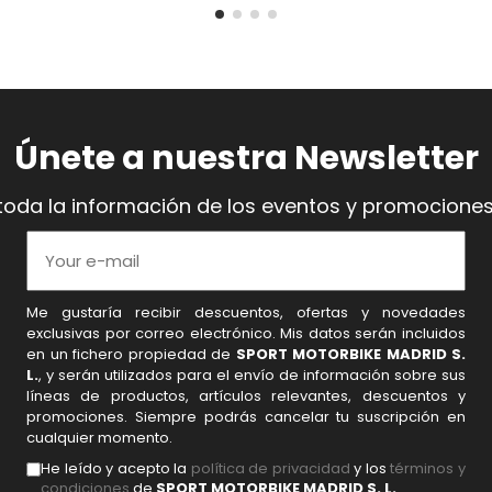
Únete a nuestra Newsletter
toda la información de los eventos y promociones
Me gustaría recibir descuentos, ofertas y novedades
exclusivas por correo electrónico. Mis datos serán incluidos
en un fichero propiedad de
SPORT MOTORBIKE MADRID S.
L.
, y serán utilizados para el envío de información sobre sus
líneas de productos, artículos relevantes, descuentos y
promociones. Siempre podrás cancelar tu suscripción en
cualquier momento.
He leído y acepto la
política de privacidad
y los
términos y
condiciones
de
SPORT MOTORBIKE MADRID S. L.
.