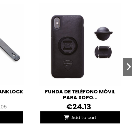
TANKLOCK
FUNDA DE TELÉFONO MÓVIL
PARA SOPO...
€24.13
.05
Add to cart