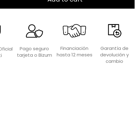
Garantía de
Financiación
Pago seguro
ficial
devolución y
hasta 12 meses
tarjeta o Bizum
i
cambio