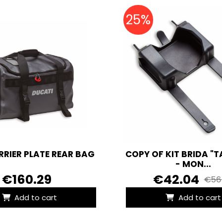
25%
RRIER PLATE REAR BAG
COPY OF KIT BRIDA "
- MON...
€160.29
€42.04
€56
Add to cart
Add to cart