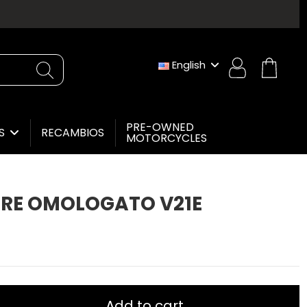
English
PRE-OWNED
RECAMBIOS
ES
MOTORCYCLES
TORE OMOLOGATO V21E
Add to cart