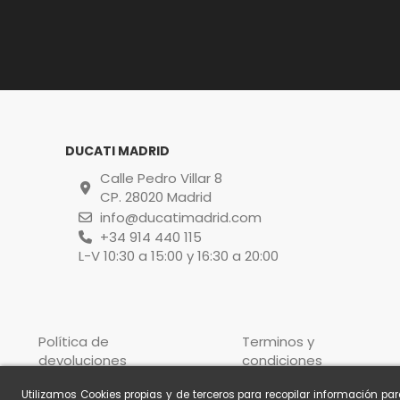
DUCATI MADRID
Calle Pedro Villar 8
CP. 28020 Madrid
info@ducatimadrid.com
+34 914 440 115
L-V 10:30 a 15:00 y 16:30 a 20:00
Política de
Terminos y
devoluciones
condiciones
Utilizamos Cookies propias y de terceros para recopilar información pa