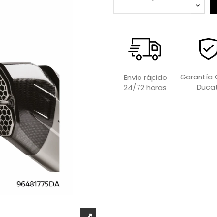
Garantía O
Envio rápido
Ducat
24/72 horas