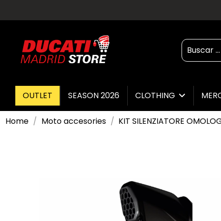
OUTLET
SEASON 2026
CLOTHING
MER
Home
Moto accesories
KIT SILENZIATORE OMOLO