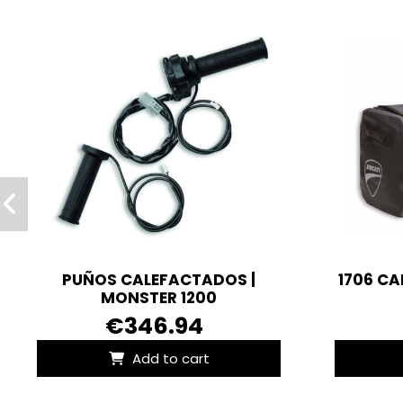
PUÑOS CALEFACTADOS |
1706 CA
MONSTER 1200
€346.94
Add to cart