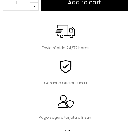
Add to cart
Envio rápido 24/72 horas
Garantía Oficial Ducati
Pago seguro tarjeta o Bizum