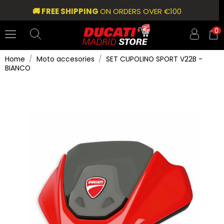
🚚 FREE SHIPPING
ON ORDERS OVER €100
0
Home
Moto accesories
SET CUPOLINO SPORT V22B -
BIANCO