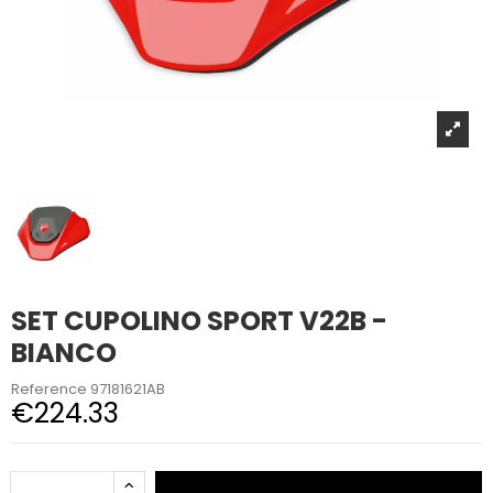
SET CUPOLINO SPORT V22B -
BIANCO
Reference
97181621AB
€224.33