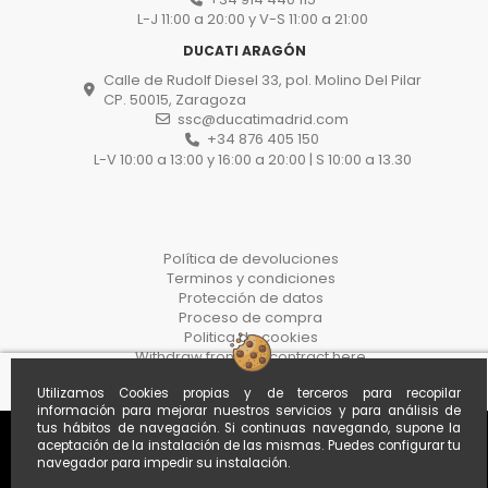
L-J 11:00 a 20:00 y V-S 11:00 a 21:00
DUCATI ARAGÓN
Calle de Rudolf Diesel 33, pol. Molino Del Pilar
CP. 50015, Zaragoza
ssc@ducatimadrid.com
+34 876 405 150
L-V 10:00 a 13:00 y 16:00 a 20:00 | S 10:00 a 13.30
Política de devoluciones
Terminos y condiciones
Protección de datos
Proceso de compra
Politica de cookies
Withdraw from the contract here
Utilizamos Cookies propias y de terceros para recopilar
información para mejorar nuestros servicios y para análisis de
tus hábitos de navegación. Si continuas navegando, supone la
aceptación de la instalación de las mismas. Puedes configurar tu
navegador para impedir su instalación.