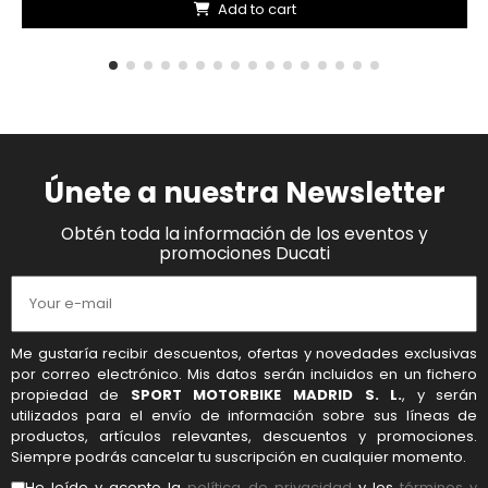
Add to cart
Únete a nuestra Newsletter
Obtén toda la información de los eventos y
promociones Ducati
Me gustaría recibir descuentos, ofertas y novedades exclusivas
por correo electrónico. Mis datos serán incluidos en un fichero
propiedad de
SPORT MOTORBIKE MADRID S. L.
, y serán
utilizados para el envío de información sobre sus líneas de
productos, artículos relevantes, descuentos y promociones.
Siempre podrás cancelar tu suscripción en cualquier momento.
He leído y acepto la
política de privacidad
y los
términos y