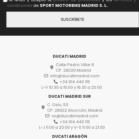
condiciones
de
SPORT MOTORBIKE MADRID S. L.
.
DUCATI MADRID
Calle Pedro Villar 8
CP. 28020 Madrid
info@ducatimadrid.com
+34 914 440 115
L-V 10:30 a 15:00 y 16:30 a 20:00
DUCATI MADRID SUR
C. Oslo, 53
CP. 28922 Alcorcón, Madrid
vo@ducatimadrid.com
+34 914 440 115
L-J 11:00 a 20:00 y V-S 11:00 a 21:00
DUCATI ARAGÓN