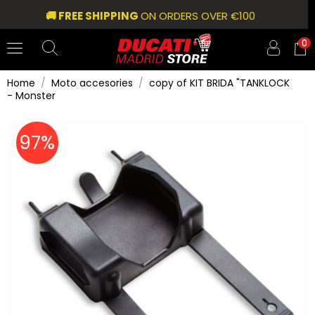
🚚 FREE SHIPPING
ON ORDERS OVER €100
0
Home
Moto accesories
copy of KIT BRIDA "TANKLOCK
- Monster
97%