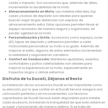
caída o impacto. Son accesorios que, además de útiles,
incrementan la durabilidad de la moto.
Almacenamiento en Moto:
Las maletas laterales, top
cases y bolsas de depósito son ideales para quienes
buscan viajar largas distancias con espacio de
almacenamiento extra. Estas opciones permiten llevar el
equipo necesario de manera segura y organizada, sin
perder agilidad en la moto.
Personalización y Estilo:
Accesorios como espejos, luces
LED, tapas de depósito y adhesivos permiten a cada
motociclista personalizar su moto a su gusto. Además de
mejorar el estilo, algunos de estos elementos incrementan
la visibilidad y seguridad en carretera.
Confort en Conducción:
Manillares ajustables, asientos
confortables y puños calefactables son ideales para
mejorar la experiencia en la moto, especialmente en
trayectos largos o climas extremos.
Disfruta de tu Ducati, Déjanos el Resto
La instalación de los accesorios Ducati es tan importante como
su elección, por lo que confiar en el Ducati Service asegura una
colocación perfecta y sin inconvenientes. Los técnicos
capacitados de Ducati Service están disponibles para instalar
cada accesorio, brindando la tranquilidad de que todo estará en
su lugar y funcionando de manera óptima. Si se trata de