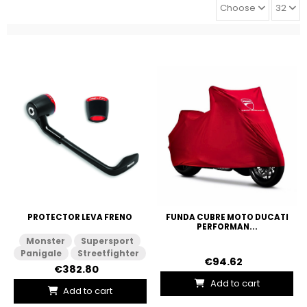
Choose
32
PROTECTOR LEVA FRENO
FUNDA CUBRE MOTO DUCATI
PERFORMAN...
Monster
Supersport
Panigale
Streetfighter
€94.62
€382.80
Add to cart
Add to cart