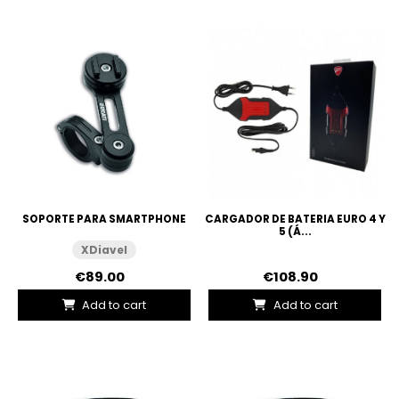
SOPORTE PARA SMARTPHONE
CARGADOR DE BATERIA EURO 4 Y
5 (Á...
XDiavel
€89.00
€108.90
Add to cart
Add to cart