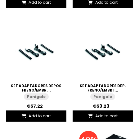
Add to cart
Add to cart
SET ADAPTADORES DEPOS
SET ADAPTADORES DEP.
FRENO/EMBR ...
FRENO/EMBR 1...
Panigale
Panigale
€57.22
€53.23
Add to cart
Add to cart