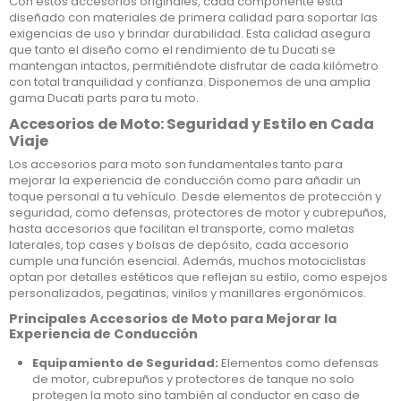
Con estos accesorios originales, cada componente está
diseñado con materiales de primera calidad para soportar las
exigencias de uso y brindar durabilidad. Esta calidad asegura
que tanto el diseño como el rendimiento de tu Ducati se
mantengan intactos, permitiéndote disfrutar de cada kilómetro
con total tranquilidad y confianza. Disponemos de una amplia
gama Ducati parts para tu moto.
Accesorios de Moto: Seguridad y Estilo en Cada
Viaje
Los accesorios para moto son fundamentales tanto para
mejorar la experiencia de conducción como para añadir un
toque personal a tu vehículo. Desde elementos de protección y
seguridad, como defensas, protectores de motor y cubrepuños,
hasta accesorios que facilitan el transporte, como maletas
laterales, top cases y bolsas de depósito, cada accesorio
cumple una función esencial. Además, muchos motociclistas
optan por detalles estéticos que reflejan su estilo, como espejos
personalizados, pegatinas, vinilos y manillares ergonómicos.
Principales Accesorios de Moto para Mejorar la
Experiencia de Conducción
Equipamiento de Seguridad:
Elementos como defensas
de motor, cubrepuños y protectores de tanque no solo
protegen la moto sino también al conductor en caso de