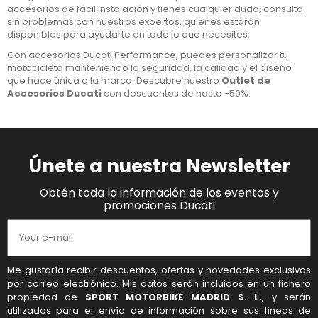
accesorios de fácil instalación y tienes cualquier duda, consulta
sin problemas con nuestros expertos, quienes estarán
disponibles para ayudarte en todo lo que necesites.
Con accesorios Ducati Performance, puedes personalizar tu
motocicleta manteniendo la seguridad, la calidad y el diseño
que hace única a la marca. Descubre nuestro
Outlet de
Accesorios Ducati
con descuentos de hasta -50%.
Únete a nuestra Newsletter
Obtén toda la información de los eventos y
promociones Ducati
Me gustaría recibir descuentos, ofertas y novedades exclusivas
por correo electrónico. Mis datos serán incluidos en un fichero
propiedad de
SPORT MOTORBIKE MADRID S. L.
, y serán
utilizados para el envío de información sobre sus líneas de