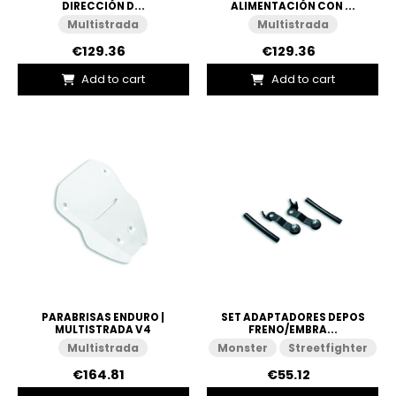
DIRECCIÓN D...
ALIMENTACIÓN CON ...
Multistrada
Multistrada
€129.36
€129.36
Add to cart
Add to cart
PARABRISAS ENDURO |
SET ADAPTADORES DEPOS
MULTISTRADA V4
FRENO/EMBRA...
Multistrada
Monster
Streetfighter
€164.81
€55.12