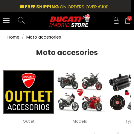
🚚 FREE SHIPPING
ON ORDERS OVER €100
0
Home
Moto accesories
Moto accesories
Outlet
Models
Typ