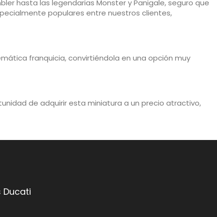
mbler hasta las legendarias Monster y Panigale, seguro que
pecialmente populares entre nuestros clientes,
emática franquicia, convirtiéndola en una opción muy
nidad de adquirir esta miniatura a un precio atractivo,
 Ducati