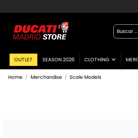
OUTLET
SEASON 2026
CLOTHING
MER
Home
Merchandise
Scale Models