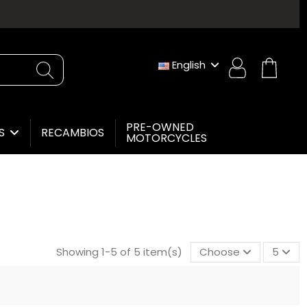
English
PRE-OWNED
RECAMBIOS
ES
MOTORCYCLES
Showing 1-5 of 5 item(s)
Choose
5