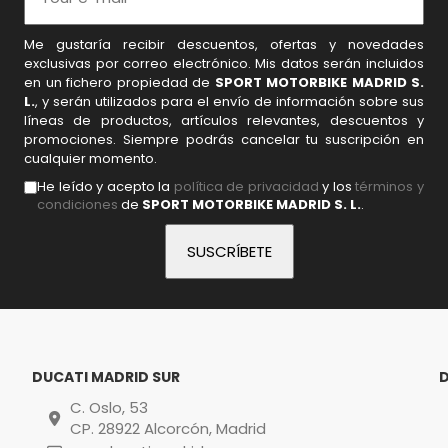
Me gustaría recibir descuentos, ofertas y novedades
exclusivas por correo electrónico. Mis datos serán incluidos
en un fichero propiedad de
SPORT MOTORBIKE MADRID S.
L.
, y serán utilizados para el envío de información sobre sus
líneas de productos, artículos relevantes, descuentos y
promociones. Siempre podrás cancelar tu suscripción en
cualquier momento.
He leído y acepto la
política de privacidad
y los
términos y
condiciones
de
SPORT MOTORBIKE MADRID S. L.
.
DUCATI MADRID SUR
C. Oslo, 53
CP. 28922 Alcorcón, Madrid