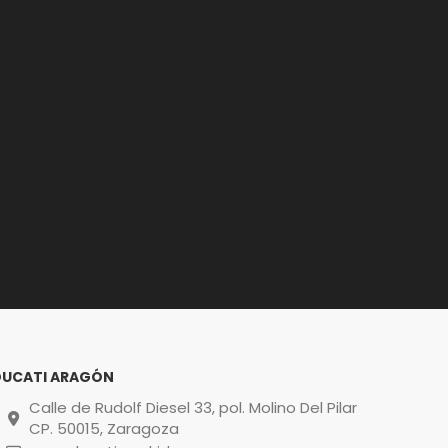
DUCATI ARAGÓN
Calle de Rudolf Diesel 33, pol. Molino Del Pilar
CP. 50015, Zaragoza