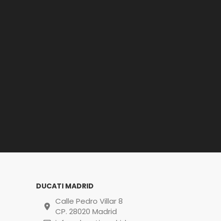
DUCATI MADRID
Calle Pedro Villar 8
CP. 28020 Madrid