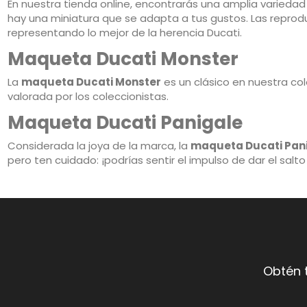
En nuestra tienda online, encontrarás una amplia varieda
hay una miniatura que se adapta a tus gustos. Las reprod
representando lo mejor de la herencia Ducati.
Maqueta Ducati Monster
La
maqueta Ducati Monster
es un clásico en nuestra col
valorada por los coleccionistas.
Maqueta Ducati Panigale
Considerada la joya de la marca, la
maqueta Ducati Pan
pero ten cuidado: ¡podrías sentir el impulso de dar el sal
Obtén 