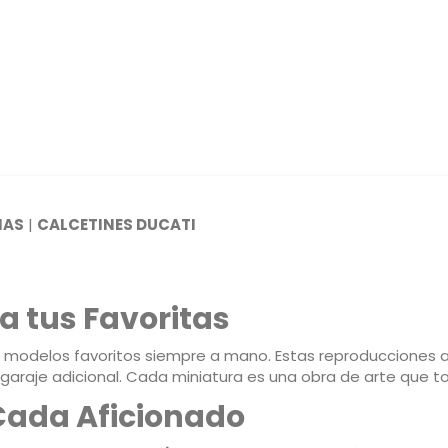
NAS
|
CALCETINES DUCATI
a tus Favoritas
 modelos favoritos siempre a mano. Estas reproducciones a 
n garaje adicional. Cada miniatura es una obra de arte que 
Cada Aficionado