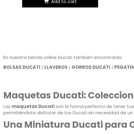
Add to cart
En nuestra tienda online Ducati también encontrarás:
BOLSAS DUCATI
|
LLAVEROS
|
GORROS DUCATI
|
PEGATI
Maquetas Ducati: Coleccion
Las
maquetas Ducati
son la forma perfecta de tener tus
permitiéndote disfrutar de tus Ducati sin necesidad de u
Una Miniatura Ducati para 