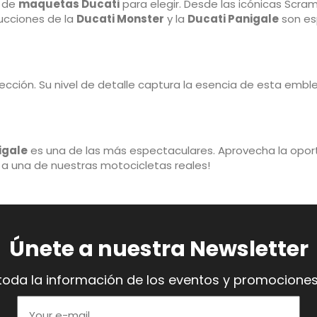
d de
maquetas Ducati
para elegir. Desde las icónicas Scra
ucciones de la
Ducati Monster
y la
Ducati Panigale
son es
ección. Su nivel de detalle captura la esencia de esta embl
igale
es una de las más espectaculares. Aprovecha la oportu
to a una de nuestras motocicletas reales!
Únete a nuestra Newsletter
toda la información de los eventos y promociones