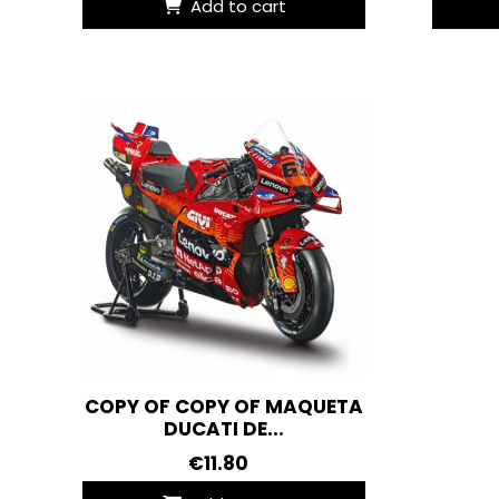
Add to cart
COPY OF COPY OF MAQUETA
DUCATI DE...
€11.80