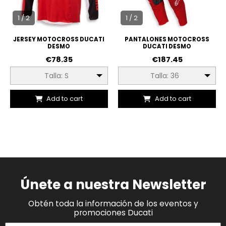
1 / 2
1 / 2
JERSEY MOTOCROSS DUCATI
PANTALONES MOTOCROSS
DESMO
DUCATI DESMO
€78.35
€187.45
Talla: S
Talla: 36
Add to cart
Add to cart
Únete a nuestra Newsletter
Obtén toda la información de los eventos y
promociones Ducati