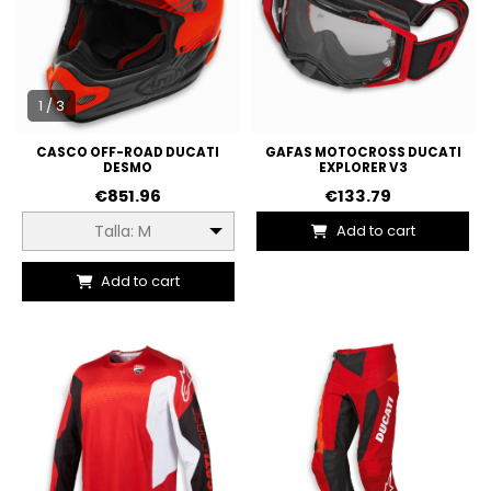
1 / 3
CASCO OFF-ROAD DUCATI
GAFAS MOTOCROSS DUCATI
DESMO
EXPLORER V3
€851.96
€133.79
Add to cart
Talla: M
Add to cart