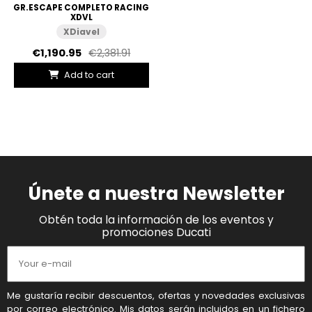
GR.ESCAPE COMPLETO RACING
XDVL
XDiavel
€1,190.95
€2,381.91
Add to cart
Únete a nuestra Newsletter
Obtén toda la información de los eventos y
promociones Ducati
Me gustaría recibir descuentos, ofertas y novedades exclusivas
por correo electrónico. Mis datos serán incluidos en un fichero