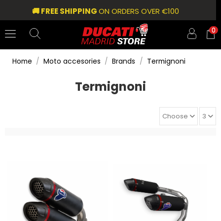
🚚 FREE SHIPPING
ON ORDERS OVER €100
0
Home
Moto accesories
Brands
Termignoni
Termignoni
Choose
3