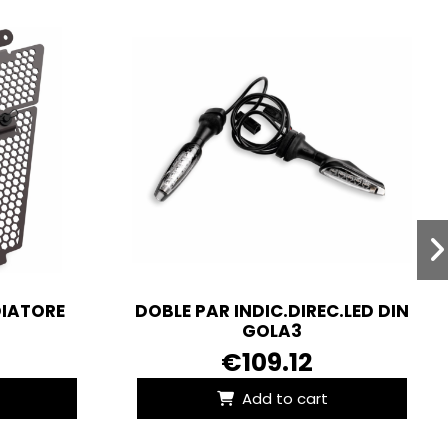
DIATORE
DOBLE PAR INDIC.DIREC.LED DIN
GOLA3
€109.12
Add to cart