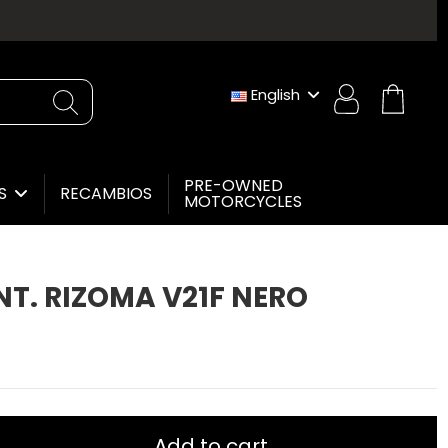
English
PRE-OWNED
RECAMBIOS
ES
MOTORCYCLES
NT. RIZOMA V21F NERO
Add to cart