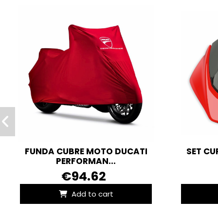
FUNDA CUBRE MOTO DUCATI
SET CU
PERFORMAN...
€94.62
Add to cart