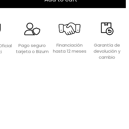
Garantía de
Financiación
Pago seguro
ficial
devolución y
hasta 12 meses
tarjeta o Bizum
i
cambio