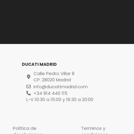
DUCATI MADRID
Calle Pedro Villar 8
CP. 28020 Madrid
info@ducatimadrid.com
+34 914 440 115
L-V 10:30 a 15:00 y 16:30 a 20:00
Política de
Terminos y