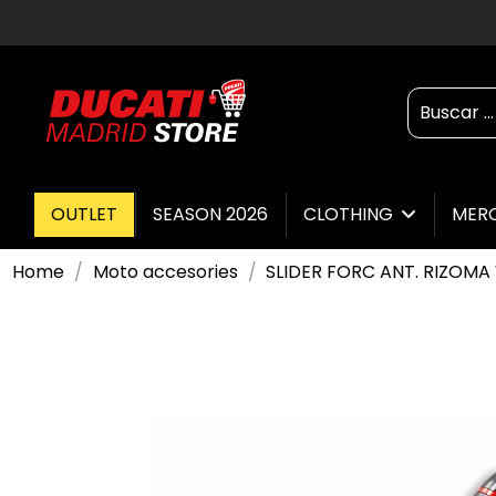
OUTLET
SEASON 2026
CLOTHING
MER
Home
Moto accesories
SLIDER FORC ANT. RIZOMA