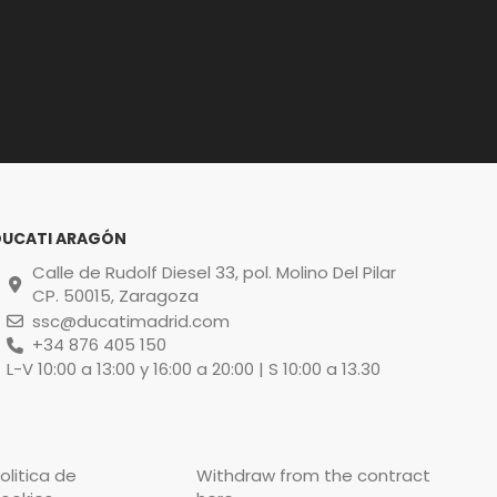
DUCATI ARAGÓN
Calle de Rudolf Diesel 33, pol. Molino Del Pilar
CP. 50015, Zaragoza
ssc@ducatimadrid.com
+34 876 405 150
L-V 10:00 a 13:00 y 16:00 a 20:00 | S 10:00 a 13.30
olitica de
Withdraw from the contract