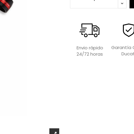
Garantía O
Envio rápido
Ducat
24/72 horas