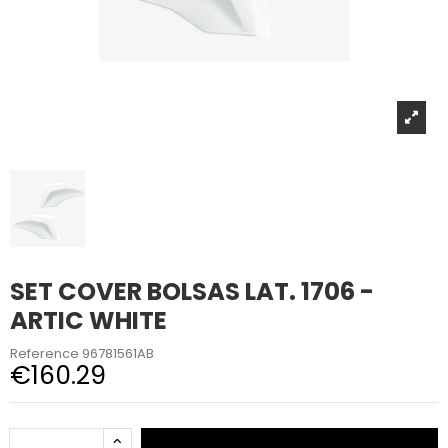
SET COVER BOLSAS LAT. 1706 -
ARTIC WHITE
Reference
96781561AB
€160.29