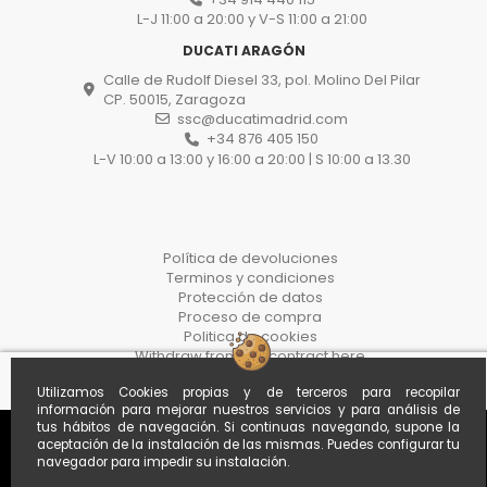
L-J 11:00 a 20:00 y V-S 11:00 a 21:00
DUCATI ARAGÓN
Calle de Rudolf Diesel 33, pol. Molino Del Pilar
CP. 50015, Zaragoza
ssc@ducatimadrid.com
+34 876 405 150
L-V 10:00 a 13:00 y 16:00 a 20:00 | S 10:00 a 13.30
Política de devoluciones
Terminos y condiciones
Protección de datos
Proceso de compra
Politica de cookies
Withdraw from the contract here
Utilizamos Cookies propias y de terceros para recopilar
información para mejorar nuestros servicios y para análisis de
tus hábitos de navegación. Si continuas navegando, supone la
aceptación de la instalación de las mismas. Puedes configurar tu
navegador para impedir su instalación.