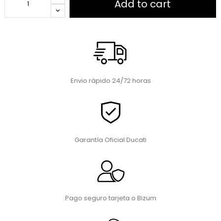
Add to cart
Envio rápido 24/72 horas
Garantía Oficial Ducati
Pago seguro tarjeta o Bizum