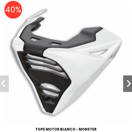
40%
TOPE MOTOR BLANCO - MONSTER