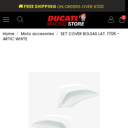
🚚 FREE SHIPPING
ON ORDERS OVER €100
0
Home
Moto accesories
SET COVER BOLSAS LAT. 1706 -
ARTIC WHITE