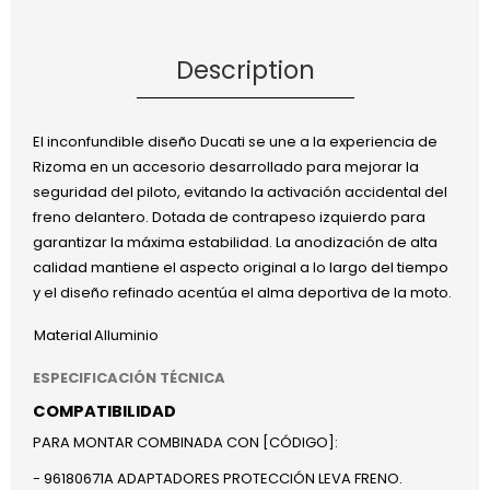
Description
El inconfundible diseño Ducati se une a la experiencia de
Rizoma en un accesorio desarrollado para mejorar la
seguridad del piloto, evitando la activación accidental del
freno delantero. Dotada de contrapeso izquierdo para
garantizar la máxima estabilidad. La anodización de alta
calidad mantiene el aspecto original a lo largo del tiempo
y el diseño refinado acentúa el alma deportiva de la moto.
Material
Alluminio
ESPECIFICACIÓN TÉCNICA
COMPATIBILIDAD
PARA MONTAR COMBINADA CON [CÓDIGO]:
- 96180671A ADAPTADORES PROTECCIÓN LEVA FRENO.