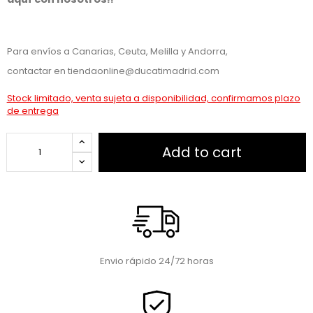
Para envíos a Canarias, Ceuta, Melilla y Andorra,
contactar en
tiendaonline@ducatimadrid.com
Stock limitado, venta sujeta a disponibilidad, confirmamos plazo
de entrega
Add to cart
Envio rápido 24/72 horas