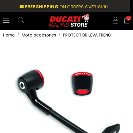
🚚 FREE SHIPPING
ON ORDERS OVER €100
0
Home
Moto accesories
PROTECTOR LEVA FRENO