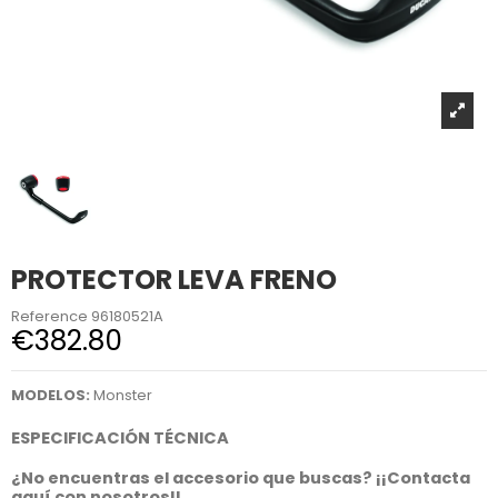
PROTECTOR LEVA FRENO
Reference
96180521A
€382.80
MODELOS:
Monster
ESPECIFICACIÓN TÉCNICA
¿No encuentras el accesorio que buscas? ¡¡Contacta
aquí con nosotros!!