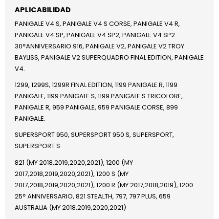
APLICABILIDAD
PANIGALE V4 S, PANIGALE V4 S CORSE, PANIGALE V4 R,
PANIGALE V4 SP, PANIGALE V4 SP2, PANIGALE V4 SP2
30°ANNIVERSARIO 916, PANIGALE V2, PANIGALE V2 TROY
BAYLISS, PANIGALE V2 SUPERQUADRO FINAL EDITION, PANIGALE
V4.
1299, 1299S, 1299R FINAL EDITION, 1199 PANIGALE R, 1199
PANIGALE, 1199 PANIGALE S, 1199 PANIGALE S TRICOLORE,
PANIGALE R, 959 PANIGALE, 959 PANIGALE CORSE, 899
PANIGALE.
SUPERSPORT 950, SUPERSPORT 950 S, SUPERSPORT,
SUPERSPORT S
821 (MY 2018,2019,2020,2021), 1200 (MY
2017,2018,2019,2020,2021), 1200 S (MY
2017,2018,2019,2020,2021), 1200 R (MY 2017,2018,2019), 1200
25° ANNIVERSARIO, 821 STEALTH, 797, 797 PLUS, 659
AUSTRALIA (MY 2018,2019,2020,2021)