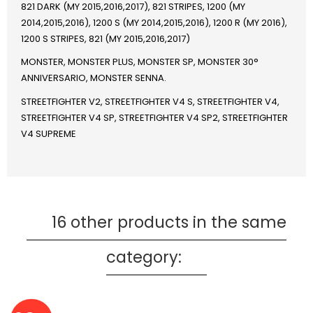
821 DARK (MY 2015,2016,2017), 821 STRIPES, 1200 (MY
2014,2015,2016), 1200 S (MY 2014,2015,2016), 1200 R (MY 2016),
1200 S STRIPES, 821 (MY 2015,2016,2017)
MONSTER, MONSTER PLUS, MONSTER SP, MONSTER 30°
ANNIVERSARIO, MONSTER SENNA.
STREETFIGHTER V2, STREETFIGHTER V4 S, STREETFIGHTER V4,
STREETFIGHTER V4 SP, STREETFIGHTER V4 SP2, STREETFIGHTER
V4 SUPREME
16 other products in the same
category: