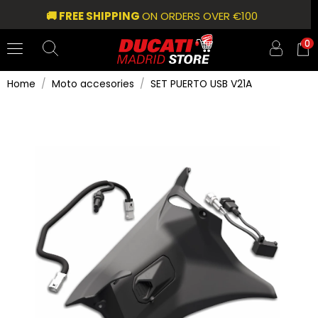
🚚 FREE SHIPPING
ON ORDERS OVER €100
0
Home
Moto accesories
SET PUERTO USB V21A