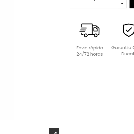
Garantía O
Envio rápido
Ducat
24/72 horas