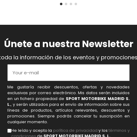
Únete a nuestra Newsletter
toda la información de los eventos y promociones
Me gustaría recibir descuentos, ofertas y novedades
exclusivas por correo electrónico. Mis datos serán incluidos
en un fichero propiedad de
SPORT MOTORBIKE MADRID S.
L.
, y serán utilizados para el envío de información sobre sus
líneas de productos, artículos relevantes, descuentos y
promociones. Siempre podrás cancelar tu suscripción en
cualquier momento.
He leído y acepto la
política de privacidad
y los
términos y
condiciones
de
SPORT MOTORBIKE MADRID S. L.
.