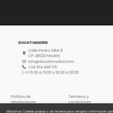
DUCATI MADRID
Calle Pedro Villar 8
CP. 28020 Madrid
info@ducatimadrid.com
+34 914 440 115
L-V 10:30 a 15:00 y 16:30 a 20:00
Política de
Terminos y
devoluciones
condiciones
Utilizamos Cookies propias y de terceros para recopilar información pa