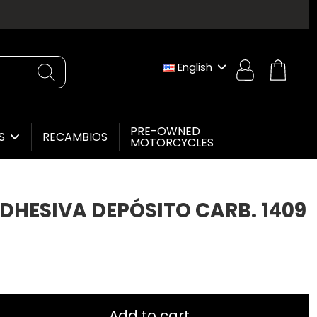
English
PRE-OWNED
RECAMBIOS
ES
MOTORCYCLES
DHESIVA DEPÓSITO CARB. 1409
Add to cart