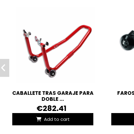
CABALLETE TRAS GARAJE PARA
FAROS 
DOBLE ...
€282.41
Add to cart