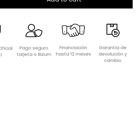
Garantía de
Financiación
Pago seguro
ficial
devolución y
hasta 12 meses
tarjeta o Bizum
i
cambio