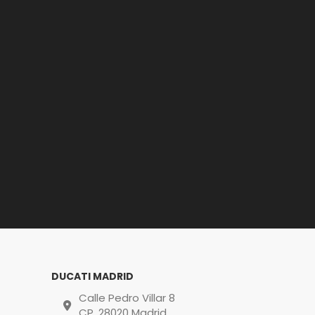
DUCATI MADRID
Calle Pedro Villar 8
CP. 28020 Madrid