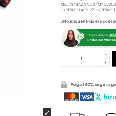
MULTISTRADA V2 S (MY 2025,
HYPERMOTARD V2, HYPERMOTAR
¿No encuentras el accesor
Pago 100% seguro g