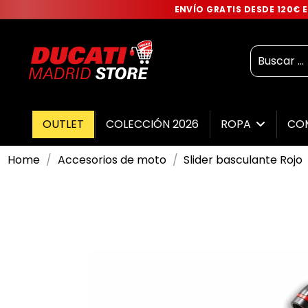
ENVÍO GRATIS DESDE 120€
OUTLET
COLECCIÓN 2026
ROPA
CO
Home
Accesorios de moto
Slider basculante Rojo