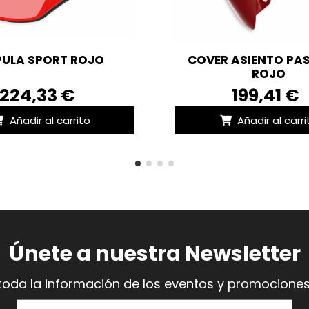
ULA SPORT ROJO
COVER ASIENTO PA
ROJO
224,33 €
199,41 €
Añadir al carrito
Añadir al carri
Únete a nuestra Newsletter
toda la información de los eventos y promociones