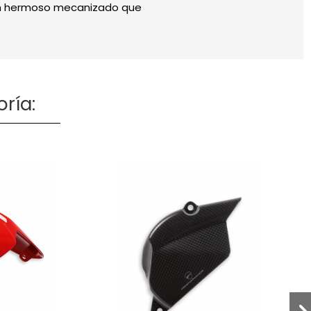
 un hermoso mecanizado que
ría: