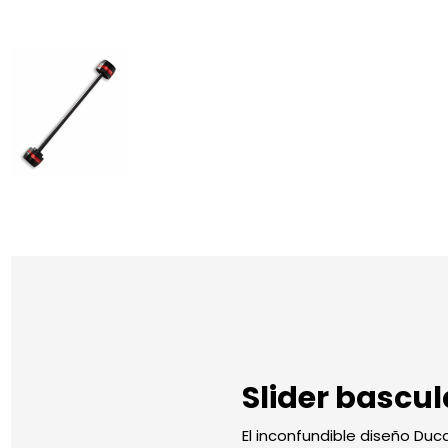
Slider bascul
El inconfundible diseño Duc