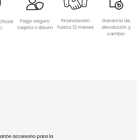
Garantía de
Financiación
Pago seguro
ficial
devolución y
hasta 12 meses
tarjeta o Bizum
i
cambio
gante accesorio para la