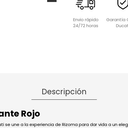
Garantía O
Envio rápido
Ducat
24/72 horas
Descripción
ante Rojo
ati se une a la experiencia de Rizoma para dar vida a un ele