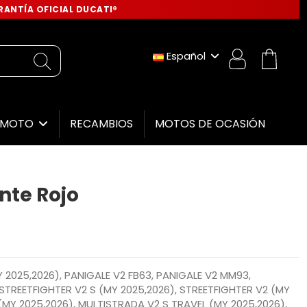
ANTÍA OFICIAL DUCATI®
Español
RECAMBIOS
MOTOS DE OCASIÓN
E MOTO
nte Rojo
 2025,2026), PANIGALE V2 FB63, PANIGALE V2 MM93,
 STREETFIGHTER V2 S (MY 2025,2026), STREETFIGHTER V2 (MY
(MY 2025,2026), MULTISTRADA V2 S TRAVEL (MY 2025,2026),