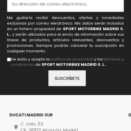
Me gustaría recibir descuentos, ofertas y novedades
exclusivas por correo electrónico. Mis datos serán incluidos
en un fichero propiedad de
SPORT MOTORBIKE MADRID S.
L.
, y serán utilizados para el envío de información sobre sus
líneas de productos, artículos relevantes, descuentos y
promociones. Siempre podrás cancelar tu suscripción en
cualquier momento.
He leído y acepto la
política de privacidad
y los
términos y
condiciones
de
SPORT MOTORBIKE MADRID S. L.
.
DUCATI MADRID SUR
C. Oslo, 53
CP. 28922 Alcorcón, Madrid