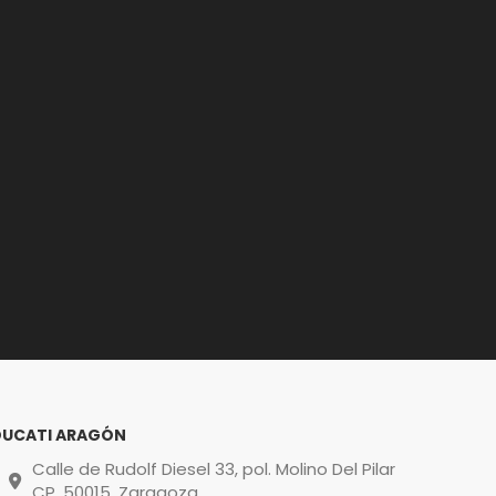
DUCATI ARAGÓN
Calle de Rudolf Diesel 33, pol. Molino Del Pilar
CP. 50015, Zaragoza