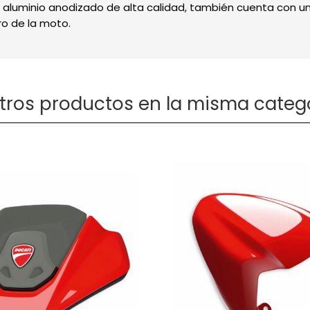
en aluminio anodizado de alta calidad, también cuenta con
ero de la moto.
otros productos en la misma catego