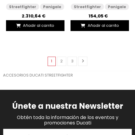
Streetfighter
Panigale
Streetfighter
Panigale
2.310,64 €
154,05 €
Añadir al carrito
Añadir al carrito
1
2
3
ACCESORIOS DUCATI STREETFIGHTER
Únete a nuestra Newsletter
Obtén toda la información de los eventos y
promociones Ducati