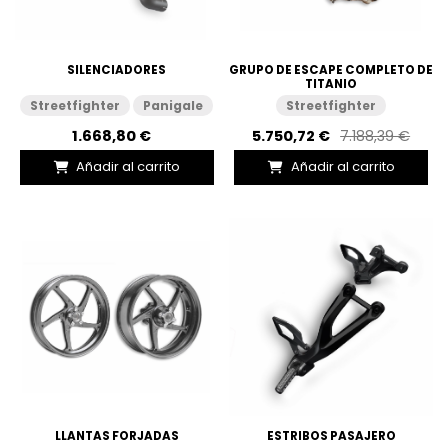
SILENCIADORES
GRUPO DE ESCAPE COMPLETO DE
TITANIO
Streetfighter
Panigale
Streetfighter
1.668,80 €
5.750,72 €
7.188,39 €
Añadir al carrito
Añadir al carrito
LLANTAS FORJADAS
ESTRIBOS PASAJERO