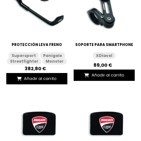
PROTECCIÓN LEVA FRENO
SOPORTE PARA SMARTPHONE
Supersport
Panigale
XDiavel
Streetfighter
Monster
89,00 €
382,80 €
Añadir al carrito
Añadir al carrito