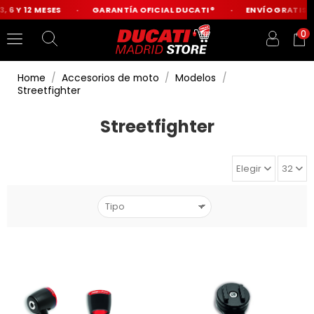
6 Y 12 MESES
GARANTÍA OFICIAL DUCATI®
ENVÍO GRATIS DES
0
Home
Accesorios de moto
Modelos
Streetfighter
Streetfighter
Elegir
32