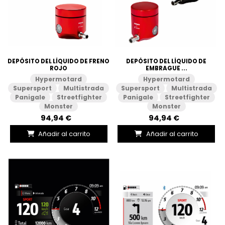
DEPÓSITO DEL LÍQUIDO DE FRENO
DEPÓSITO DEL LÍQUIDO DE
ROJO
EMBRAGUE ...
Hypermotard
Hypermotard
Supersport
Multistrada
Supersport
Multistrada
Panigale
Streetfighter
Panigale
Streetfighter
Monster
Monster
94,94 €
94,94 €
Añadir al carrito
Añadir al carrito