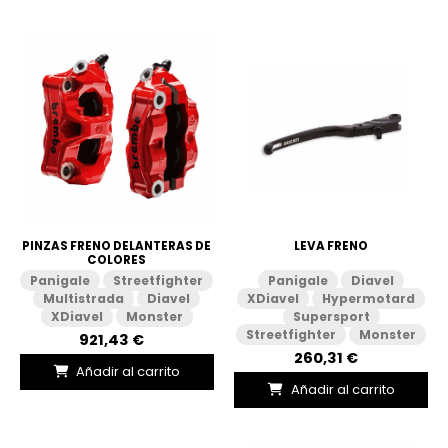
PINZAS FRENO DELANTERAS DE
LEVA FRENO
COLORES
Panigale
Streetfighter
Panigale
Diavel
Multistrada
Diavel
XDiavel
Hypermotard
XDiavel
Monster
Supersport
Streetfighter
Monster
921,43 €
260,31 €
Añadir al carrito
Añadir al carrito