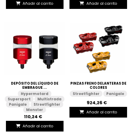
Añadir al carrito
Añadir al carrito
DEPÓSITO DEL LÍQUIDO DE
PINZAS FRENO DELANTERAS DE
EMBRAGUE ...
COLORES
Hypermotard
Streetfighter
Panigale
Supersport
Multistrada
924,26 €
Panigale
Streetfighter
Monster
Añadir al carrito
110,24 €
Añadir al carrito