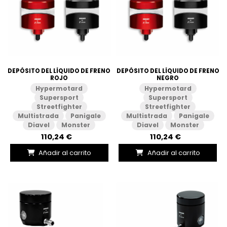
DEPÓSITO DEL LÍQUIDO DE FRENO
DEPÓSITO DEL LÍQUIDO DE FRENO
ROJO
NEGRO
Hypermotard
Hypermotard
Supersport
Supersport
Streetfighter
Streetfighter
Multistrada
Panigale
Multistrada
Panigale
Diavel
Monster
Diavel
Monster
110,24 €
110,24 €
Añadir al carrito
Añadir al carrito