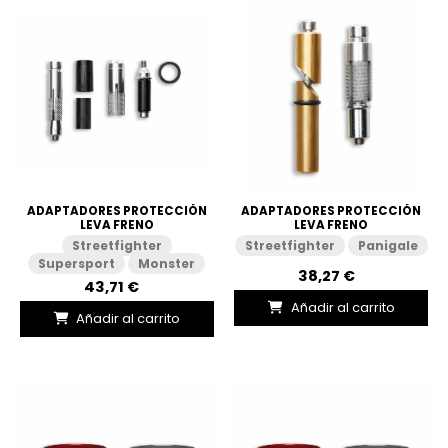
ADAPTADORES PROTECCIÓN
ADAPTADORES PROTECCIÓN
LEVA FRENO
LEVA FRENO
Streetfighter
Streetfighter
Panigale
Supersport
Monster
38,27 €
43,71 €
Añadir al carrito
Añadir al carrito