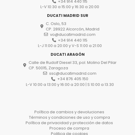
+34 914 440 115
L-V 10:30 a 15:00 y 16:30 a 20:00
DUCATI MADRID SUR
C. Oslo, 53
CP. 28922 Alcorcón, Madrid
vo@ducatimadrid.com
+34 914 440 115
L-J 11:00 a 20:00 y V-S 11:00 a 21:00
DUCATI ARAGÓN
Calle de Rudolf Diesel 33, pol. Molino Del Pilar
CP. 50015, Zaragoza
ssc@ducatimadrid.com
+34 876 405 150
L-V 10:00 a 13:00 y 16:00 a 20:00 | S 10:00 a 13.30
Política de cambios y devoluciones
Términos y condiciones de uso y compra
Política de privacidad y protección de datos
Proceso de compra
Politica de cookies