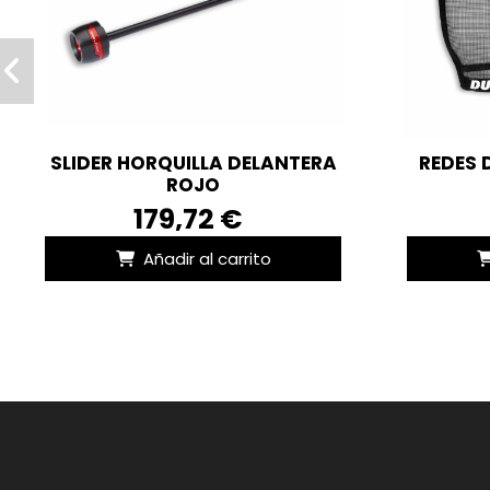
SLIDER HORQUILLA DELANTERA
REDES 
ROJO
179,72 €
Añadir al carrito