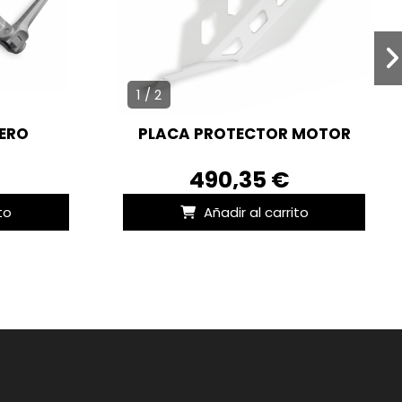
1 / 2
ERO
PLACA PROTECTOR MOTOR
490,35 €
to
Añadir al carrito