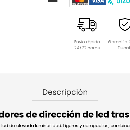
Garantía O
Envio rápido
Ducat
24/72 horas
Descripción
dores de dirección de led tra
e led de elevada luminosidad. Ligeros y compactos, combina