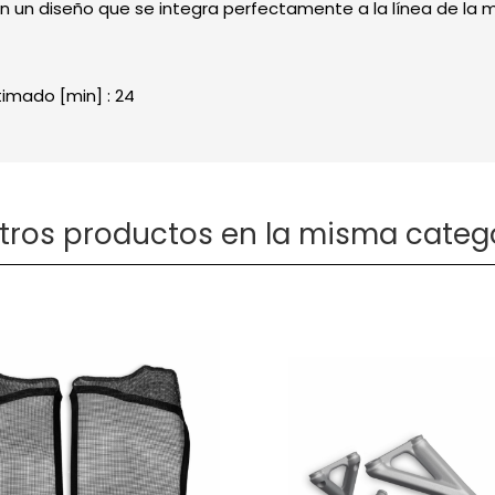
on un diseño que se integra perfectamente a la línea de la 
imado [min] : 24
otros productos en la misma catego