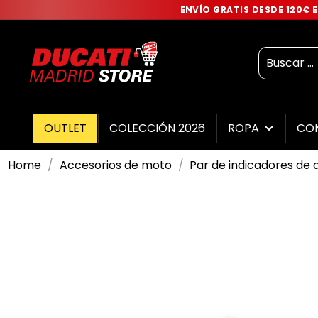
ENVÍO GRATIS DESDE 120€
OUTLET
COLECCIÓN 2026
ROPA
CO
Home
Accesorios de moto
Par de indicadores de 