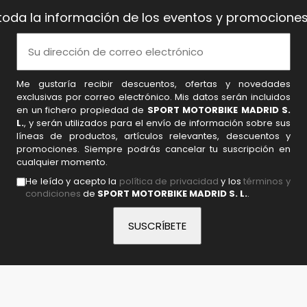
toda la información de los eventos y promociones
Me gustaría recibir descuentos, ofertas y novedades
exclusivas por correo electrónico. Mis datos serán incluidos
en un fichero propiedad de
SPORT MOTORBIKE MADRID S.
L.
, y serán utilizados para el envío de información sobre sus
líneas de productos, artículos relevantes, descuentos y
promociones. Siempre podrás cancelar tu suscripción en
cualquier momento.
He leído y acepto la
política de privacidad
y los
términos y
condiciones
de
SPORT MOTORBIKE MADRID S. L.
.