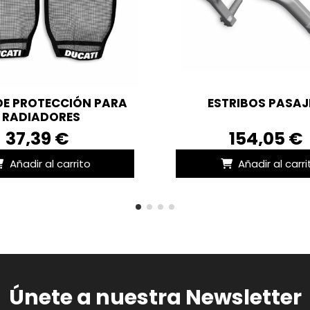
DE PROTECCIÓN PARA
ESTRIBOS PASAJ
RADIADORES
37,39 €
154,05 €
Añadir al carrito
Añadir al carri
Únete a nuestra Newsletter