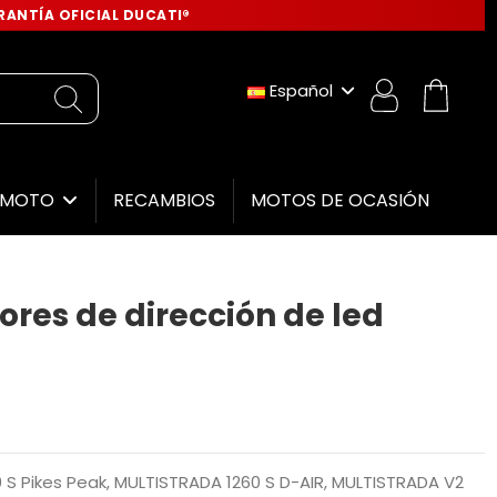
ANTÍA OFICIAL DUCATI®
Español
RECAMBIOS
MOTOS DE OCASIÓN
E MOTO
ores de dirección de led
S Pikes Peak, MULTISTRADA 1260 S D-AIR, MULTISTRADA V2