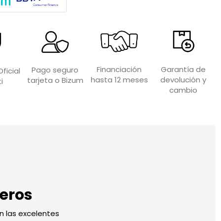
Garantía de
Financiación
Pago seguro
ficial
devolución y
hasta 12 meses
tarjeta o Bizum
i
cambio
seros
n las excelentes