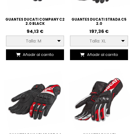
GUANTES DUCATI COMPANY C2
GUANTES DUCATI STRADA C5
2.0 BLACK
2.0
94,13 €
197,36 €
Talla: M
Talla: XL
Añadir al carrito
Añadir al carrito