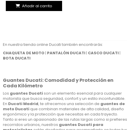
Añadir al carrito
En nuestra tienda online Ducati también encontrarás:
CHAQUETA DE MOTO
|
PANTALÓN DUCATI
|
CASCO DUCATI
|
BOTA DUCATI
Guantes Ducati: Comodidad y Protección en
Cada Kilómetro
Los
guantes Ducati
son un elemento esencial para cualquier
motorista que busca seguridad, confort y un estilo inconfundible.
En
Ducati Madrid
, te ofrecemos una selección de
guantes de
moto Ducati
que combinan materiales de alta calidad, diseño
ergonómico y la protección que necesitas en cada trayecto.
Tanto si eres un apasionado de las rutas largas como si prefieres
recorridos urbanos, nuestros
guantes Ducati para
motociclistas
están diseñados para acompañarte en todas tus