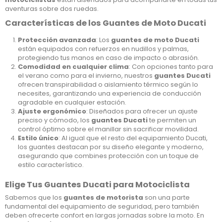
aventuras sobre dos ruedas.
Características de los Guantes de Moto Ducati
Protección avanzada
: Los
guantes de moto Ducati
están equipados con refuerzos en nudillos y palmas,
protegiendo tus manos en caso de impacto o abrasión.
Comodidad en cualquier clima
: Con opciones tanto para
el verano como para el invierno, nuestros
guantes Ducati
ofrecen transpirabilidad o aislamiento térmico según lo
necesites, garantizando una experiencia de conducción
agradable en cualquier estación.
Ajuste ergonómico
: Diseñados para ofrecer un ajuste
preciso y cómodo, los
guantes Ducati
te permiten un
control óptimo sobre el manillar sin sacrificar movilidad.
Estilo único
: Al igual que el resto del equipamiento Ducati,
los guantes destacan por su diseño elegante y moderno,
asegurando que combines protección con un toque de
estilo característico.
Elige Tus Guantes Ducati para Motociclista
Sabemos que los
guantes de motorista
son una parte
fundamental del equipamiento de seguridad, pero también
deben ofrecerte confort en largas jornadas sobre la moto. En