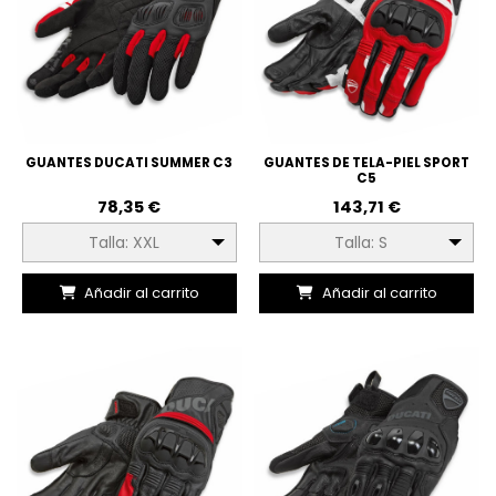
GUANTES DUCATI SUMMER C3
GUANTES DE TELA-PIEL SPORT
C5
78,35 €
143,71 €
Talla: XXL
Talla: S
Añadir al carrito
Añadir al carrito