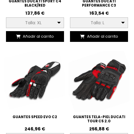
GUANTES DUCATI SPORT C4
GUANTES DUCATI
BLACK/RED
PERFORMANCE C3
137,86 €
163,54 €
Talla: XL
Talla: L
Añadir al carrito
Añadir al carrito
GUANTES SPEED EVO C2
GUANTES TELA-PIEL DUCATI
TOUR C5 2.0
246,96 €
256,88 €