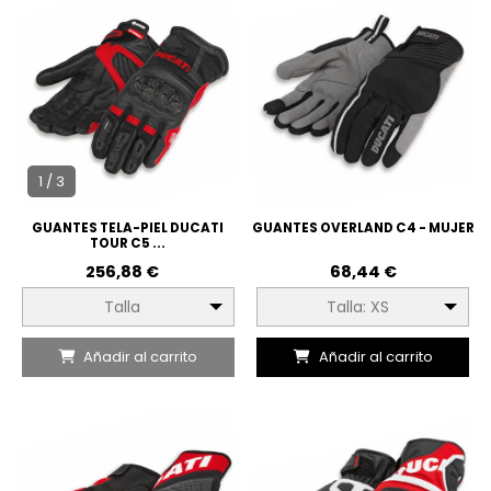
1 / 3
GUANTES TELA-PIEL DUCATI
GUANTES OVERLAND C4 - MUJER
TOUR C5 ...
256,88 €
68,44 €
Talla
Talla: XS
Añadir al carrito
Añadir al carrito