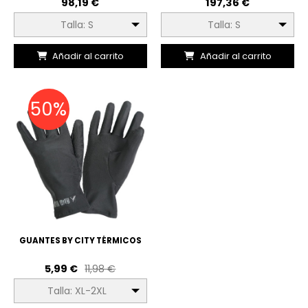
98,19 €
197,36 €
Talla: S
Talla: S
Añadir al carrito
Añadir al carrito
50%
GUANTES BY CITY TÉRMICOS
5,99 €
11,98 €
Talla: XL-2XL