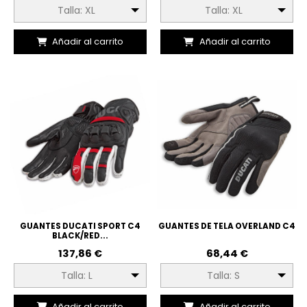
Talla: XL
Talla: XL
Añadir al carrito
Añadir al carrito
GUANTES DUCATI SPORT C4
GUANTES DE TELA OVERLAND C4
BLACK/RED...
137,86 €
68,44 €
Talla: L
Talla: S
Añadir al carrito
Añadir al carrito