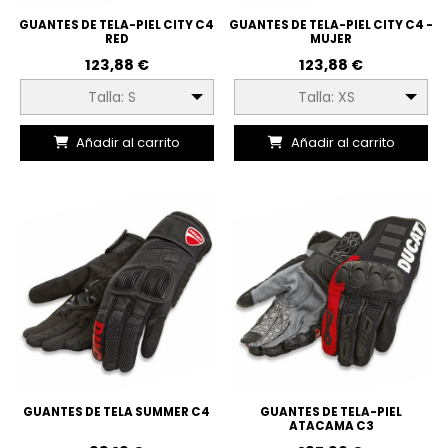
GUANTES DE TELA-PIEL CITY C4
GUANTES DE TELA-PIEL CITY C4 -
RED
MUJER
123,88 €
123,88 €
Talla: S
Talla: XS
Añadir al carrito
Añadir al carrito
GUANTES DE TELA SUMMER C4
GUANTES DE TELA-PIEL
ATACAMA C3