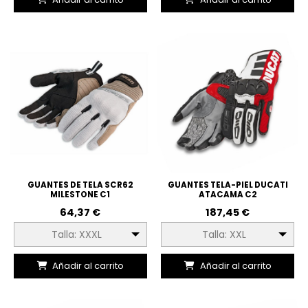
GUANTES DE TELA SCR62
GUANTES TELA-PIEL DUCATI
MILESTONE C1
ATACAMA C2
64,37 €
187,45 €
Talla: XXXL
Talla: XXL
Añadir al carrito
Añadir al carrito