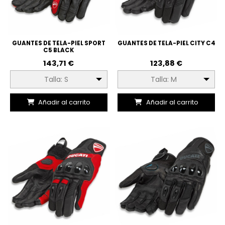
GUANTES DE TELA-PIEL SPORT
GUANTES DE TELA-PIEL CITY C4
C5 BLACK
143,71 €
123,88 €
Talla: S
Talla: M
Añadir al carrito
Añadir al carrito