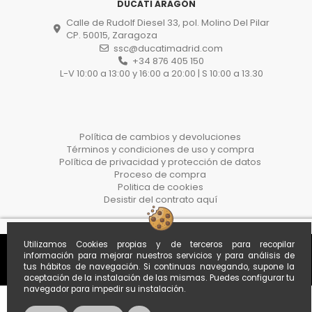
DUCATI ARAGÓN
Calle de Rudolf Diesel 33, pol. Molino Del Pilar
CP. 50015, Zaragoza
ssc@ducatimadrid.com
+34 876 405 150
L-V 10:00 a 13:00 y 16:00 a 20:00 | S 10:00 a 13.30
Política de cambios y devoluciones
Términos y condiciones de uso y compra
Política de privacidad y protección de datos
Proceso de compra
Politica de cookies
Desistir del contrato aquí
Utilizamos Cookies propias y de terceros para recopilar
información para mejorar nuestros servicios y para análisis de
tus hábitos de navegación. Si continuas navegando, supone la
aceptación de la instalación de las mismas. Puedes configurar tu
navegador para impedir su instalación.