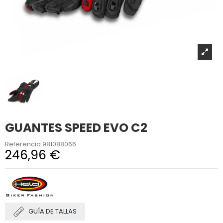
GUANTES SPEED EVO C2
Referencia
981088066
246,96 €
GUÍA DE TALLAS