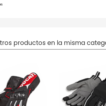
as
otros productos en la misma catego