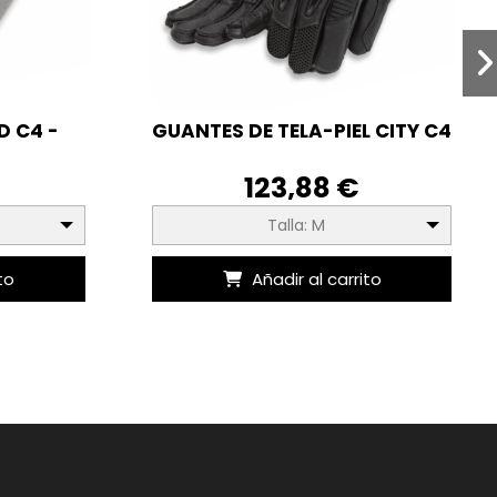
 C4 -
GUANTES DE TELA-PIEL CITY C4
123,88 €
Talla: M
to
Añadir al carrito