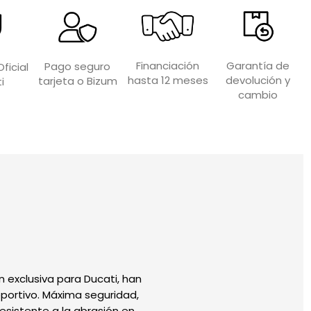
Garantía de
Financiación
Pago seguro
ficial
devolución y
hasta 12 meses
tarjeta o Bizum
i
cambio
 exclusiva para Ducati, han
portivo. Máxima seguridad,
esistente a la abrasión en