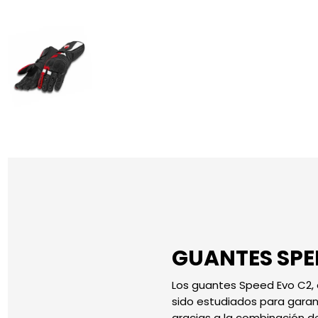
GUANTES SPE
Los guantes Speed Evo C2, 
sido estudiados para garan
gracias a la combinación de