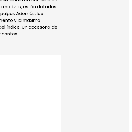
normativas, están dotados
 pulgar. Además, los
imiento y la máxima
el índice. Un accesorio de
onantes.