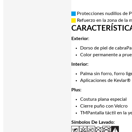
Protecciones nudillos de 
Refuerzo en la zona de la 
CARACTERÍSTIC
Exterior
:
Dorso de piel de cabraPa
Color permanente a prue
Interior:
Palma sin forro, forro lig
Aplicaciones de Kevlar®
Plus:
Costura plana especial
Cierre puño con Velcro
TMPantalla táctil en la y
Símbolos De Lavado: