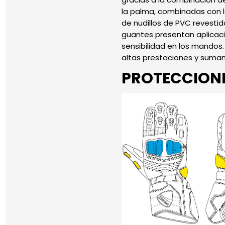
la palma, combinadas con l
de nudillos de PVC revestid
guantes presentan aplicacio
sensibilidad en los mandos.
altas prestaciones y suma
PROTECCION