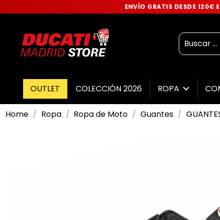
ENVÍO GRATIS DESDE 120€
OUTLET
COLECCIÓN 2026
ROPA
CO
Home
Ropa
Ropa de Moto
Guantes
GUANTES