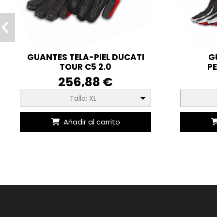
GUANTES TELA-PIEL DUCATI
G
TOUR C5 2.0
P
256,88 €
Talla: XL
Añadir al carrito