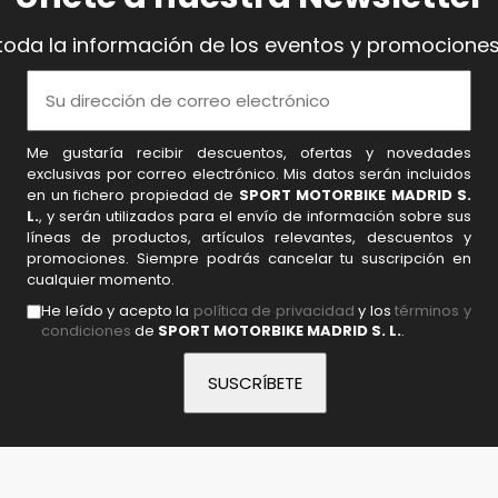
toda la información de los eventos y promociones
Me gustaría recibir descuentos, ofertas y novedades
exclusivas por correo electrónico. Mis datos serán incluidos
en un fichero propiedad de
SPORT MOTORBIKE MADRID S.
L.
, y serán utilizados para el envío de información sobre sus
líneas de productos, artículos relevantes, descuentos y
promociones. Siempre podrás cancelar tu suscripción en
cualquier momento.
He leído y acepto la
política de privacidad
y los
términos y
condiciones
de
SPORT MOTORBIKE MADRID S. L.
.