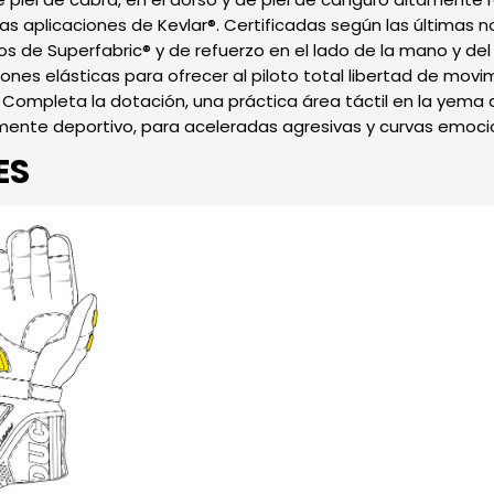
as aplicaciones de Kevlar®. Certificadas según las últimas 
os de Superfabric® y de refuerzo en el lado de la mano y del
nes elásticas para ofrecer al piloto total libertad de mov
 Completa la dotación, una práctica área táctil en la yema d
mente deportivo, para aceleradas agresivas y curvas emoci
ES