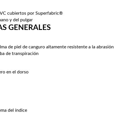
PVC cubiertos por Superfabric®
mano y del pulgar
AS GENERALES
lma de piel de canguro altamente resistente a la abrasión
ba de transpiración
ero en el dorso
ema del índice