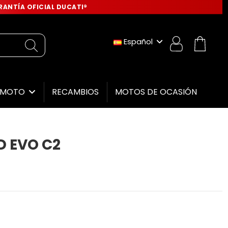
ANTÍA OFICIAL DUCATI®
Español
RECAMBIOS
MOTOS DE OCASIÓN
E MOTO
D EVO C2