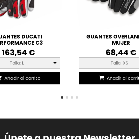
UANTES DUCATI
GUANTES OVERLAND
ERFORMANCE C3
MUJER
163,54 €
68,44 €
Talla: L
Talla: XS
Añadir al carrito
Añadir al carri
Únete a nuestra Newsletter