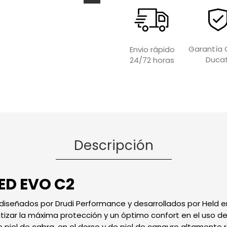
Garantía O
Envio rápido
Ducat
24/72 horas
Descripción
ED EVO C2
diseñados por Drudi Performance y desarrollados por Held en
tizar la máxima protección y un óptimo confort en el uso de
 piel de cabra, en el dorso y de piel de canguro altamente r