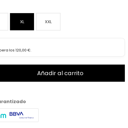
XL
XXL
era los 120,00 €.
Añadir al carrito
arantizado