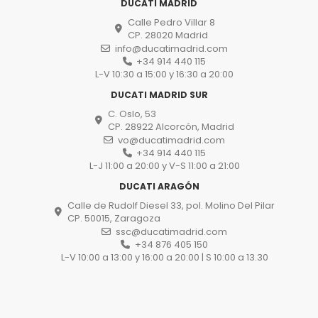
DUCATI MADRID
Calle Pedro Villar 8
CP. 28020 Madrid
info@ducatimadrid.com
+34 914 440 115
L-V 10:30 a 15:00 y 16:30 a 20:00
DUCATI MADRID SUR
C. Oslo, 53
CP. 28922 Alcorcón, Madrid
vo@ducatimadrid.com
+34 914 440 115
L-J 11:00 a 20:00 y V-S 11:00 a 21:00
DUCATI ARAGÓN
Calle de Rudolf Diesel 33, pol. Molino Del Pilar
CP. 50015, Zaragoza
ssc@ducatimadrid.com
+34 876 405 150
L-V 10:00 a 13:00 y 16:00 a 20:00 | S 10:00 a 13.30