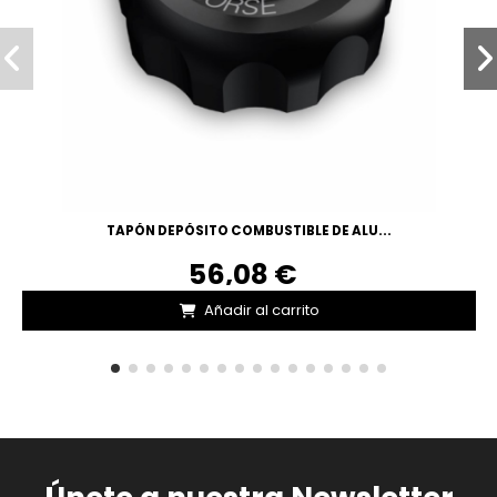
TAPÓN DEPÓSITO COMBUSTIBLE DE ALU...
56,08 €
Añadir al carrito