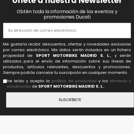
Únete a nuestra Newsletter
Obtén toda la información de los eventos y
promociones Ducati
Me gustaría recibir descuentos, ofertas y novedades exclusivas
por correo electrónico. Mis datos serán incluidos en un fichero
propiedad de
SPORT MOTORBIKE MADRID S. L.
, y serán
utilizados para el envío de información sobre sus líneas de
productos, artículos relevantes, descuentos y promociones.
Siempre podrás cancelar tu suscripción en cualquier momento.
He leído y acepto la
política de privacidad
y los
términos y
condiciones
de
SPORT MOTORBIKE MADRID S. L.
.