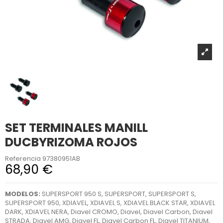
SET TERMINALES MANILL
DUCBYRIZOMA ROJOS
Referencia
97380951AB
68,90 €
MODELOS:
SUPERSPORT 950 S, SUPERSPORT, SUPERSPORT S,
SUPERSPORT 950, XDIAVEL, XDIAVEL S, XDIAVEL BLACK STAR, XDIAVEL
DARK, XDIAVEL NERA, Diavel CROMO, Diavel, Diavel Carbon, Diavel
STRADA, Diavel AMG, Diavel FL, Diavel Carbon FL, Diavel TITANIUM,