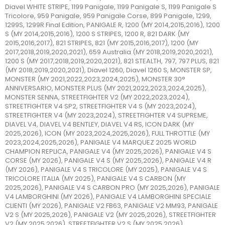
Diavel WHITE STRIPE, 1199 Panigale, 1199 Panigale S, 1199 Panigale S
Tricolore, 959 Panigale, 959 Panigale Corse, 899 Panigale, 1299,
1299S, 1299R Final Edition, PANIGALE R, 1200 (MY 2014,2015,2016), 1200
S (MY 2014,2015,2016), 1200 S STRIPES, 1200 R, 821 DARK (MY
2015,2016,2017), 821 STRIPES, 821 (MY 2015,2016,2017), 1200 (MY
2017,2018,2019,2020,2021), 659 Australia (MY 2018,2019,2020,2021),
1200 S (MY 2017,2018,2019,2020,2021), 821 STEALTH, 797, 797 PLUS, 821
(MY 2018,2019,2020,2021), Diavel 1260, Diavel 1260 S, MONSTER SP,
MONSTER (MY 2021,2022,2023,2024,2025), MONSTER 30°
ANNIVERSARIO, MONSTER PLUS (MY 2021,2022,2023,2024,2025),
MONSTER SENNA, STREETFIGHTER V2 (MY 2022,2023,2024),
STREETFIGHTER V4 SP2, STREETFIGHTER V4 S (MY 2023,2024),
STREETFIGHTER V4 (MY 2023,2024), STREETFIGHTER V4 SUPREME,
DIAVEL V4, DIAVEL V4 BENTLEY, DIAVEL V4 RS, ICON DARK (MY
2025,2026), ICON (MY 2023,2024,2025,2026), FULL THROTTLE (MY
2023,2024,2025,2026), PANIGALE V4 MARQUEZ 2025 WORLD
CHAMPION REPLICA, PANIGALE V4 (MY 2025,2026), PANIGALE V4 S
CORSE (MY 2026), PANIGALE V4 S (MY 2025,2026), PANIGALE V4 R
(MY 2026), PANIGALE V4 S TRICOLORE (MY 2025), PANIGALE V4 S
TRICOLORE ITALIA (MY 2025), PANIGALE V4 S CARBON (MY
2025,2026), PANIGALE V4 S CARBON PRO (MY 2025,2026), PANIGALE
V4 LAMBORGHINI (MY 2026), PANIGALE V4 LAMBORGHINI SPECIALE
CLIENTI (MY 2026), PANIGALE V2 FB63, PANIGALE V2 MM93, PANIGALE
V2 S (MY 2025,2026), PANIGALE V2 (MY 2025,2026), STREETFIGHTER
V2 (MY 2025,2026), STREETFIGHTER V2 S (MY 2025,2026),