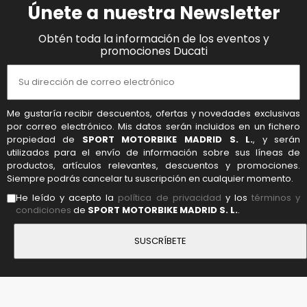
Únete a nuestra Newsletter
Obtén toda la información de los eventos y
promociones Ducati
Me gustaría recibir descuentos, ofertas y novedades exclusivas
por correo electrónico. Mis datos serán incluidos en un fichero
propiedad de
SPORT MOTORBIKE MADRID S. L.
, y serán
utilizados para el envío de información sobre sus líneas de
productos, artículos relevantes, descuentos y promociones.
Siempre podrás cancelar tu suscripción en cualquier momento.
He leído y acepto la
política de privacidad
y los
términos y
condiciones
de
SPORT MOTORBIKE MADRID S. L.
.