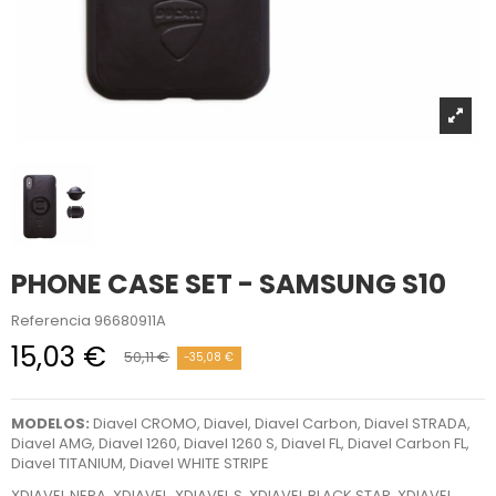
PHONE CASE SET - SAMSUNG S10
Referencia
96680911A
15,03 €
50,11 €
-35,08 €
MODELOS:
Diavel CROMO, Diavel, Diavel Carbon, Diavel STRADA,
Diavel AMG, Diavel 1260, Diavel 1260 S, Diavel FL, Diavel Carbon FL,
Diavel TITANIUM, Diavel WHITE STRIPE
XDIAVEL NERA, XDIAVEL, XDIAVEL S, XDIAVEL BLACK STAR, XDIAVEL