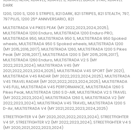
DARK
1200, 1200 S, 1200 S STRIPES, 821 DARK, 821 STRIPES, 821 STEALTH, 797,
797 PLUS, 1200 25° ANNIVERSARIO, 821
MULTISTRADA V4 PIKES PEAK (MY 2022,2023,2024,2025),
MULTISTRADA 1200 Enduro, MULTISTRADA 1200 Enduro PRO,
MULTISTRADA 950, MULTISTRADA 950 S, MULTISTRADA 950 Spoked
wheels, MULTISTRADA 950 S Spoked wheels, MULTISTRADA 1200
(MY 2015,2016,2017), MULTISTRADA 1260, MULTISTRADA 1200 S Pikes
Peak (MY 2016,2017), MULTISTRADA 1200 S (MY 2015,2016,2017),
MULTISTRADA 1260 Enduro, MULTISTRADA V2 S (MY
2022,2023,2024), MULTISTRADA V4S (MY
2021,2022,2023,2024,2025), MULTISTRADA V4S SPORT (MY 2021),
MULTISTRADA V4S RADAR (MY 2022,2023,2024,2025), MULTISTRADA
V4S TRAVEL RADAR (MY 2021,2022,2023,2024,2025), MULTISTRADA
V4S FULL, MULTISTRADA V4S PERFORMANCE, MULTISTRADA 1260 S
Pikes Peak, MULTISTRADA 1260 S D-AIR, MULTISTRADA V2 S TRAVEL
(MY 2022,2023,2024), MULTISTRADA 1260 S, MULTISTRADA V2 (MY
2022,2023,2024), MULTISTRADA V4S TRAVEL, MULTISTRADA 1200 S
D-Air, MULTISTRADA V4 (MY 2021,2022,2023,2024,2025)
STREETFIGHTER V4 (MY 2020,2021,2022,2023,2024), STREETFIGHTER
V4 SP, STREETFIGHTER V2 (MY 2022,2023,2024), STREETFIGHTER V4 S
(MY 2020,2021,2022,2023,2024)