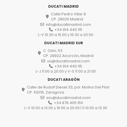
DUCATI MADRID
Calle Pedro Villar 8
CP. 28020 Madrid
info@ducatimadrid.com
+34 914 440 115
L-V 10:30 a 15:00 y 16:30 a 20:00
DUCATI MADRID SUR
C. Oslo, 53
CP. 28922 Alcorcón, Madrid
vo@ducatimadrid.com
+34 914 440 115
L-J 11:00 a 20:00 y V-S 11:00 a 21:00
DUCATI ARAGÓN
Calle de Rudolf Diesel 33, pol. Molino Del Pilar
CP. 50015, Zaragoza
ssc@ducatimadrid.com
+34 876 405 150
L-V 10:00 a 13:00 y 16:00 a 20:00 | S 10:00 a 13.30