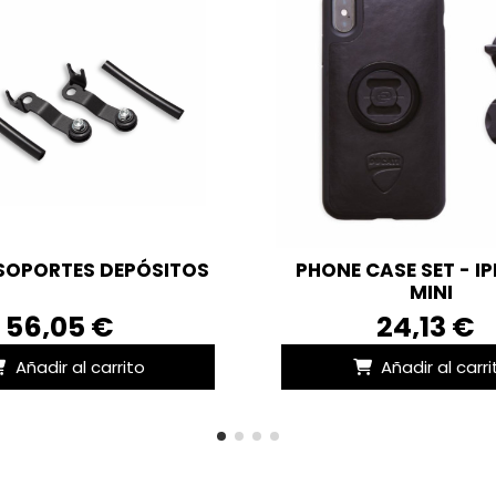
 SOPORTES DEPÓSITOS
PHONE CASE SET - IP
MINI
56,05 €
24,13 €
Añadir al carrito
Añadir al carri