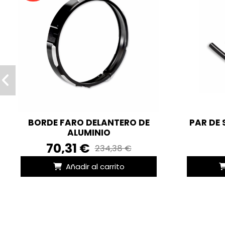
BORDE FARO DELANTERO DE
PAR DE
ALUMINIO
70,31 €
234,38 €
Añadir al carrito