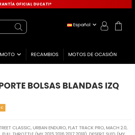
ANTÍA OFICIAL DUCATI®
Español
RECAMBIOS
MOTOS DE OCASIÓN
E MOTO
PORTE BOLSAS BLANDAS IZQ
 €
STREET CLASSIC, URBAN ENDURO, FLAT TRACK PRO, MACH 2.0,
, FULL THROTTLE (MY 2015,2016,2017,2018), DESERT SLED (MY