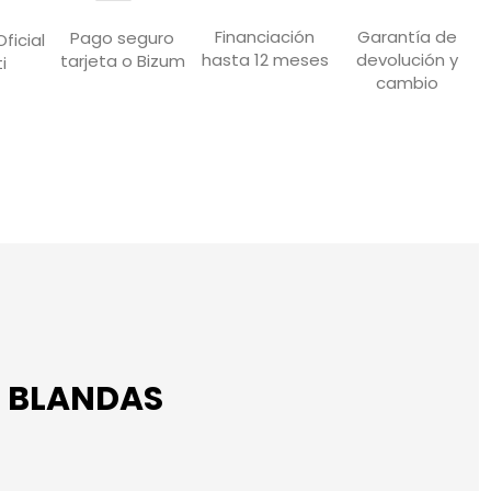
Garantía de
Financiación
Pago seguro
ficial
devolución y
hasta 12 meses
tarjeta o Bizum
i
cambio
S BLANDAS