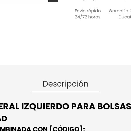
Garantía O
Envio rápido
Ducat
24/72 horas
Descripción
ERAL IZQUIERDO PARA BOLSA
AD
MBINADA CON [CÓDIGO]: