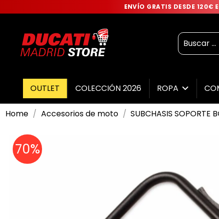
ENVÍO GRATIS DESDE 120€
OUTLET
COLECCIÓN 2026
ROPA
CO
Home
Accesorios de moto
SUBCHASIS SOPORTE B
70%