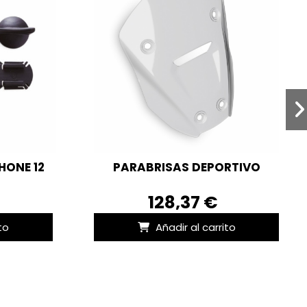
HONE 12
PARABRISAS DEPORTIVO
128,37 €
to
Añadir al carrito