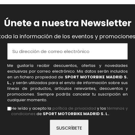
Únete a nuestra Newsletter
toda la información de los eventos y promociones
Me gustaría recibir descuentos, ofertas y novedades
exclusivas por correo electrónico. Mis datos serán incluidos
en un fichero propiedad de
SPORT MOTORBIKE MADRID S.
L.
, y serán utilizados para el envío de información sobre sus
líneas de productos, artículos relevantes, descuentos y
promociones. Siempre podrás cancelar tu suscripción en
cualquier momento.
He leído y acepto la
política de privacidad
y los
términos y
condiciones
de
SPORT MOTORBIKE MADRID S. L.
.