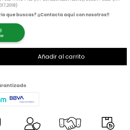
017,2018)
io que buscas? ¡¡Contacta aquí con nosotros!!
Añadir al carrito
arantizado