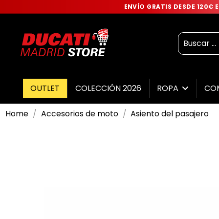
ENVÍO GRATIS DESDE 120€
OUTLET
COLECCIÓN 2026
ROPA
CO
Home
Accesorios de moto
Asiento del pasajero