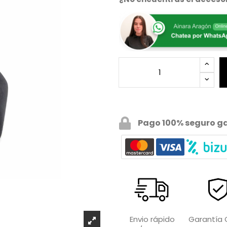
Pago 100% seguro g
Garantía O
Envio rápido