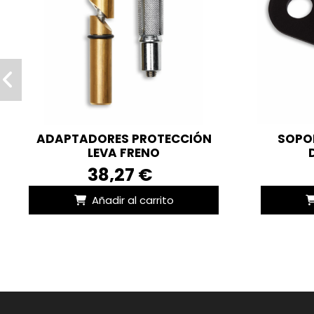
ADAPTADORES PROTECCIÓN
SOPO
LEVA FRENO
38,27 €
Añadir al carrito