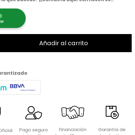
Añadir al carrito
arantizado
Garantía de
Financiación
Pago seguro
ficial