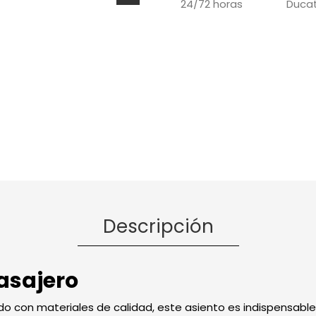
Ducat
24/72 horas
Descripción
pasajero
do con materiales de calidad, este asiento es indispensable