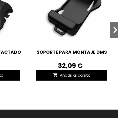
EFACTADO
SOPORTE PARA MONTAJE DMS
32,09 €
to
Añadir al carrito