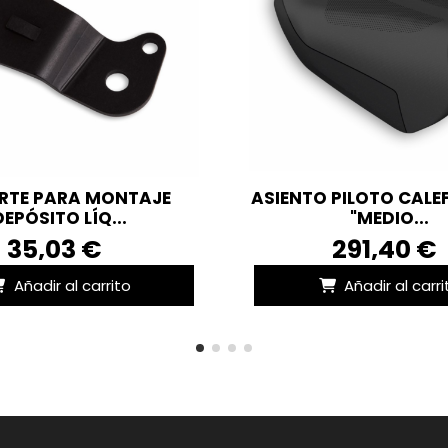
RTE PARA MONTAJE
ASIENTO PILOTO CAL
DEPÓSITO LÍQ...
"MEDIO...
35,03 €
291,40 €
Añadir al carrito
Añadir al carri