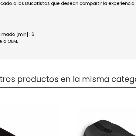
cado a los Ducatistas que desean compartir la experiencia a
imado [min] : 6
e a OEM.
otros productos en la misma catego