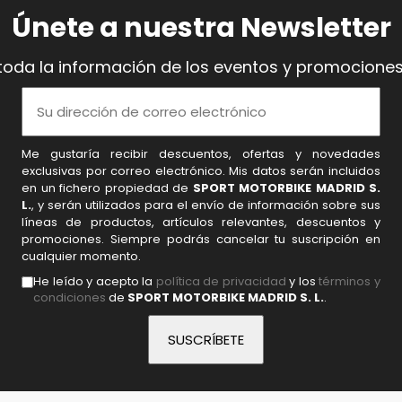
Únete a nuestra Newsletter
toda la información de los eventos y promociones
Me gustaría recibir descuentos, ofertas y novedades
exclusivas por correo electrónico. Mis datos serán incluidos
en un fichero propiedad de
SPORT MOTORBIKE MADRID S.
L.
, y serán utilizados para el envío de información sobre sus
líneas de productos, artículos relevantes, descuentos y
promociones. Siempre podrás cancelar tu suscripción en
cualquier momento.
He leído y acepto la
política de privacidad
y los
términos y
condiciones
de
SPORT MOTORBIKE MADRID S. L.
.