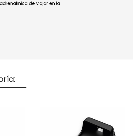
drenalínica de viajar en la
ría: