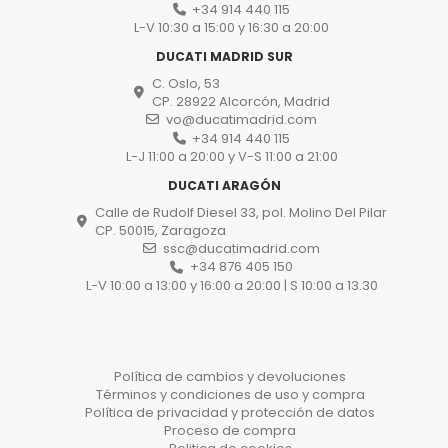
+34 914 440 115
L-V 10:30 a 15:00 y 16:30 a 20:00
DUCATI MADRID SUR
C. Oslo, 53
CP. 28922 Alcorcón, Madrid
vo@ducatimadrid.com
+34 914 440 115
L-J 11:00 a 20:00 y V-S 11:00 a 21:00
DUCATI ARAGÓN
Calle de Rudolf Diesel 33, pol. Molino Del Pilar
CP. 50015, Zaragoza
ssc@ducatimadrid.com
+34 876 405 150
L-V 10:00 a 13:00 y 16:00 a 20:00 | S 10:00 a 13.30
Política de cambios y devoluciones
Términos y condiciones de uso y compra
Política de privacidad y protección de datos
Proceso de compra