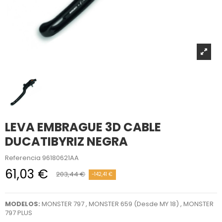
LEVA EMBRAGUE 3D CABLE
DUCATIBYRIZ NEGRA
Referencia
96180621AA
61,03 €
203,44 €
-142,41 €
MODELOS:
MONSTER 797 , MONSTER 659 (Desde MY 18) , MONSTER
797 PLUS