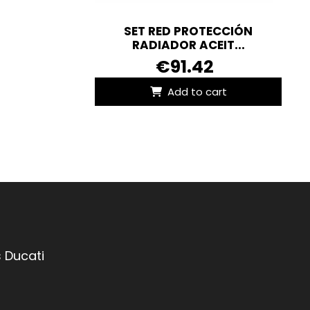
SET RED PROTECCIÓN
RADIADOR ACEIT...
€91.42
Add to cart
 Ducati