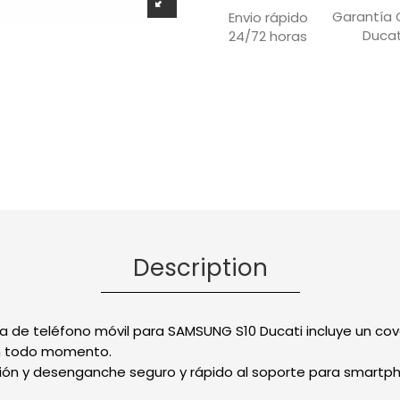
Garantía O
Envio rápido
Ducat
24/72 horas
Description
da de teléfono móvil para SAMSUNG S10 Ducati incluye un cove
n todo momento.
ión y desenganche seguro y rápido al soporte para smartph