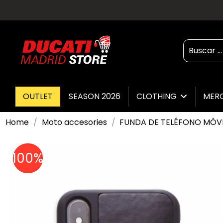
OUTLET
SEASON 2026
CLOTHING
MER
Home
Moto accesories
FUNDA DE TELÉFONO MÓVI
100%