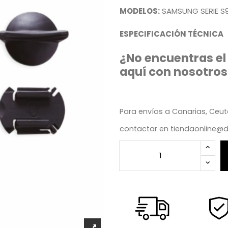
MODELOS:
SAMSUNG SERIE S
ESPECIFICACIÓN TÉCNICA
¿No encuentras el
aquí con nosotros
Para envíos a Canarias, Ceuta
contactar en
tiendaonline@