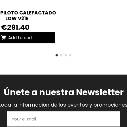
 PILOTO CALEFACTADO
LOW V21E
€291.40
Add to cart
Únete a nuestra Newsletter
toda la información de los eventos y promociones