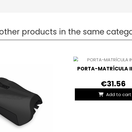
 other products in the same catego
PORTA-MATRÍCULA I
€31.56
Add to cart