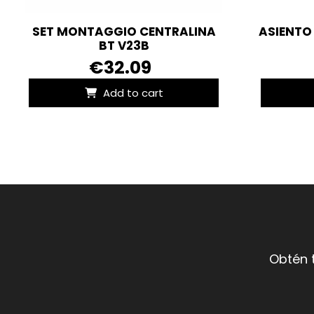
SET MONTAGGIO CENTRALINA
ASIENTO
BT V23B
€32.09
Add to cart
Obtén 