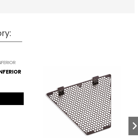
ry:
NFERIOR