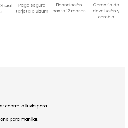
Garantía de
Financiación
Pago seguro
ficial
devolución y
hasta 12 meses
tarjeta o Bizum
i
cambio
r contra la lluvia para
one para manillar.