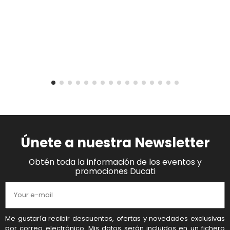
Únete a nuestra Newsletter
Obtén toda la información de los eventos y
promociones Ducati
Me gustaría recibir descuentos, ofertas y novedades exclusivas
por correo electrónico. Mis datos serán incluidos en un fichero