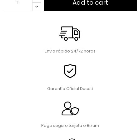
Add to cart
Envio rápido 24/72 horas
Garantía Oficial Ducati
Pago seguro tarjeta o Bizum