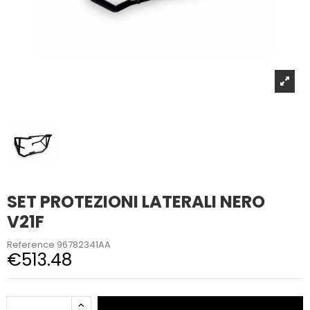
SET PROTEZIONI LATERALI NERO
V21F
Reference
96782341AA
€513.48