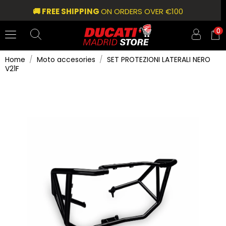
🚚 FREE SHIPPING
ON ORDERS OVER €100
0
Home
Moto accesories
SET PROTEZIONI LATERALI NERO
V21F