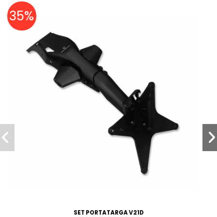
35%
SET PORTATARGA V21D