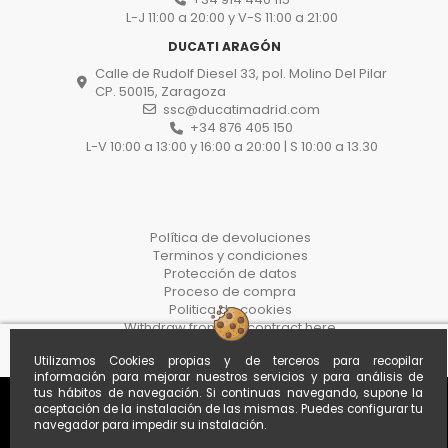
L-J 11:00 a 20:00 y V-S 11:00 a 21:00
DUCATI ARAGÓN
Calle de Rudolf Diesel 33, pol. Molino Del Pilar
CP. 50015, Zaragoza
ssc@ducatimadrid.com
+34 876 405 150
L-V 10:00 a 13:00 y 16:00 a 20:00 | S 10:00 a 13.30
Política de devoluciones
Terminos y condiciones
Protección de datos
Proceso de compra
Politica de cookies
Withdraw from the contract here
Utilizamos Cookies propias y de terceros para recopilar
información para mejorar nuestros servicios y para análisis de
tus hábitos de navegación. Si continuas navegando, supone la
aceptación de la instalación de las mismas. Puedes configurar tu
navegador para impedir su instalación.