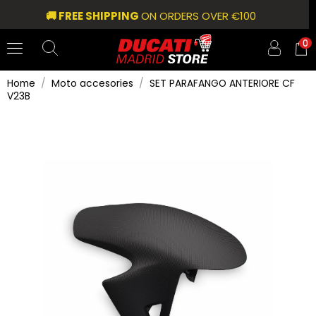
🚚 FREE SHIPPING
ON ORDERS OVER €100
0
Home
Moto accesories
SET PARAFANGO ANTERIORE CF
V23B