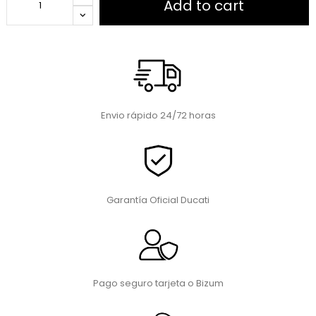
Add to cart
Envio rápido 24/72 horas
Garantía Oficial Ducati
Pago seguro tarjeta o Bizum